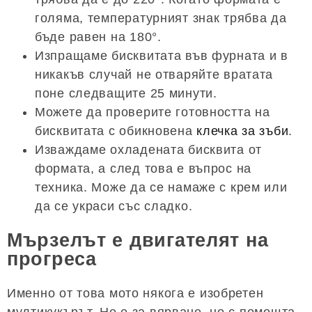
голяма, температурният знак трябва да
бъде равен на 180°.
Изпращаме бисквитата във фурната и в
никакъв случай не отваряйте вратата
поне следващите 25 минути.
Можете да проверите готовността на
бисквитата с обикновена
клечка за зъби
.
Изваждаме охладената бисквита от
формата, а след това е въпрос на
техника. Може да се намаже с крем или
да се украси със сладко.
Мързелът е двигателят на
прогреса
Именно от това мото някога е изобретен