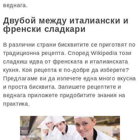
веднага.
Двубой между италиански и
френски сладкари
В различни страни бисквитите се приготвят по
традиционна рецепта. Според Wikipedia този
сладкиш идва от френската и италианската
кухня. Коя рецепта е по-добре да изберете?
Предлагаме ви да изпечете една много вкусна
и проста бисквита. Запишете рецептите и
веднага приложете придобитите знания на
практика.