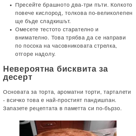
Пресейте брашното два-три пъти. Колкото
повече кислород, толкова по-великолепен
ще бъде сладкишът.
Омесете тестото старателно и
внимателно. Това трябва да се направи
по посока на часовниковата стрелка,
отгоре надолу.
Невероятна бисквита за
десерт
Основата за торта, ароматни торти, тарталети
- всичко това е най-простият пандишпан.
Запазете рецептата в паметта си по-бързо.