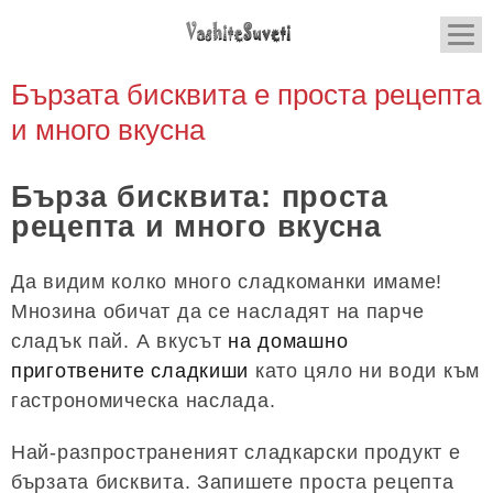
Бързата бисквита е проста рецепта
и много вкусна
Бърза бисквита: проста
рецепта и много вкусна
Да видим колко много сладкоманки имаме!
Мнозина обичат да се насладят на парче
сладък пай. А вкусът
на домашно
приготвените сладкиши
като цяло ни води към
гастрономическа наслада.
Най-разпространеният сладкарски продукт е
бързата бисквита. Запишете проста рецепта