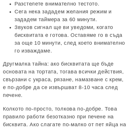
Разстелете внимателно тестото.
Сега нека зададем желания режим и
зададем таймера за 60 минути.
Звуков сигнал ще ви уведоми, когато
бисквитата е готова. Оставяме го в съда
за още 10 минути, след което внимателно
го изваждаме.
Другмалка тайна: ако бисквитата ще бъде
основата на тортата, тогава всички действия,
свързани с украса, рязане, намазване с крем,
е по-добре да се извършват 8-10 часа след
печене.
Колкото по-просто, толкова по-добре. Това
правило работи безотказно при печене на
бисквита. Ако слагате по-малко от пет яйца на