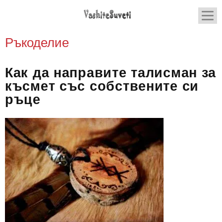
Ръкоделие
Как да направите талисман за
късмет със собствените си
ръце