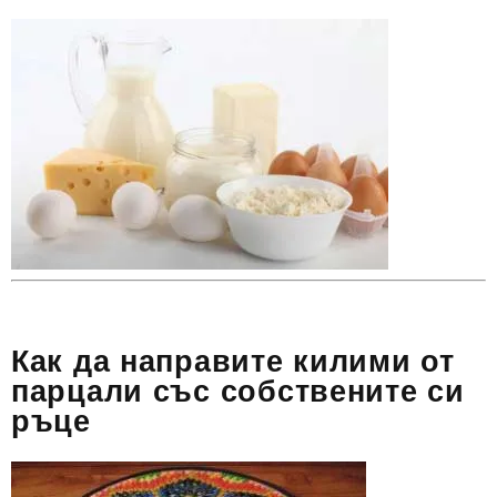
Как да направите килими от
парцали със собствените си
ръце