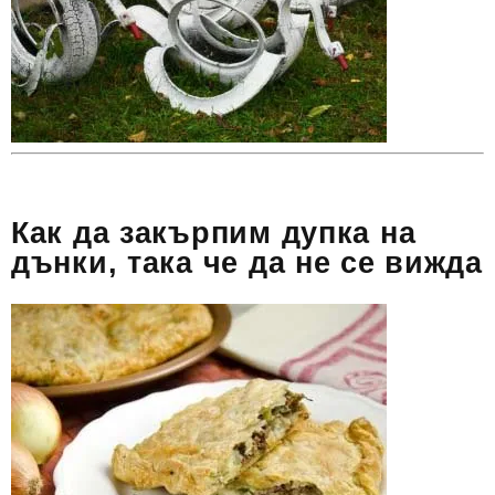
Как да закърпим дупка на
дънки, така че да не се вижда