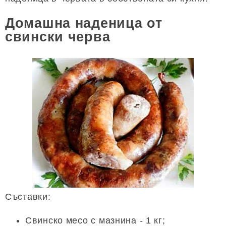
Домашна наденица от
свински черва
Съставки:
Свинско месо с мазнина - 1 кг;