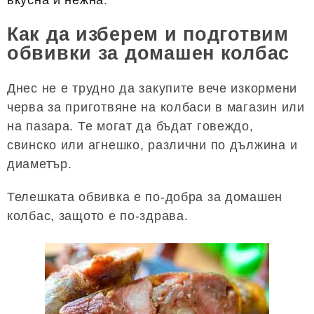
Как да изберем и подготвим
обвивки за домашен колбас
Днес не е трудно да закупите вече изкормени
черва за приготвяне на колбаси в магазин или
на пазара. Те могат да бъдат говеждо,
свинско или агнешко, различни по дължина и
диаметър.
Телешката обвивка е по-добра за домашен
колбас, защото е по-здрава.