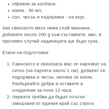
обвивки за колбаси;
коняк - 50 мл;
сол, чесън и подправки - на вкус.
Ако свинското месо няма слой мазнина,
добавете около 200 g към съставките. мас, в
противен случай наденицата ще бъде суха.
Етапи на подготовка:
Свинското и свинската мас се нарязват на
ситно (на парчета около 1 см), добавят се
подправки и чесън, налива се коняк.
Разбъркайте добре и оставете в
хладилник за поне 12 часа.
Червата трябва да бъдат плътно
завързани от единия край със строга