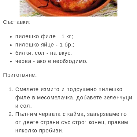
Съставки:
пилешко филе - 1 кг;
пилешко яйце - 1 бр.;
билки, сол - на вкус;
черва - ако е необходимо.
Приготвяне:
Смелете измито и подсушено пилешко
филе в месомелачка, добавете зеленчуци
и сол.
Пълним червата с кайма, завързваме го
от двете страни със строг конец, правим
няколко пробиви.