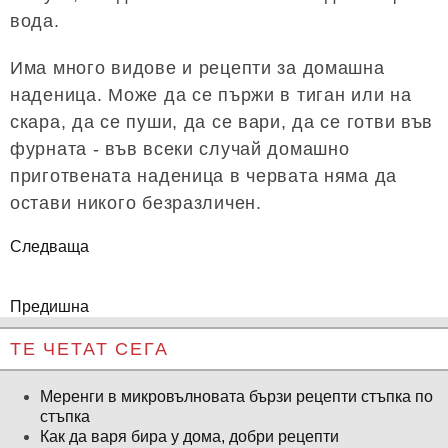
вода.
Има много видове и рецепти за домашна
наденица. Може да се пържи в тиган или на
скара, да се пуши, да се вари, да се готви във
фурната - във всеки случай домашно
приготвената наденица в червата няма да
остави никого безразличен.
Следваща
Предишна
ТЕ ЧЕТАТ СЕГА
Меренги в микровълновата бързи рецепти стъпка по
стъпка
Как да варя бира у дома, добри рецепти