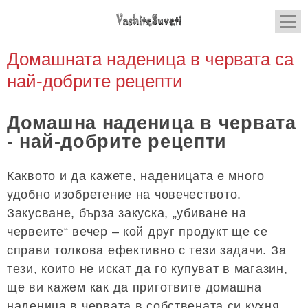
Домашната наденица в червата са
най-добрите рецепти
Домашна наденица в червата
- най-добрите рецепти
Каквото и да кажете, наденицата е много
удобно изобретение на човечеството.
Закусване, бърза закуска, „убиване на
червеите“ вечер – кой друг продукт ще се
справи толкова ефективно с тези задачи. За
тези, които не искат да го купуват в магазин,
ще ви кажем как да приготвите домашна
наденица в червата в собствената си кухня.