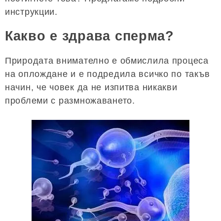
инструкции.
Какво е здрава сперма?
Природата внимателно е обмислила процеса
на оплождане и е подредила всичко по такъв
начин, че човек да не изпитва никакви
проблеми с размножаването.