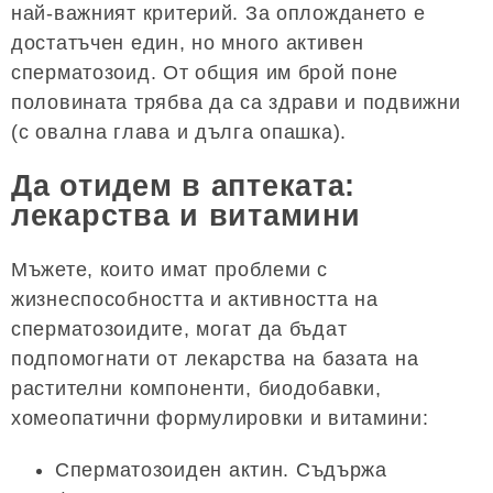
най-важният критерий. За оплождането е
достатъчен един, но много активен
сперматозоид. От общия им брой поне
половината трябва да са здрави и подвижни
(с овална глава и дълга опашка).
Да отидем в аптеката:
лекарства и витамини
Мъжете, които имат проблеми с
жизнеспособността и активността на
сперматозоидите, могат да бъдат
подпомогнати от лекарства на базата на
растителни компоненти, биодобавки,
хомеопатични формулировки и витамини:
Сперматозоиден актин. Съдържа