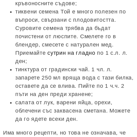
кръвоносните съдове;
тиквени семена Той е много полезен по
въпроси, свързани с плодовитостта.
Суровите семена трябва да бъдат
почистени от люспите. Смелете го в
блендер, смесете с натурален мед.
Приемайте
сутрин на гладно
по 1 с.л. л.
ден;
тинктура от градински чай. 1 чл. л.
запарете 250 мл вряща вода с тази билка,
оставете да се влива. Пийте по 1 ч.ч. 2
пъти на ден преди хранене;
салата от лук, варени яйца, орехи,
облечени със заквасена сметана. Можете
да го ядете всеки ден.
Има много рецепти, но това не означава, че