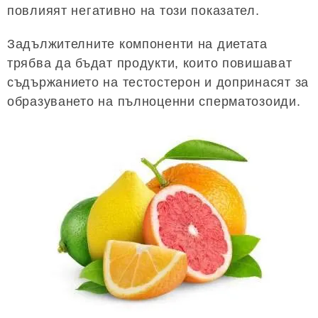
повлияят негативно на този показател.
Задължителните компоненти на диетата
трябва да бъдат продукти, които повишават
съдържанието на тестостерон и допринасят за
образуването на пълноценни сперматозоиди.