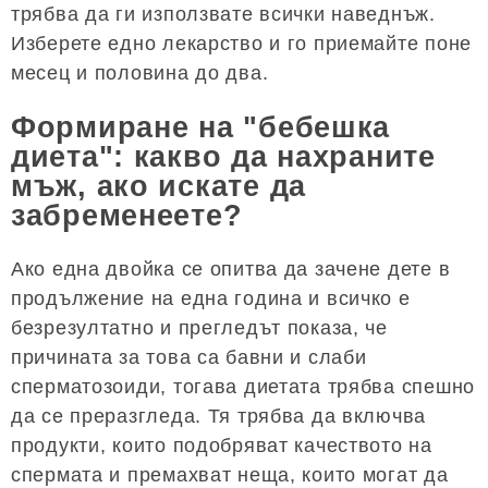
трябва да ги използвате всички наведнъж.
Изберете едно лекарство и го приемайте поне
месец и половина до два.
Формиране на "бебешка
диета": какво да нахраните
мъж, ако искате да
забременеете?
Ако една двойка се опитва да зачене дете в
продължение на една година и всичко е
безрезултатно и прегледът показа, че
причината за това са бавни и слаби
сперматозоиди, тогава диетата трябва спешно
да се преразгледа. Тя трябва да включва
продукти, които подобряват качеството на
спермата и премахват неща, които могат да