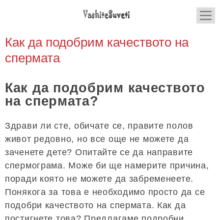
Как да подобрим качеството на
спермата
Как да подобрим качеството
на спермата?
Здрави ли сте, обичате се, правите полов
живот редовно, но все още не можете да
заченете дете? Опитайте се да направите
спермограма. Може би ще намерите причина,
поради която не можете да забременеете.
Понякога за това е необходимо просто да се
подобри качеството на спермата. Как да
постигнете това? Предлагаме подробни