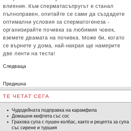
влияния. Към сперматасъпругът е станал
пълноправен, опитайте се сами да създадете
оптимални условия за сперматогенеза -
организирайте почивка за любимия човек,
вземете двамата на почивка. Може би, когато
се върнете у дома, най-накрая ще намерите
две ленти на теста!
Следваща
Предишна
ТЕ ЧЕТАТ СЕГА
Чудодейната подправка на карамфила
Домашни кюфтета със сос
Грахова супа с пушен колбас, както и рецепта за супа
със сирене и туршия