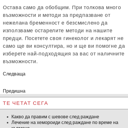
Остава само да обобщим. При толкова много
възможности и методи за предпазване от
нежелана бременност е безсмислено да
използваме остарелите методи на нашите
предци. Посетете своя гинеколог и лекарят не
само ще ви консултира, но и ще ви помогне да
изберете най-подходящия за вас от наличните
възможности.
Следваща
Предишна
ТЕ ЧЕТАТ СЕГА
Какво да правим с шевове след раждане
Лечение на хемороиди след раждане по време на