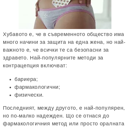
Хубавото е, че в съвременното общество има
много начини за защита на една жена, но най-
важното е, че всички те са безопасни за
здравето. Най-популярните методи за
контрацепция включват:
бариера;
фармакологични;
физически.
Последният, между другото, е най-популярен,
но по-малко надежден. Що се отнася до
фармакологичния метод или просто оралната