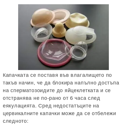
Капачката се поставя във влагалището по
такъв начин, че да блокира напълно достъпа
на сперматозоидите до яйцеклетката и се
отстранява не по-рано от 6 часа след
еякулацията. Сред недостатъците на
цервикалните капачки може да се отбележи
следното: