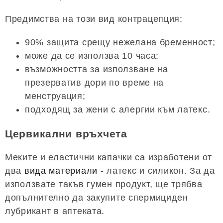
Предимства на този вид контрацепция:
90% защита срещу нежелана бременност;
може да се използва 10 часа;
възможността за използване на
презерватив дори по време на
менструация;
подходящ за жени с алергии към латекс.
Цервикални връхчета
Меките и еластични капачки са изработени от
два
вида материали
- латекс и силикон. За да
използвате такъв гумен продукт, ще трябва
допълнително да закупите спермициден
лубрикант в аптеката.