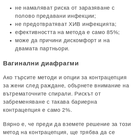
не намаляват риска от заразяване с
полово предавани инфекции;
не предотвратяват ХИВ инфекцията;
ефективността на метода е само 85%;
може да причини дискомфорт и на
двамата партньори.
Вагинални диафрагми
Ако търсите методи и опции за контрацепция
за жени след раждане, обърнете внимание на
вътрематочните спирали. Рискът от
забременяване с такава бариерна
контрацепция е само 2%.
Вярно е, че преди да вземете решение за този
метод на контрацепция, ще трябва да се