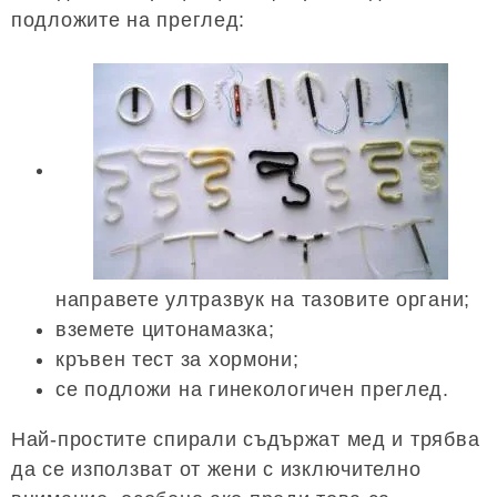
подложите на преглед:
направете ултразвук на тазовите органи;
вземете цитонамазка;
кръвен тест за хормони;
се подложи на гинекологичен преглед.
Най-простите спирали съдържат мед и трябва
да се използват от жени с изключително