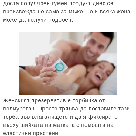
Доста популярен гумен продукт днес се
произвежда не само за мъже, но и всяка жена
може да получи подобен.
Женският презерватив е торбичка от
полиуретан. Просто трябва да поставите тази
торба във влагалището и да я фиксирате
върху шийката на матката с помощта на
еластични пръстени.