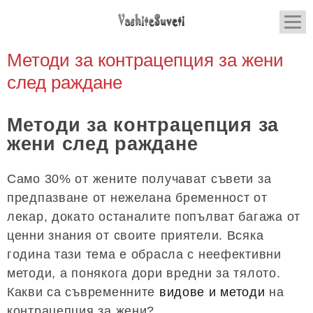
Методи за контрацепция за жени
след раждане
Методи за контрацепция за
жени след раждане
Само 30% от жените получават съвети за
предпазване от нежелана бременност от
лекар, докато останалите попълват багажа от
ценни знания от своите приятели. Всяка
година тази тема е обрасла с неефективни
методи, а понякога дори вредни за тялото.
Какви са съвременните
видове и методи
на
контрацепция за жени?