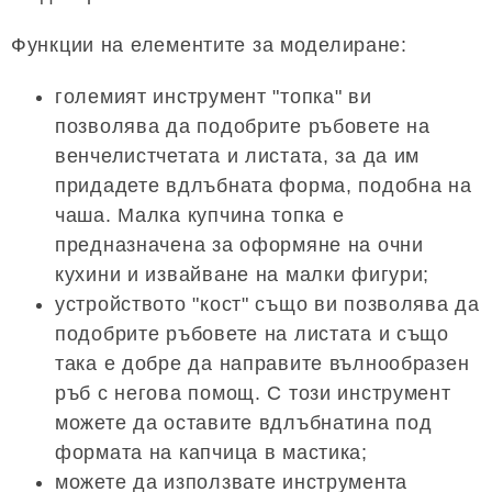
Функции на елементите за моделиране:
големият инструмент "топка" ви
позволява да подобрите ръбовете на
венчелистчетата и листата, за да им
придадете вдлъбната форма, подобна на
чаша. Малка купчина топка е
предназначена за оформяне на очни
кухини и извайване на малки фигури;
устройството "кост" също ви позволява да
подобрите ръбовете на листата и също
така е добре да направите вълнообразен
ръб с негова помощ. С този инструмент
можете да оставите вдлъбнатина под
формата на капчица в мастика;
можете да използвате инструмента