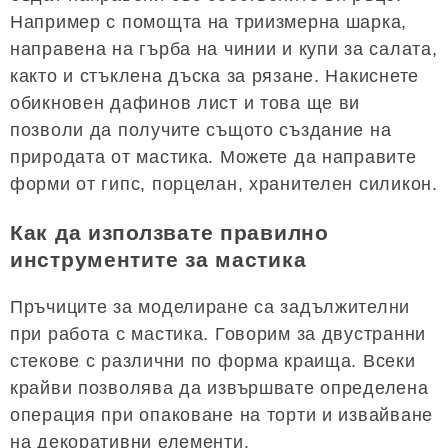
Например с помощта на триизмерна шарка,
направена на гърба на чинии и купи за салата,
както и стъклена дъска за рязане. Накиснете
обикновен дафинов лист и това ще ви
позволи да получите същото създание на
природата от мастика. Можете да направите
форми от гипс, порцелан, хранителен силикон.
Как да използвате правилно
инструментите за мастика
Пръчиците за моделиране са задължителни
при работа с мастика. Говорим за двустранни
стекове с различни по форма краища. Всеки
крайви позволява да извършвате определена
операция при опаковане на торти и извайване
на декоративни елементи.