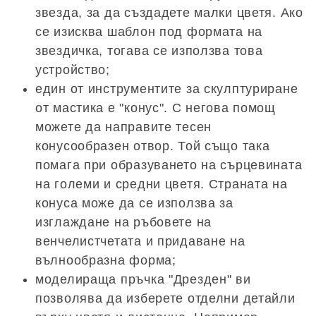
звезда, за да създадете малки цветя. Ако
се изисква шаблон под формата на
звездичка, тогава се използва това
устройство;
един от инструментите за скулптуриране
от мастика е "конус". С негова помощ
можете да направите тесен
конусообразен отвор. Той също така
помага при образуването на сърцевината
на големи и средни цветя. Страната на
конуса може да се използва за
изглаждане на ръбовете на
венчелистчетата и придаване на
вълнообразна форма;
моделираща пръчка "Дрезден" ви
позволява да изберете отделни детайли