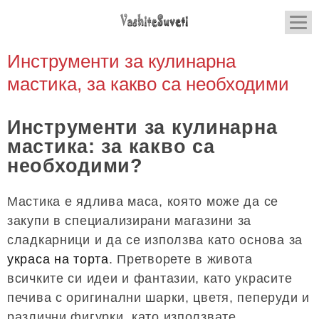
Инструменти за кулинарна
мастика, за какво са необходими
Инструменти за кулинарна
мастика: за какво са
необходими?
Мастика е ядлива маса, която може да се
закупи в специализирани магазини за
сладкарници и да се използва като основа за
украса на торта
. Претворете в живота
всичките си идеи и фантазии, като украсите
печива с оригинални шарки, цветя, пеперуди и
различни фигурки, като използвате