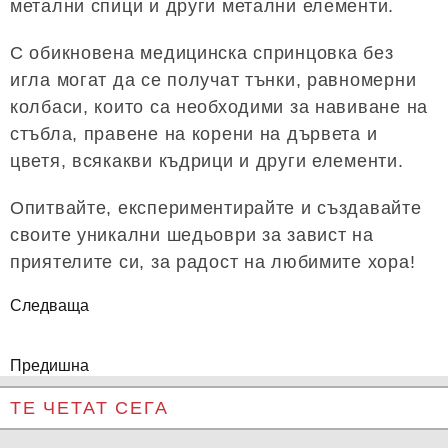
метални спици и други метални елементи.
С обикновена медицинска спринцовка без
игла могат да се получат тънки, равномерни
колбаси, които са необходими за навиване на
стъбла, правене на корени на дървета и
цветя, всякакви къдрици и други елементи.
Опитвайте, експериментирайте и създавайте
своите уникални шедьоври за завист на
приятелите си, за радост на любимите хора!
Следваща
Предишна
ТЕ ЧЕТАТ СЕГА