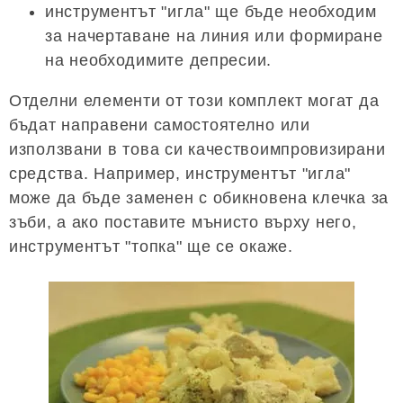
инструментът "игла" ще бъде необходим
за начертаване на линия или формиране
на необходимите депресии.
Отделни елементи от този комплект могат да
бъдат направени самостоятелно или
използвани в това си качествоимпровизирани
средства. Например, инструментът "игла"
може да бъде заменен с обикновена клечка за
зъби, а ако поставите мънисто върху него,
инструментът "топка" ще се окаже.