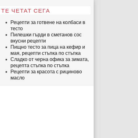
ТЕ ЧЕТАТ СЕГА
Рецепти за готвене на колбаси в
тесто
Пилешки гърди в сметанов сос
вкусни рецепти
Пищно тесто за пица на кефир и
мая, рецепти стъпка по стъпка
Сладко от черна офика за зимата,
рецепта стъпка по стъпка
Рецепти за красота с рициново
масло