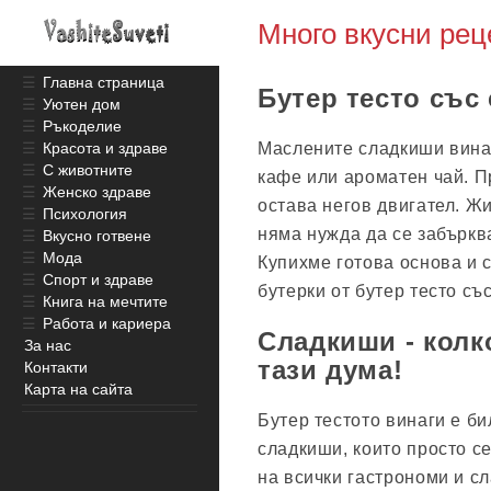
Много вкусни рец
☰
Главна страница
Бутер тесто със
☰
Уютен дом
☰
Ръкоделие
Маслените сладкиши вина
☰
Красота и здраве
☰
С животните
кафе или ароматен чай. П
☰
Женско здраве
остава негов двигател. Ж
☰
Психология
няма нужда да се забърква
☰
Вкусно готвене
☰
Мода
Купихме готова основа и 
☰
Спорт и здраве
бутерки от бутер тесто съ
☰
Книга на мечтите
☰
Работа и кариера
Сладкиши - колк
За нас
тази дума!
Контакти
Карта на сайта
Бутер тестото винаги е б
сладкиши, които просто се
на всички гастрономи и с