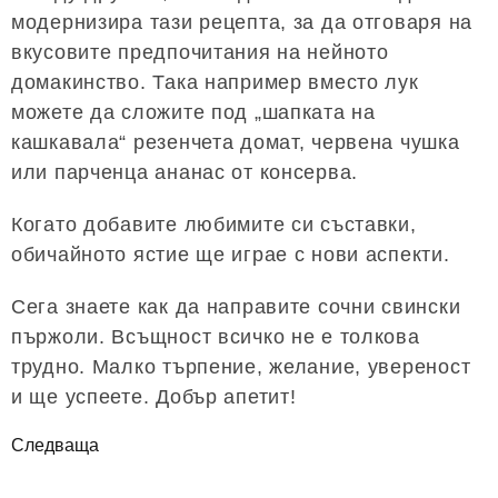
модернизира тази рецепта, за да отговаря на
вкусовите предпочитания на нейното
домакинство. Така например вместо лук
можете да сложите под „шапката на
кашкавала“ резенчета домат, червена чушка
или парченца ананас от консерва.
Когато добавите любимите си съставки,
обичайното ястие ще играе с нови аспекти.
Сега знаете как да направите сочни свински
пържоли. Всъщност всичко не е толкова
трудно. Малко търпение, желание, увереност
и ще успеете. Добър апетит!
Следваща