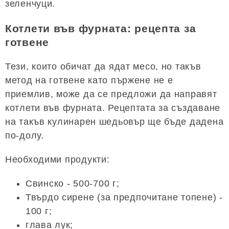
зеленчуци.
Котлети във фурната: рецепта за
готвене
Тези, които обичат да ядат месо, но такъв
метод на готвене като пържене не е
приемлив, може да се предложи да направят
котлети във фурната. Рецептата за създаване
на такъв кулинарен шедьовър ще бъде дадена
по-долу.
Необходими продукти:
Свинско - 500-700 г;
Твърдо сирене (за предпочитане топене) -
100 г;
глава лук;