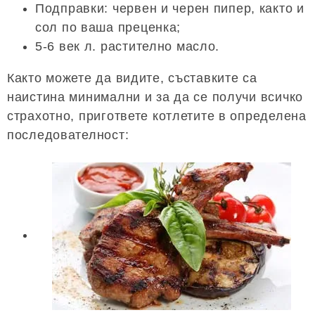
Подправки: червен и черен пипер, както и
сол по ваша преценка;
5-6 век л. растително масло.
Както можете да видите, съставките са
наистина минимални и за да се получи всичко
страхотно, пригответе котлетите в определена
последователност: