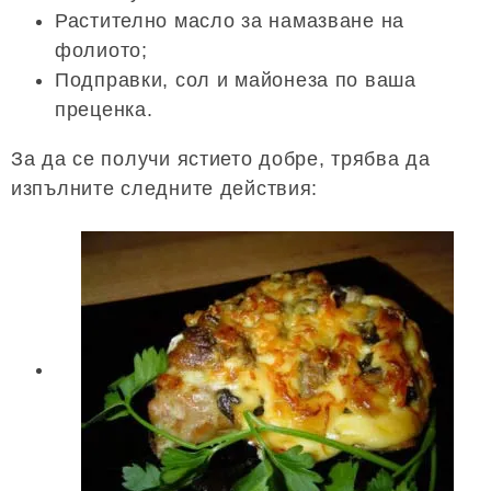
Растително масло за намазване на
фолиото;
Подправки, сол и майонеза по ваша
преценка.
За да се получи ястието добре, трябва да
изпълните следните действия: