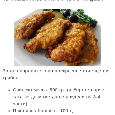
За да направите това прекрасно ястие ще ви
трябва:
Свинско месо - 500 гр. (изберете парче,
така че да може да се раздели на 3-4
части);
Пшенично брашно - 100 г;