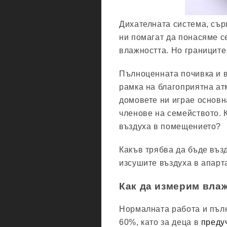
Дихателната система, сър
ни помагат да понасяме с
влажността. Но границите
Пълноценната почивка и в
рамка на благоприятна ат
домовете ни играе основн
членове на семейството. 
въздуха в помещението?
Какъв трябва да бъде въз
изсушите въздуха в апарта
Как да измерим влаж
Нормалната работа и пълн
60%, като за деца в
преду