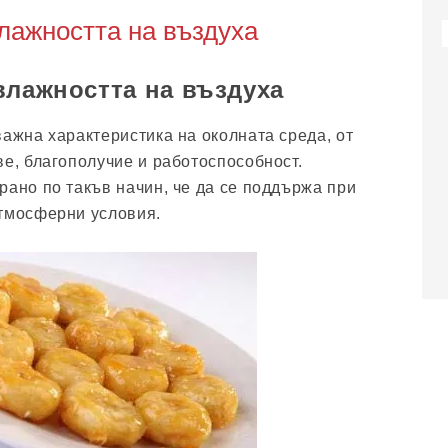
лажността на въздуха
влажността на въздуха
важна характеристика на околната среда, от
ве, благополучие и работоспособност.
рано по такъв начин, че да се поддържа при
атмосферни условия.