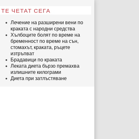
ТЕ ЧЕТАТ СЕГА
Лечение на разширени вени по
краката с народни средства
Хълбоците болят по време на
бременност по време на сън,
стомахът, краката, ръцете
изтръпват
Брадавици по краката
Леката диета бързо премахва
излишните килограми
Диета при затлъстяване