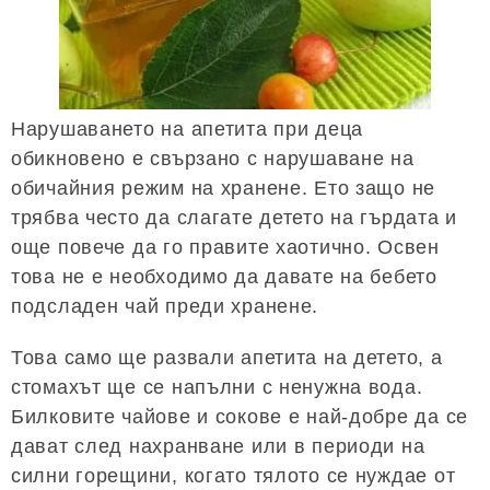
Нарушаването на апетита при деца
обикновено е свързано с нарушаване на
обичайния режим на хранене. Ето защо не
трябва често да слагате детето на гърдата и
още повече да го правите хаотично. Освен
това не е необходимо да давате на бебето
подсладен чай преди хранене.
Това само ще развали апетита на детето, а
стомахът ще се напълни с ненужна вода.
Билковите чайове и сокове е най-добре да се
дават след нахранване или в периоди на
силни горещини, когато тялото се нуждае от