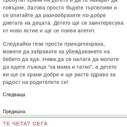
повърне. Затова просто бъдете търпеливи и
се опитайте да разнообразите по-добре
диетата на децата. Детето ще се заинтересува
от ново ястие и ще се появи апетит.
Следвайки тези прости принципихрана,
можете да забравите за убеждаването на
бебето да яде. Няма да се налага да молите
да ядете лъжица "за мама и татко", а детето
ви ще се храни добре и ще расте здраво за
радост на родителите си!
Следваща
Предишна
ТЕ ЧЕТАТ СЕГА