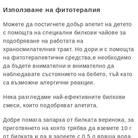
Използване на фитотерапия
Можете да постигнете добър апетит на детето
с помощта на специални билкови чайове за
подобряване на работата на
храносмилателния тракт. Но дори и с помощта
на фитотерапевтични средства,е необходимо
да бъдете внимателни и внимателно да
наблюдавате състоянието на бебето, тъй като
са възможни алергични реакции.
Нека разгледаме най-ефективните билкови
смеси, които подобряват апетита.
Добре помага запарка от билката веринока, за
приготвянето на която трябва да вземете 10 г
от билката и да я залеете с 0,5 л вряща вода.