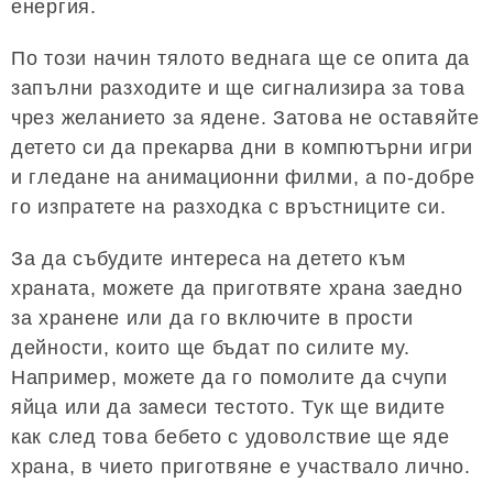
енергия.
По този начин тялото веднага ще се опита да
запълни разходите и ще сигнализира за това
чрез желанието за ядене. Затова не оставяйте
детето си да прекарва дни в компютърни игри
и гледане на анимационни филми, а по-добре
го изпратете на разходка с връстниците си.
За да събудите интереса на детето към
храната, можете да приготвяте храна заедно
за хранене или да го включите в прости
дейности, които ще бъдат по силите му.
Например, можете да го помолите да счупи
яйца или да замеси тестото. Тук ще видите
как след това бебето с удоволствие ще яде
храна, в чието приготвяне е участвало лично.