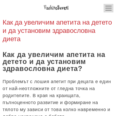
Как да увеличим апетита на детето
и да установим здравословна
диета
Как да увеличим апетита на
детето и да установим
здравословна диета?
Проблемът с лошия апетит при децата е един
от най-неотложните от гледна точка на
родителите. В края на краищата,
пълноценното развитие и формиране на
тялото му зависи от това колко навременно и