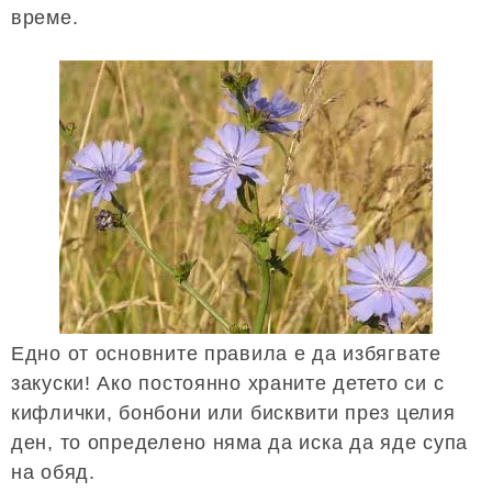
време.
Едно от основните правила е да избягвате
закуски! Ако постоянно храните детето си с
кифлички, бонбони или бисквити през целия
ден, то определено няма да иска да яде супа
на обяд.