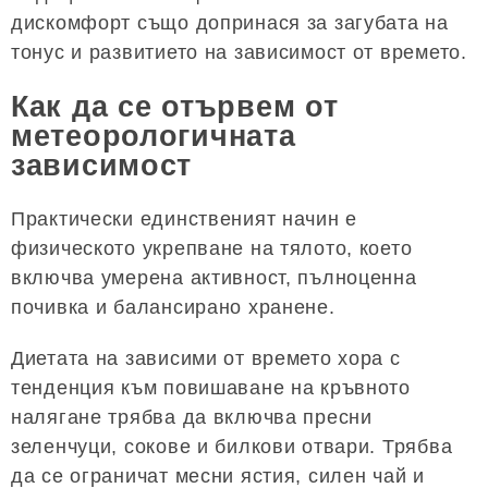
дискомфорт също допринася за загубата на
тонус и развитието на зависимост от времето.
Как да се отървем от
метеорологичната
зависимост
Практически единственият начин е
физическото укрепване на тялото, което
включва умерена активност, пълноценна
почивка и балансирано хранене.
Диетата на зависими от времето хора с
тенденция към повишаване на кръвното
налягане трябва да включва пресни
зеленчуци, сокове и билкови отвари. Трябва
да се ограничат месни ястия, силен чай и