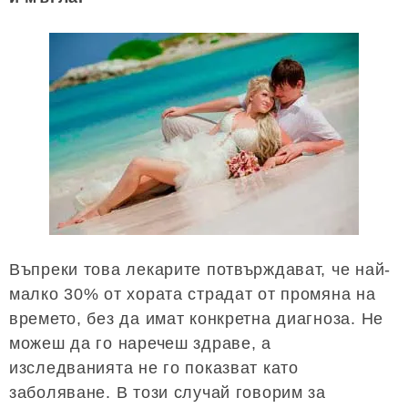
Въпреки това лекарите потвърждават, че най-
малко 30% от хората страдат от промяна на
времето, без да имат конкретна диагноза. Не
можеш да го наречеш здраве, а
изследванията не го показват като
заболяване. В този случай говорим за