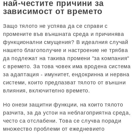
най-честите причини за
зависимост от времето
Защо тялото не успява да се справи с
промените във външната среда и причинява
функционални смущения? В идеалния случай
нашето благополучие и настроение не трябва
да подлежат на такива промени "за компания"
с времето. За това човек има вродена система
за адаптация - имунитет, ендокринна и нервна
системи, които предпазват тялото от външни
влияния, включително времето.
Но онези защитни функции, на които тялото
разчита, за да устои на неблагоприятна среда,
често са отслабени. Това се случва поради
множество проблеми от ежедневието