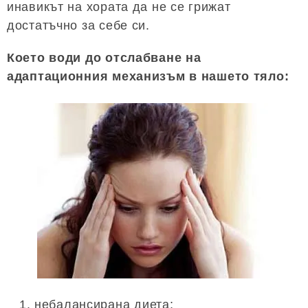
инавикът на хората да не се грижат
достатъчно за себе си.
Което води до отслабване на
адаптационния механизъм в нашето тяло:
небалансирана диета;