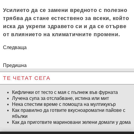
Усилието да се замени вредното с полезно
трябва да стане естествено за всеки, който
иска да укрепи здравето си и да се отърве
от влиянието на климатичните промени.
Следваща
Предишна
ТЕ ЧЕТАТ СЕГА
Кифлички от тесто с мая с пълнеж във фурната
Лучена супа за отслабване, истина или мит
Нека спестим време с помощта на мултикукър
Как правилно да готвите вкусноароматни пайове с
ябълки
Как да приготвите мариновани зелени домати у дома