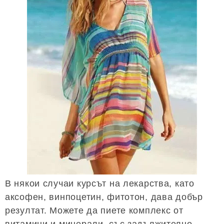
В някои случаи курсът на лекарства, като
аксофен, винпоцетин, фитотон, дава добър
резултат. Можете да пиете комплекс от