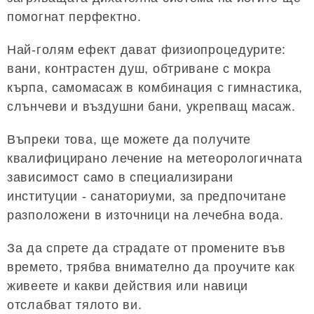
помогнат перфектно.
Най-голям ефект дават физиопроцедурите:
вани, контрастен душ, обтриване с мокра
кърпа, самомасаж в комбинация с гимнастика,
слънчеви и въздушни бани, укрепващ масаж.
Въпреки това, ще можете да получите
квалифицирано лечение на метеорологичната
зависимост само в специализирани
институции - санаториуми, за предпочитане
разположени в източници на лечебна вода.
За да спрете да страдате от промените във
времето, трябва внимателно да проучите как
живеете и какви действия или навици
отслабват тялото ви.