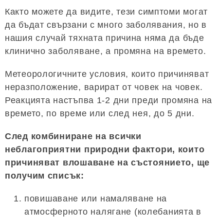
Както можете да видите, тези симптоми могат
да бъдат свързани с много заболявания, но в
нашия случай тяхната причина няма да бъде
клинично заболяване, а промяна на времето.
Метеорологичните условия, които причиняват
неразположение, варират от човек на човек.
Реакцията настъпва 1-2 дни преди промяна на
времето, по време или след нея, до 5 дни.
След комбиниране на всички
неблагоприятни природни фактори, които
причиняват влошаване на състоянието, ще
получим списък:
повишаване или намаляване на
атмосферното налягане (колебанията в