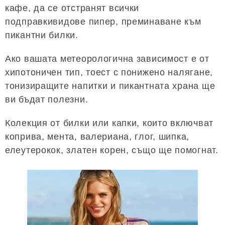
кафе, да се отстранят всички
подправкивидове пипер, преминаване към
пикантни билки.
Ако вашата метеорологична зависимост е от
хипотоничен тип, тоест с понижено налягане,
тонизиращите напитки и пикантната храна ще
ви бъдат полезни.
Колекция от билки или капки, които включват
коприва, мента, валериана, глог, шипка,
елеутерокок, златен корен, също ще помогнат.