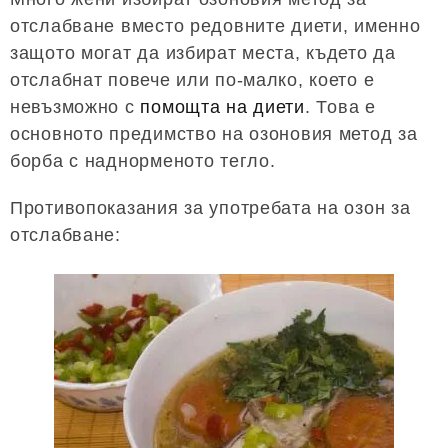
отслабване вместо редовните диети, именно
защото могат да избират места, където да
отслабнат повече или по-малко, което е
невъзможно с
помощта на диети
. Това е
основното предимство на озоновия метод за
борба с наднорменото тегло.
Противопоказания за употребата на озон за
отслабване: