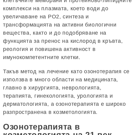
клетъчните мембрани и протеиново-липидните
комплекси на плазмата, което води до
увеличаване на PO2, синтеза и
трансформацията на активни биологични
вещества, както и до подобряване на
функцията за пренос на кислород в кръвта,
реология и повишена активност в
имунокомпетентните клетки.
Такъв метод на лечение като озонотерапия се
използва в много области на медицината,
главно в хирургията, неврологията,
терапията, гинекологията, урологията и
дерматологията, а озонотерапията е широко
разпространена в козметологията.
Озонотерапията в