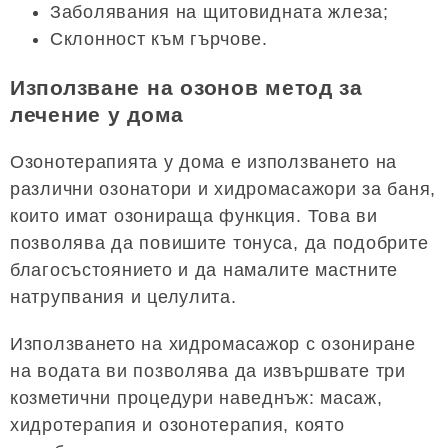
Заболявания на щитовидната жлеза;
Склонност към гърчове.
Използване на озонов метод за
лечение у дома
Озонотерапията у дома е използването на
различни озонатори и хидромасажори за баня,
които имат озонираща функция. Това ви
позволява да повишите тонуса, да подобрите
благосъстоянието и да намалите мастните
натрупвания и целулита.
Използването на хидромасажор с озониране
на водата ви позволява да извършвате три
козметични процедури наведнъж: масаж,
хидротерапия и озонотерапия, която