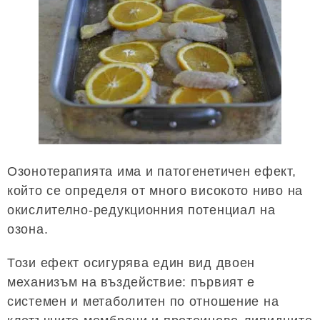
Озонотерапията има и патогенетичен ефект,
който се определя от много високото ниво на
окислително-редукционния потенциал на
озона.
Този ефект осигурява един вид двоен
механизъм на въздействие: първият е
системен и метаболитен по отношение на