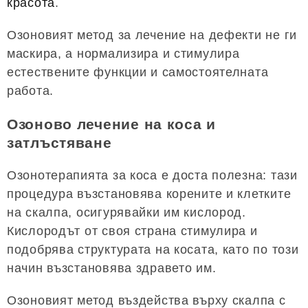
красота
.
Озоновият метод за лечение на дефекти не ги
маскира, а нормализира и стимулира
естествените функции и самостоятелната
работа.
Озоново лечение на коса и
затлъстяване
Озонотерапията за коса е доста полезна: тази
процедура възстановява корените и клетките
на скалпа, осигурявайки им кислород.
Кислородът от своя страна стимулира и
подобрява структурата на косата, като по този
начин възстановява здравето им.
Озоновият метод въздейства върху скалпа с