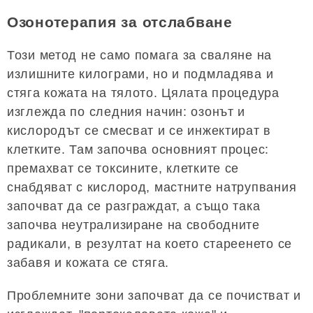
Озонотерапия за отслабване
Този метод не само помага за сваляне на
излишните килограми, но и подмладява и
стяга кожата на тялото. Цялата процедура
изглежда по следния начин: озонът и
кислородът се смесват и се инжектират в
клетките. Там започва основният процес:
премахват се токсините, клетките се
снабдяват с кислород, мастните натрупвания
започват да се разграждат, а също така
започва неутрализиране на свободните
радикали, в резултат на което стареенето се
забавя и кожата се стяга.
Проблемните зони започват да се почистват и