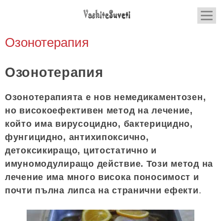
Озонотерапия
Озонотерапия
Озонотерапията е нов немедикаментозен,
но високоефективен метод на лечение,
който има вирусоцидно, бактерицидно,
фунгицидно, антихипоксично,
детоксикиращо, цитостатично и
имуномодулиращо действие. Този метод на
лечение има много висока поносимост и
почти пълна липса на странични ефекти
.