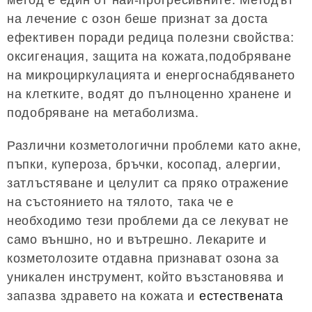
на лечение с озон беше признат за доста
ефективен поради редица полезни свойства:
оксигенация, защита на кожата,подобряване
на микроциркулацията и енергоснабдяването
на клетките, водят до пълноценно хранене и
подобряване на метаболизма.
Различни козметологични проблеми като акне,
пъпки, купероза, бръчки, косопад, алергии,
затлъстяване и целулит са пряко отражение
на състоянието на тялото, така че е
необходимо тези проблеми да се лекуват не
само външно, но и вътрешно. Лекарите и
козметолозите отдавна признават озона за
уникален инструмент, който възстановява и
запазва здравето на кожата и
естествената