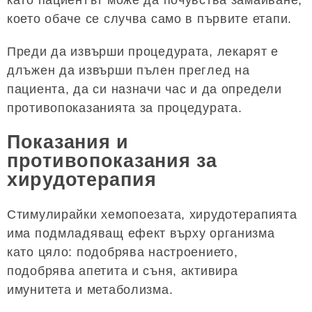
което обаче се случва само в първите етапи.
Преди да извърши процедурата, лекарят е
длъжен да извърши пълен преглед на
пациента, да си назначи час и да определи
противопоказанията за процедурата.
Показания и
противопоказания за
хирудотерапия
Стимулирайки хемопоезата, хирудотерапията
има подмладяващ ефект върху организма
като цяло: подобрява настроението,
подобрява апетита и съня, активира
имунитета и метаболизма.