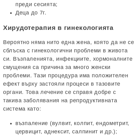
преди сесията;
Деца до 7г.
Хирудотерапия в гинекологията
Вероятно няма нито една жена, която да не се
сблъска с гинекологични проблеми в живота
си. Възпаленията, инфекциите, хормоналните
смущения са причина за много женски
проблеми. Тази процедура има положителен
ефект върху застояли процеси в тазовите
органи. Това лечение се справя добре с
такива заболявания на репродуктивната
система като:
възпаление (вулвит, колпит, ендометрит,
цервицит, аднексит, салпинит и др.);