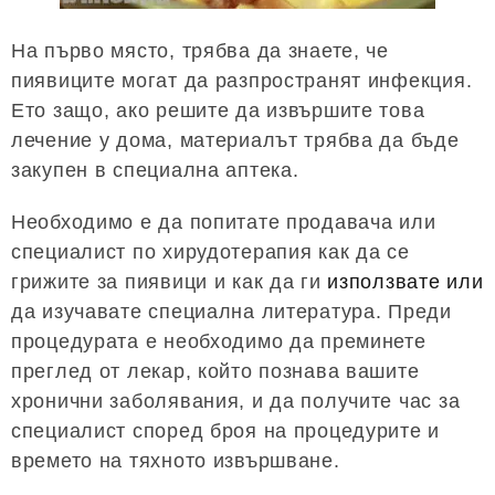
На първо място, трябва да знаете, че
пиявиците могат да разпространят инфекция.
Ето защо, ако решите да извършите това
лечение у дома, материалът трябва да бъде
закупен в специална аптека.
Необходимо е да попитате продавача или
специалист по хирудотерапия как да се
грижите за пиявици и как да ги
използвате или
да изучавате специална литература. Преди
процедурата е необходимо да преминете
преглед от лекар, който познава вашите
хронични заболявания, и да получите час за
специалист според броя на процедурите и
времето на тяхното извършване.