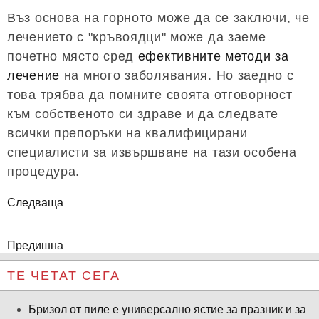
Въз основа на горното може да се заключи, че
лечението с "кръвоядци" може да заеме
почетно място сред
ефективните методи за
лечение
на много заболявания. Но заедно с
това трябва да помните своята отговорност
към собственото си здраве и да следвате
всички препоръки на квалифицирани
специалисти за извършване на тази особена
процедура.
Следваща
Предишна
ТЕ ЧЕТАТ СЕГА
Бризол от пиле е универсално ястие за празник и за