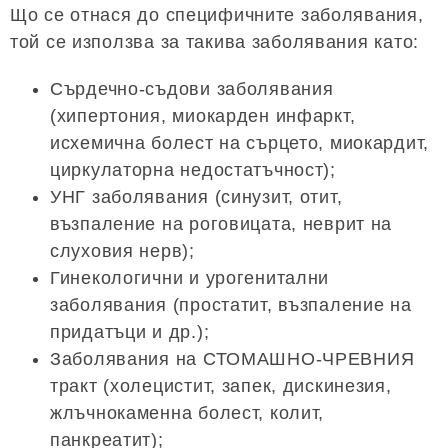
Що се отнася до специфичните заболявания,
той се използва за такива заболявания като:
Сърдечно-съдови заболявания
(хипертония, миокарден инфаркт,
исхемична болест на сърцето, миокардит,
циркулаторна недостатъчност);
УНГ заболявания (синузит, отит,
възпаление на роговицата, неврит на
слуховия нерв);
Гинекологични и урогенитални
заболявания (простатит, възпаление на
придатъци и др.);
Заболявания на СТОМАШНО-ЧРЕВНИЯ
тракт (холецистит, запек, дискинезия,
жлъчнокаменна болест, колит,
панкреатит);