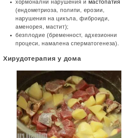
хормонални нарушения и
мастопатия
(ендометриоза, полипи, ерозии,
нарушения на цикъла, фиброиди,
аменорея, мастит);
безплодие (бременност, адхезионни
процеси, намалена сперматогенеза).
Хирудотерапия у дома