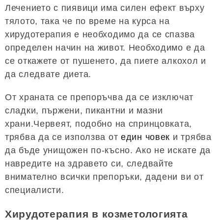
Лечението с пиявици има силен ефект върху
тялото, така че по време на курса на
хирудотерапия е необходимо да се спазва
определен начин на живот. Необходимо е да
се откажете от пушенето, да пиете алкохол и
да следвате диета.
От храната се препоръчва да се изключат
сладки, пържени, пикантни и мазни
храни.Червеят, подобно на спринцовката,
трябва да се използва от
един човек
и трябва
да бъде унищожен по-късно. Ако не искате да
навредите на здравето си, следвайте
внимателно всички препоръки, дадени ви от
специалисти.
Хирудотерапия в козметологията