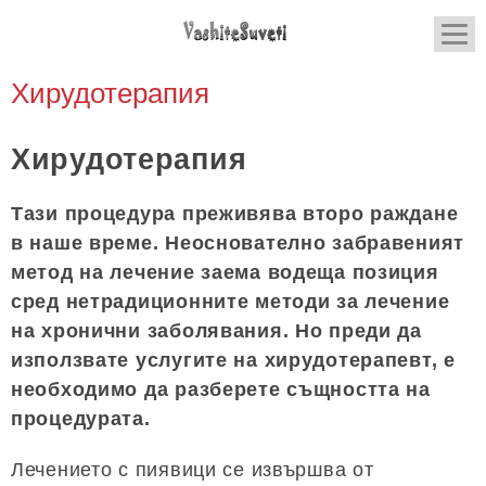
Хирудотерапия
Хирудотерапия
Тази процедура преживява второ раждане
в наше време. Неоснователно забравеният
метод на лечение заема водеща позиция
сред нетрадиционните методи за лечение
на хронични заболявания. Но преди да
използвате услугите на хирудотерапевт, е
необходимо да разберете същността на
процедурата.
Лечението с пиявици се извършва от