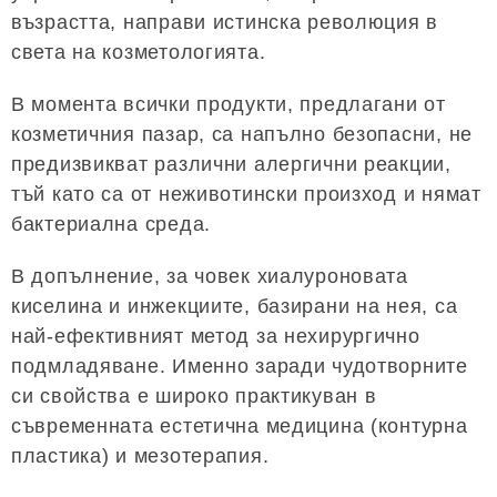
възрастта, направи истинска революция в
света на козметологията.
В момента всички продукти, предлагани от
козметичния пазар, са напълно безопасни, не
предизвикват различни алергични реакции,
тъй като са от неживотински произход и нямат
бактериална среда.
В допълнение, за човек хиалуроновата
киселина и инжекциите, базирани на нея, са
най-ефективният метод за нехирургично
подмладяване. Именно заради чудотворните
си свойства е широко практикуван в
съвременната естетична медицина (контурна
пластика) и мезотерапия.