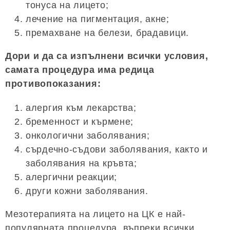
тонуса на лицето;
лечение на пигментация, акне;
премахване на белези, брадавици.
Дори и да са изпълнени всички условия,
самата процедура има редица
противопоказания:
алергия към лекарства;
бременност и кърмене;
онкологични заболявания;
сърдечно-съдови заболявания, както и
заболявания на кръвта;
алергични реакции;
други кожни заболявания.
Мезотерапията на лицето на ЦК е най-
популярната процедура, въпреки всички