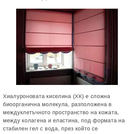
Хиалуроновата киселина (ХК) е сложна
биоорганична молекула, разположена в
междуклетъчното пространство на кожата,
между колагена и еластина, под формата на
стабилен гел с вода, през който се