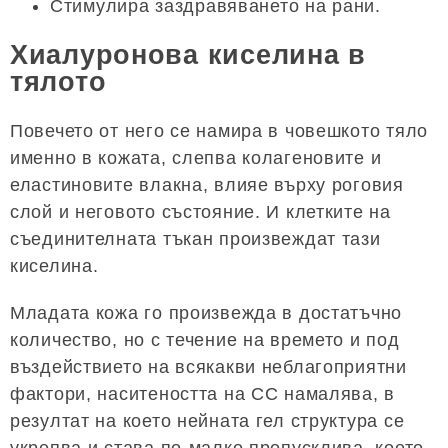
Стимулира заздравяването на рани.
Хиалуронова киселина в
тялото
Повечето от него се намира в човешкото тяло
именно в кожата, слепва колагеновите и
еластиновите влакна, влияе върху роговия
слой и неговото състояние. И клетките на
съединителната тъкан произвеждат тази
киселина.
Младата кожа го произвежда в достатъчно
количество, но с течение на времето и под
въздействието на всякакви неблагоприятни
фактори, наситеността на СС намалява, в
резултат на което нейната гел структура се