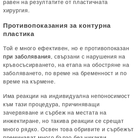
равен на резултатите от пластичната
хирургия.
Противопоказания за контурна
пластика
Той е много ефективен, но е противопоказан
при заболявания
, свързани с нарушения на
кръвосъсирването, на етапа на обостряне на
заболяването, по време на бременност и по
време на кърмене.
Има реакции на индивидуална непоносимост
към тази процедура, причиняващи
зачервяване и сърбеж на местата на
инжектиране, но такива реакции се срещат
много рядко. Освен това обривите и сърбежът
преминават много бързо без никакви