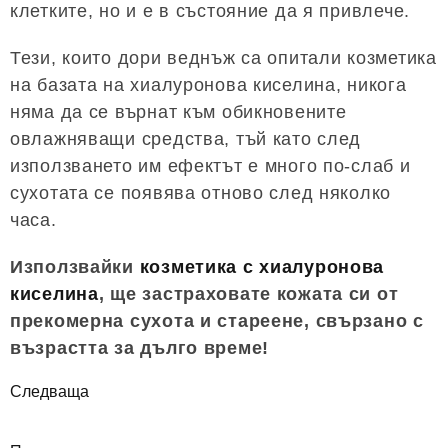
клетките, но и е в състояние да я привлече.
Тези, които дори веднъж са опитали козметика
на базата на хиалуронова киселина, никога
няма да се върнат към обикновените
овлажняващи средства, тъй като след
използването им ефектът е много по-слаб и
сухотата се появява отново след няколко
часа.
Използвайки
козметика с хиалуронова
киселина
, ще застраховате кожата си от
прекомерна сухота и стареене, свързано с
възрастта за дълго време!
Следваща