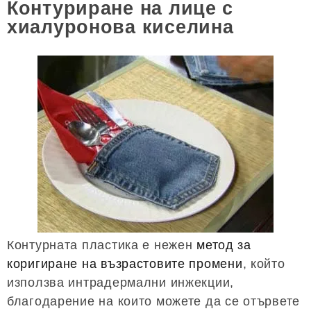
Контуриране на лице с
хиалуронова киселина
Контурната пластика е нежен
метод за
коригиране
на възрастовите промени
, който
използва интрадермални инжекции,
благодарение на които можете да се отървете