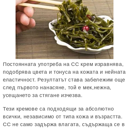
Постоянната употреба на СС крем изравнява,
подобрява цвета и тонуса на кожата и нейната
еластичност. Резултатът става забележим още
след първото нанасяне, той е мек,нежна,
усещането за стягане изчезва.
Тези кремове са подходящи за абсолютно
всички, независимо от типа кожа и възрастта.
CC не само задържа влагата, съдържаща се в