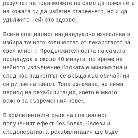
резултат на това можете не само да помогнете
на кожата си да избегне стареенето, но и да
удължите нейното здраве.
Всеки специалист индивидуално изчислява и
избира точното количество от лекарството за
своя клиент. Продължителността на самата
процедура е около 40 минути, по време на
нейното изпълнение,болката е минимална и
след час пациентът се връща към обичайния
си ритъм на живот. Това означава, че няма
период на рехабилитация, което е много
важно за съвременния човек.
В компетентните ръце на специалист
полученият ефект без болка, белези и
следоперативна рехабилитация ще бъде