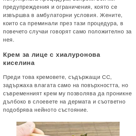
предупреждения и ограничения, която се
извършва в амбулаторни условия. Жените,
които са преминали през тази процедура, в
повечето случаи говорят само положително за
нея.
Крем за лице с хиалуронова
киселина
Преди това кремовете, съдържащи CC,
задържаха влагата само на повърхността, но
съвременният крем му позволява да проникне
дълбоко в слоевете на дермата и съответно
подобрява нейното състояние.