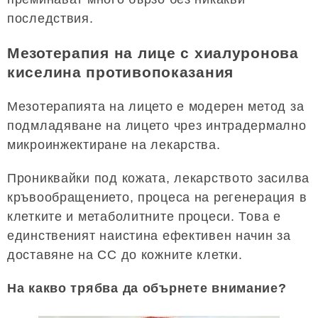
последствия.
Мезотерапия на лице с хиалуронова
киселина противопоказания
Мезотерапията на лицето е модерен метод за
подмладяване на лицето чрез интрадермално
микроинжектиране на лекарства.
Прониквайки под кожата, лекарството засилва
кръвообращението, процеса на регенерация в
клетките и метаболитните процеси. Това е
единственият наистина ефективен начин за
доставяне на CC до кожните клетки.
На какво трябва да обърнете внимание?