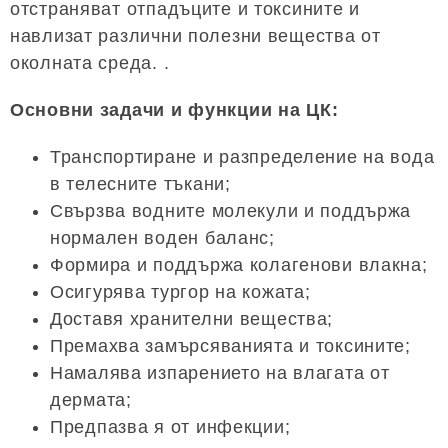
отстраняват отпадъците и токсините и
навлизат различни полезни вещества от
околната среда. .
Основни задачи и функции на ЦК:
Транспортиране и разпределение на вода
в телесните тъкани;
Свързва водните молекули и поддържа
нормален воден баланс;
Формира и поддържа колагенови влакна;
Осигурява тургор на кожата;
Доставя хранителни вещества;
Премахва замърсяванията и токсините;
Намалява изпарението на влагата от
дермата;
Предпазва я от инфекции;