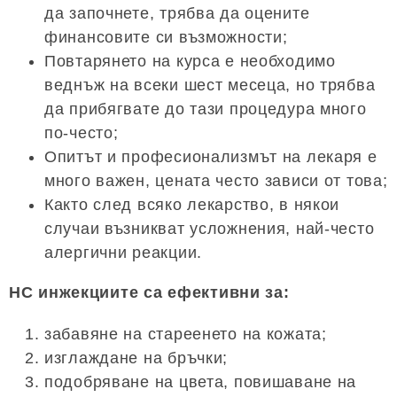
да започнете, трябва да оцените
финансовите си възможности;
Повтарянето на курса е необходимо
веднъж на всеки шест месеца, но трябва
да прибягвате до тази процедура много
по-често;
Опитът и професионализмът на лекаря е
много важен, цената често зависи от това;
Както след всяко лекарство, в някои
случаи възникват усложнения, най-често
алергични реакции.
HC инжекциите са ефективни за:
забавяне на стареенето на кожата;
изглаждане на бръчки;
подобряване на цвета, повишаване на