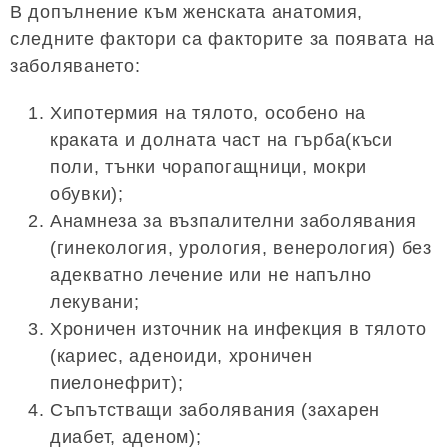
В допълнение към женската анатомия,
следните фактори са факторите за появата на
заболяването:
Хипотермия на тялото, особено на
краката и долната част на гърба(къси
поли, тънки чорапогащници, мокри
обувки);
Анамнеза за възпалителни заболявания
(гинекология, урология, венерология) без
адекватно лечение или не напълно
лекувани;
Хроничен източник на инфекция в тялото
(кариес, аденоиди, хроничен
пиелонефрит);
Съпътстващи заболявания (захарен
диабет, аденом);