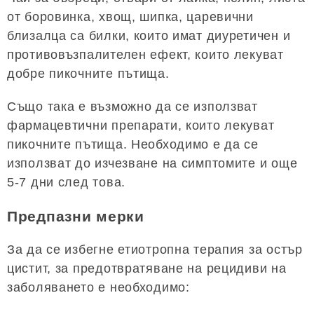
от боровинка, хвощ, шипка, царевични
близалца са билки, които имат диуретичен и
противовъзпалителен ефект, които лекуват
добре пикочните пътища.
Също така е възможно да се използват
фармацевтични препарати, които лекуват
пикочните пътища. Необходимо е да се
използват до изчезване на симптомите и още
5-7 дни след това.
Предпазни мерки
За да се избегне етиотропна терапия за остър
цистит, за предотвратяване на рецидиви на
заболяването е необходимо: