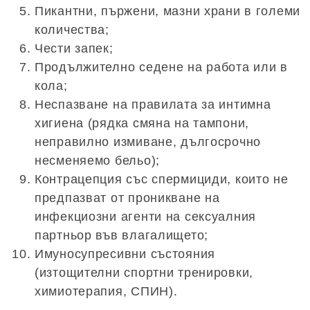
Пикантни, пържени, мазни храни в големи
количества;
Чести запек;
Продължително седене на работа или в
кола;
Неспазване на правилата за интимна
хигиена (рядка смяна на тампони,
неправилно измиване, дългосрочно
несменяемо бельо);
Контрацепция със спермициди, които не
предпазват от проникване на
инфекциозни агенти на сексуалния
партньор във влагалището;
Имуносупресивни състояния
(изтощителни спортни тренировки,
химиотерапия, СПИН).