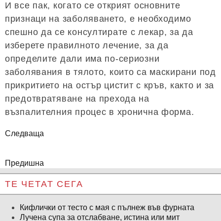
И все пак, когато се открият основните
признаци на заболяването, е необходимо
спешно да се консултирате с лекар, за да
изберете правилното лечение, за да
определите дали има по-сериозни
заболявания в тялото, които са маскирани под
прикритието на остър цистит с кръв, както и за
предотвратяване на прехода на
възпалителния процес в хронична форма.
Следваща
Предишна
ТЕ ЧЕТАТ СЕГА
Кифлички от тесто с мая с пълнеж във фурната
Лучена супа за отслабване, истина или мит