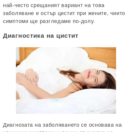
най-често срещаният вариант на това
заболяване е остър цистит при жените, чиито
симптоми ще разгледаме по-долу.
Диагностика на цистит
Диагнозата на заболяването се основава на