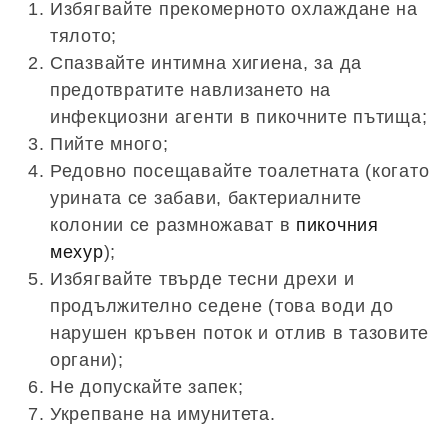
Избягвайте прекомерното охлаждане на
тялото;
Спазвайте интимна хигиена, за да
предотвратите навлизането на
инфекциозни агенти в пикочните пътища;
Пийте много;
Редовно посещавайте тоалетната (когато
урината се забави, бактериалните
колонии се размножават в
пикочния
мехур
);
Избягвайте твърде тесни дрехи и
продължително седене (това води до
нарушен кръвен поток и отлив в тазовите
органи);
Не допускайте запек;
Укрепване на имунитета.