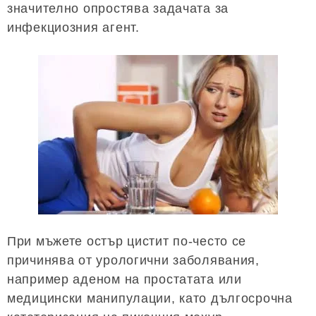
значително опростява задачата за
инфекциозния агент.
При мъжете остър цистит по-често се
причинява от урологични заболявания,
например аденом на простатата или
медицински манипулации, като дългосрочна