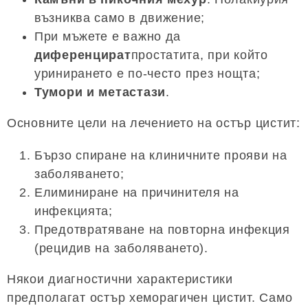
възниква само в движение;
При мъжете е важно да
диференцират
простатита, при който
уринирането е по-често през нощта;
Тумори и метастази
.
Основните цели на лечението на остър цистит:
Бързо спиране на клиничните прояви на
заболяването;
Елиминиране на причинителя на
инфекцията;
Предотвратяване на повторна инфекция
(рецидив на заболяването).
Някои диагностични характеристики
предполагат остър хеморагичен цистит. Само