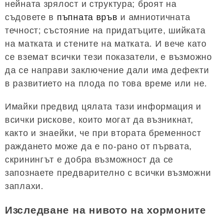
нейната зрялост и структура; броят на
съдовете в
пъпната връв
и амниотичната
течност; състояние на придатъците, шийката
на матката и стените на матката. И вече като
се вземат всички тези показатели, е възможно
да се направи заключение дали има дефекти
в развитието на плода по това време или не.
Имайки предвид цялата тази информация и
всички рискове, които могат да възникнат,
както и знаейки, че при втората бременност
раждането може да е по-рано от първата,
скринингът е добра възможност да се
запознаете предварително с всички възможни
заплахи.
Изследване на нивото на хормоните