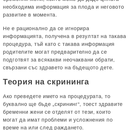
необходима информация за плода и неговото
развитие в момента.
Не е рационално да се игнорира
информацията, получена в резултат на такава
процедура, тъй като с такава информация
родителите могат предварително да се
подготвят за всякакви неочаквани обрати,
свързани със здравето на бъдещото дете.
Теория на скрининга
Ако преведете името на процедурата, то
буквално ще бъде „скрининг“, тоест здравите
бременни жени се отделят от тези, които
могат да имат проблеми и усложнения по
време на или след раждането.