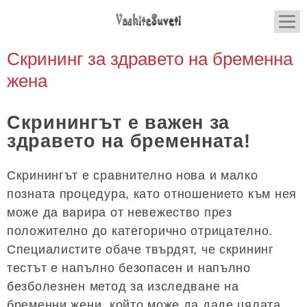
Скрининг за здравето на бременна
жена
Скринингът е важен за
здравето на бременната!
Скринингът е сравнително нова и малко
позната процедура, като отношението към нея
може да варира от невежество през
положително до категорично отрицателно.
Специалистите обаче твърдят, че скрининг
тестът е напълно безопасен и напълно
безболезнен метод за изследване на
бременни жени, който може да даде цялата