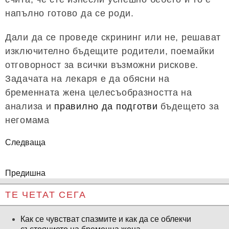
напълно готово да се роди.
Дали да се проведе скрининг или не, решават
изключително бъдещите родители, поемайки
отговорност за всички възможни рискове.
Задачата на лекаря е да обясни на
бременната жена целесъобразността на
анализа и
правилно да подготви
бъдещето за
негомама
Следваща
Предишна
ТЕ ЧЕТАТ СЕГА
Как се чувстват спазмите и как да се облекчи