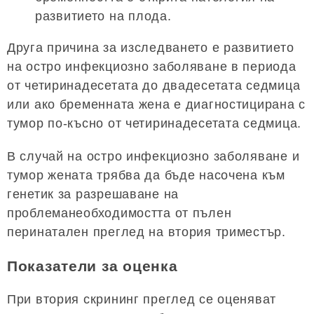
развитието на плода.
Друга причина за изследването е развитието
на остро инфекциозно заболяване в периода
от четиринадесетата до двадесетата седмица
или ако бременната жена е диагностицирана с
тумор по-късно от четиринадесетата седмица.
В случай на остро инфекциозно заболяване и
тумор жената трябва да бъде насочена към
генетик за разрешаване на
проблеманеобходимостта от пълен
перинатален преглед на втория триместър.
Показатели за оценка
При втория скрининг преглед се оценяват