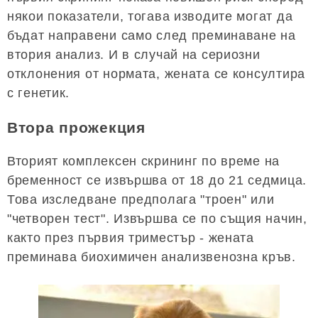
някои показатели, тогава изводите могат да
бъдат направени само след преминаване на
втория анализ. И в случай на сериозни
отклонения от нормата, жената се консултира
с генетик.
Втора прожекция
Вторият комплексен скрининг по време на
бременност се извършва от 18 до 21 седмица.
Това изследване предполага "троен" или
"четворен тест". Извършва се по същия начин,
както през първия триместър - жената
преминава биохимичен анализвенозна кръв.