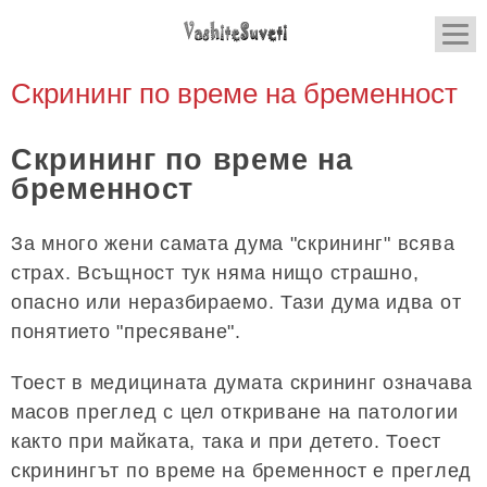
Скрининг по време на бременност
Скрининг по време на
бременност
За много жени самата дума "скрининг" всява
страх. Всъщност тук няма нищо страшно,
опасно или неразбираемо. Тази дума идва от
понятието "пресяване".
Тоест в медицината думата скрининг означава
масов преглед с цел откриване на патологии
както при майката, така и при детето. Тоест
скринингът по време на бременност е преглед