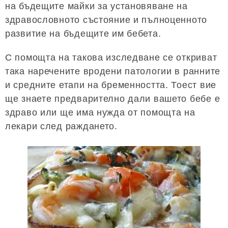
на бъдещите майки за установяване на
здравословното състояние и пълноценното
развитие на бъдещите им бебета.
С помощта на такова изследване се откриват
така наречените вродени патологии в ранните
и средните етапи на бременността. Тоест вие
ще знаете предварително дали вашето бебе е
здраво или ще има нужда от помощта на
лекари след раждането.