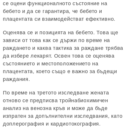
се оцени функционалното състояние на
бебето и да се гарантира, че бебето и
плацентата си взаимодействат ефективно.
Оценява се и позицията на бебето. Това ще
зависи от това как се държи по време на
раждането и каква тактика за раждане трябва
да избере лекарят. Освен това се оценява
състоянието и местоположението на
плацентата, което също е важно за бъдещи
раждания.
По време на третото изследване жената
отново се предписва тройнабиохимичен
анализ на венозна кръв и може да бъде
изпратен за допълнителни изследвания, като
доплерография и кардиотокография.