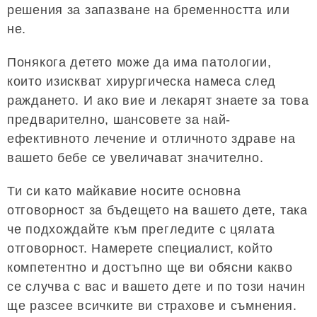
решения за запазване на бременността или
не.
Понякога детето може да има патологии,
които изискват хирургическа намеса след
раждането. И ако вие и лекарят знаете за това
предварително, шансовете за най-
ефективното лечение и отличното здраве на
вашето бебе се увеличават значително.
Ти си като майкавие носите основна
отговорност за бъдещето на вашето дете, така
че подхождайте към прегледите с цялата
отговорност. Намерете специалист, който
компетентно и достъпно ще ви обясни какво
се случва с вас и вашето дете и по този начин
ще разсее всичките ви страхове и съмнения.