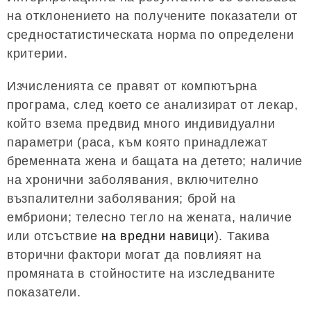
на отклонението на получените показатели от
средностатистическата норма по определени
критерии.
Изчисленията се правят от компютърна
програма, след което се анализират от лекар,
който взема предвид много индивидуални
параметри (раса, към която принадлежат
бременната жена и бащата на детето; наличие
на хронични заболявания, включително
възпалителни заболявания; брой на
ембриони; телесно тегло на жената, наличие
или отсъствие
на вредни навици
). Такива
вторични фактори могат да повлияят на
промяната в стойностите на изследваните
показатели.