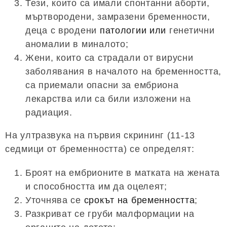
Тези, които са имали спонтанни аборти,
мъртвородени, замразени бременности,
деца с вродени
патологии или
генетични
аномалии в миналото;
Жени, които са страдали от вирусни
заболявания в началото на бременността,
са приемали опасни за ембриона
лекарства или са били изложени на
радиация.
На ултразвука на първия скрининг (11-13
седмици от бременността) се определят:
Броят на ембрионите в матката на жената
и способността им да оцелеят;
Уточнява се
срокът на бременността
;
Разкриват се груби малформации на