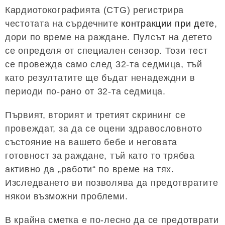
Кардиотокографията (CTG) регистрира
честотата на сърдечните
контракции при дете
,
дори по време на раждане. Пулсът на детето
се определя от специален сензор. Този тест
се провежда само след 32-та седмица, тъй
като резултатите ще бъдат ненадеждни в
периоди по-рано от 32-та седмица.
Първият, вторият и третият скрининг се
провеждат, за да се оцени здравословното
състояние на вашето бебе и неговата
готовност за раждане, тъй като то трябва
активно да „работи“ по време на тях.
Изследването ви позволява да предотвратите
някои възможни проблеми.
В крайна сметка е по-лесно да се предотврати