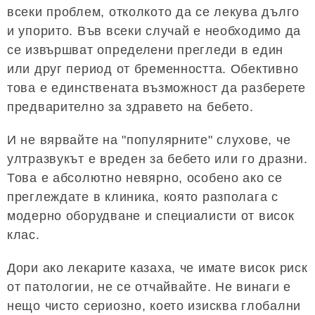
всеки проблем, отколкото да се лекува дълго
и упорито. Във всеки случай е необходимо да
се извършват определени прегледи в един
или друг период от бременността. Обективно
това е единствената възможност да разберете
предварително за здравето на бебето.
И не вярвайте на "популярните" слухове, че
ултразвукът е вреден за бебето или го дразни.
Това е абсолютно невярно, особено ако се
преглеждате в клиника, която разполага с
модерно оборудване и специалисти от висок
клас.
Дори ако лекарите казаха, че имате висок риск
от патологии, не се отчайвайте. Не винаги е
нещо чисто сериозно, което изисква глобални