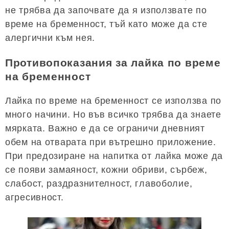
не трябва да започвате да я използвате по
време на бременност, тъй като може да сте
алергични към нея.
Противопоказания за лайка по време
на бременност
Лайка по време на бременност се използва по
много начини. Но във всичко трябва да знаете
мярката. Важно е да се ограничи дневният
обем на отварата при вътрешно приложение.
При предозиране на напитка от лайка може да
се появи замаяност, кожни обриви, сърбеж,
слабост, раздразнителност, главоболие,
агресивност.