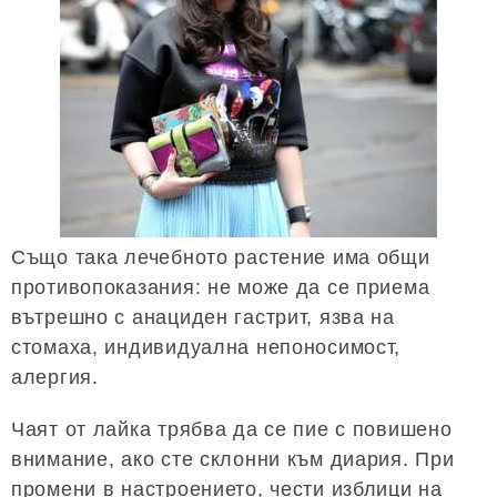
Също така лечебното растение има общи
противопоказания: не може да се приема
вътрешно с анациден гастрит, язва на
стомаха, индивидуална непоносимост,
алергия.
Чаят от лайка трябва да се пие с повишено
внимание, ако сте склонни към диария. При
промени в настроението, чести изблици на