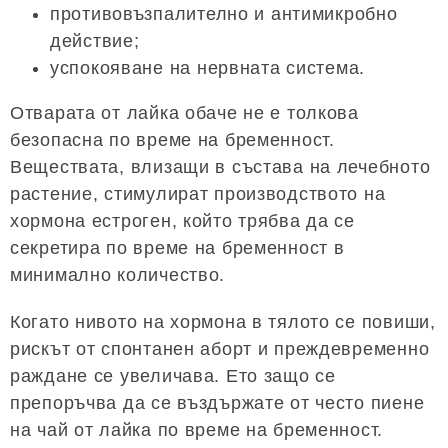
противовъзпалително и антимикробно
действие;
успокояване на нервната система.
Отварата от лайка обаче не е толкова
безопасна по време на бременност.
Веществата, влизащи в състава на лечебното
растение, стимулират производството на
хормона естроген, който трябва да се
секретира по време на бременност в
минимално количество.
Когато нивото на хормона в тялото се повиши,
рискът от спонтанен аборт и преждевременно
раждане се увеличава. Ето защо се
препоръчва да се въздържате от често пиене
на чай от лайка по време на бременност.