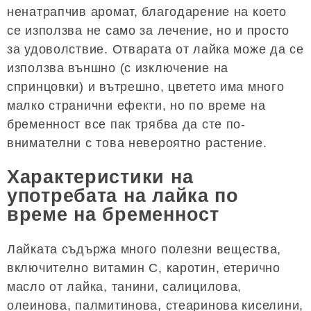
ненатрапчив аромат, благодарение на което
се използва не само за лечение, но и просто
за удоволствие. Отварата от лайка може да се
използва външно (с изключение на
спринцовки) и вътрешно, цветето има много
малко странични ефекти, но по време на
бременност все пак трябва да сте по-
внимателни с това невероятно растение.
Характеристики на
употребата на лайка по
време на бременност
Лайката съдържа много полезни вещества,
включително витамин С, каротин, етерично
масло от лайка, танини, салицилова,
олеинова, палмитинова, стеаринова киселини,