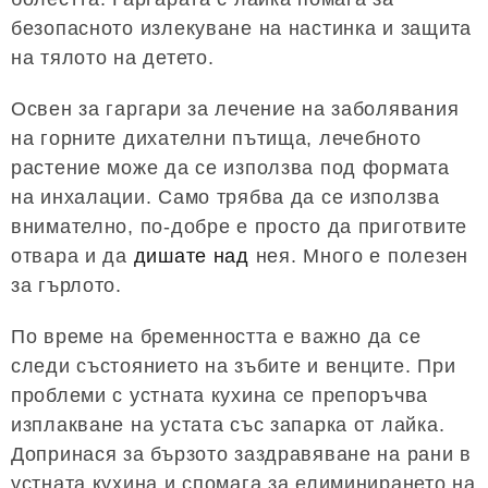
безопасното излекуване на настинка и защита
на тялото на детето.
Освен за гаргари за лечение на заболявания
на горните дихателни пътища, лечебното
растение може да се използва под формата
на инхалации. Само трябва да се използва
внимателно, по-добре е просто да приготвите
отвара и да
дишате над
нея. Много е полезен
за гърлото.
По време на бременността е важно да се
следи състоянието на зъбите и венците. При
проблеми с устната кухина се препоръчва
изплакване на устата със запарка от лайка.
Допринася за бързото заздравяване на рани в
устната кухина и спомага за елиминирането на