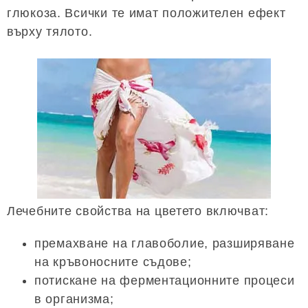
глюкоза. Всички те имат положителен ефект
върху тялото.
Лечебните свойства на цветето включват:
премахване на главоболие, разширяване
на кръвоносните съдове;
потискане на ферментационните процеси
в организма;