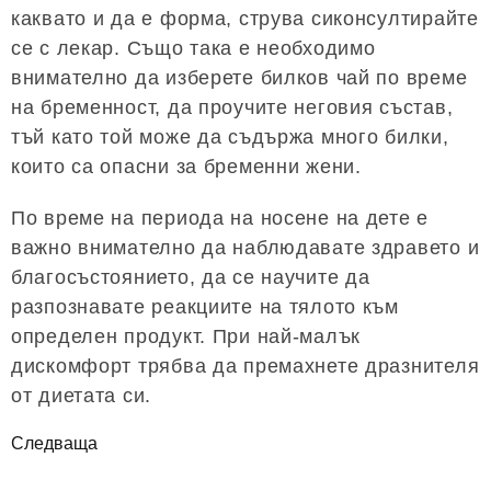
каквато и да е форма, струва сиконсултирайте
се с лекар. Също така е необходимо
внимателно да изберете билков чай ​​по време
на бременност, да проучите неговия състав,
тъй като той може да съдържа много билки,
които са опасни за бременни жени.
По време на периода на носене на дете е
важно внимателно да наблюдавате здравето и
благосъстоянието, да се научите да
разпознавате реакциите на тялото към
определен продукт. При най-малък
дискомфорт трябва да премахнете дразнителя
от диетата си.
Следваща