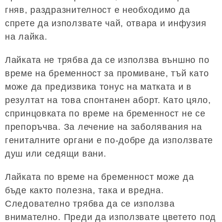
гняв, раздразнителност е необходимо да
спрете да използвате чай, отвара и инфузия
на лайка.
Лайката не трябва да се използва външно по
време на бременност за промиване, тъй като
може да предизвика тонус на матката и в
резултат на това спонтанен аборт. Като цяло,
спринцовката по време на бременност не се
препоръчва. За лечение на заболявания на
гениталните органи е по-добре да използвате
душ или седящи вани.
Лайката по време на бременност може да
бъде както полезна, така и вредна.
Следователно трябва да се използва
внимателно. Преди да използвате цветето под