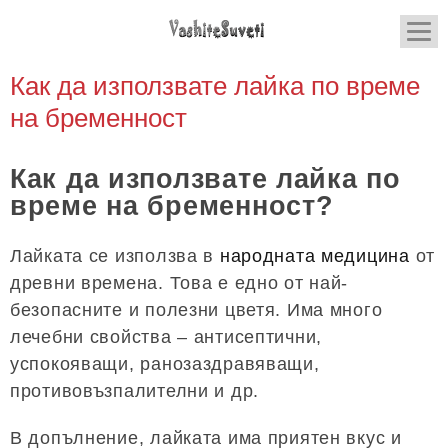
Как да използвате лайка по време
на бременност
Как да използвате лайка по
време на бременност?
Лайката се използва в
народната медицина
от
древни времена. Това е едно от най-
безопасните и полезни цветя. Има много
лечебни свойства – антисептични,
успокояващи, ранозаздравяващи,
противовъзпалителни и др.
В допълнение, лайката има приятен вкус и