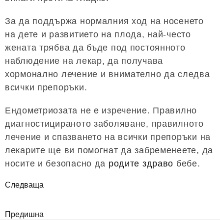
За да поддържа нормалния ход на носенето
на дете и развитието на плода, най-често
жената трябва да бъде под постоянното
наблюдение на лекар, да получава
хормонално лечение и внимателно да следва
всички препоръки.
Ендометриозата не е изречение. Правилно
диагностицираното заболяване, правилното
лечение и спазването на всички препоръки на
лекарите ще ви помогнат да забременеете, да
носите и безопасно да
родите здраво
бебе.
Следваща
Предишна