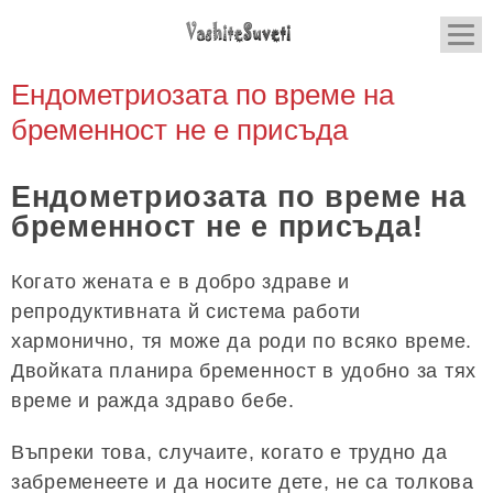
Ендометриозата по време на
бременност не е присъда
Ендометриозата по време на
бременност не е присъда!
Когато жената е в добро здраве и
репродуктивната й система работи
хармонично, тя може да роди по всяко време.
Двойката планира бременност в удобно за тях
време и ражда здраво бебе.
Въпреки това, случаите, когато е трудно да
забременеете и да носите дете, не са толкова