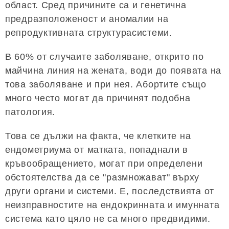
област. Сред причините са и генетична
предразположеност и аномалии на
репродуктивната структурасистеми.
В 60% от случаите заболяване, открито по
майчина линия на жената, води до появата на
това заболяване и при нея. Абортите също
много често могат да причинят подобна
патология.
Това се дължи на факта, че клетките на
ендометриума от матката, попаднали в
кръвообращението, могат при определени
обстоятелства да се "размножават" върху
други органи и системи. Е, последствията от
неизправностите на ендокринната и имунната
система като цяло не са много предвидими.