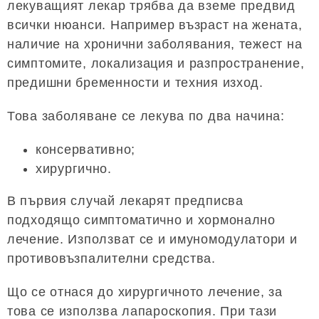
лекуващият лекар трябва да вземе предвид
всички нюанси. Например възраст на жената,
наличие на хронични заболявания, тежест на
симптомите, локализация и разпространение,
предишни бременности и техния изход.
Това заболяване се лекува по два начина:
консервативно;
хирургично.
В първия случай лекарят предписва
подходящо симптоматично и хормонално
лечение. Използват се и имуномодулатори и
противовъзпалителни средства.
Що се отнася до хирургичното лечение, за
това се използва лапароскопия. При тази