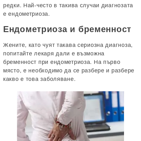
редки. Най-често в такива случаи диагнозата
е ендометриоза.
Ендометриоза и бременност
Жените, като чуят такава сериозна диагноза,
попитайте лекаря дали е възможна
бременност при ендометриоза. На първо
място, е необходимо да се разбере и разбере
какво е това заболяване.