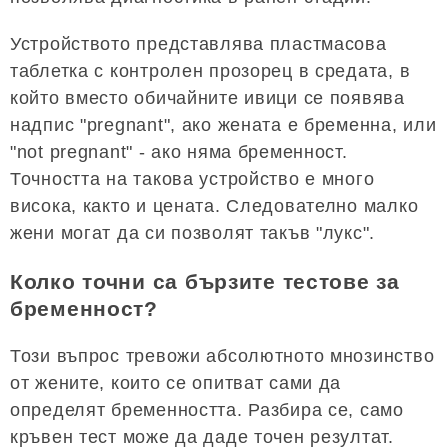
Устройството представлява пластмасова
таблетка с контролен прозорец в средата, в
който вместо обичайните ивици се появява
надпис "pregnant", ако жената е бременна, или
"not pregnant" - ако няма бременност.
Точността на такова устройство е много
висока, както и цената. Следователно малко
жени могат да си позволят такъв "лукс".
Колко точни са бързите тестове за
бременност?
Този въпрос тревожи абсолютното мнозинство
от жените, които се опитват сами да
определят бременността. Разбира се, само
кръвен тест може да даде точен резултат.