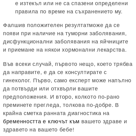
е изтекъл или не са спазени определени
правила по време на съхранението му.
Фалшив положителен резултатможе да се
появи при наличие на туморни заболявания,
дисфункционални заболявания на яйчниците
и приемане на някои хормонални лекарства.
Във всеки случай, първото нещо, което трябва
да направите, е да се консултирате с
гинеколог. Първо, само експерт може напълно
да потвърди или отхвърли вашите
предположения. И второ, колкото по-рано
преминете прегледа, толкова по-добре. В
крайна сметка ранната диагностика на
бременността е ключът към
вашето здраве и
здравето на вашето бебе!