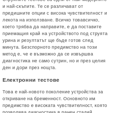
и най-скъпите. Те се различават от
предишните опции с висока чувствителност и
лекота на използване. Всичко товавсичко,
което трябва да направите, е да поставите
приемащия край на устройството под струята
урина и резултатът ще бъде готов след
минута. Безспорното предимство на този
метод е, че е възможно да се извършва
диагностика не само сутрин, но и през целия
ден и дори през нощта.
Електронни тестове
Това е най-новото поколение устройства за
откриване на бременност. Основното им
предимство е високата чувствителност, която
позволява диагностика в ранен стадий.