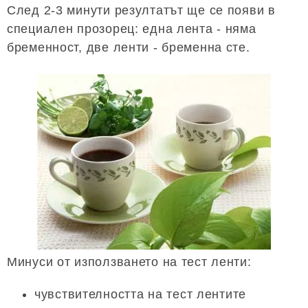
След 2-3 минути резултатът ще се появи в
специален прозорец: една лента - няма
бременност, две ленти - бременна сте.
Минуси от използването на тест ленти:
чувствителността на тест лентите