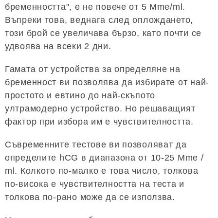
бременността", е не повече от 5 Mme/ml.
Въпреки това, веднага след оплождането,
този брой се увеличава бързо, като почти се
удвоява на всеки 2 дни.
Гамата от устройства за определяне на
бременност ви позволява да избирате от най-
простото и евтино до най-скъпото
ултрамодерно устройство. Но решаващият
фактор при избора им е чувствителността.
Съвременните тестове ви позволяват да
определите hCG в диапазона от 10-25 Mme /
ml. Колкото по-малко е това число, толкова
по-висока е чувствителността на теста и
толкова по-рано може да се използва.