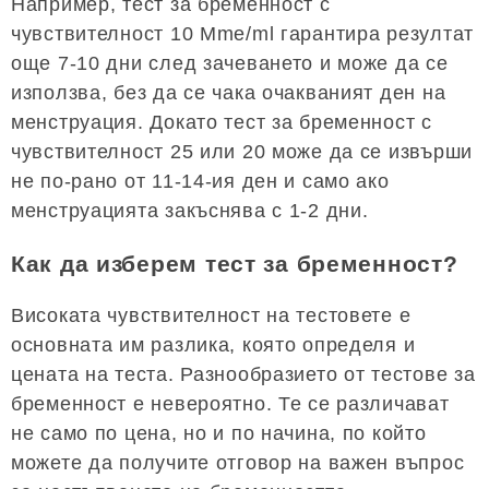
Например, тест за бременност с
чувствителност 10 Mme/ml гарантира резултат
още 7-10 дни след зачеването и може да се
използва, без да се чака очакваният ден на
менструация. Докато тест за бременност с
чувствителност 25 или 20 може да се извърши
не по-рано от 11-14-ия ден и само ако
менструацията закъснява с 1-2 дни.
Как да изберем тест за бременност?
Високата чувствителност на тестовете е
основната им разлика, която определя и
цената на теста. Разнообразието от тестове за
бременност е невероятно. Те се различават
не само по цена, но и по начина, по който
можете да получите отговор на важен въпрос