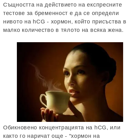
Същността на действието на експресните
тестове за бременност е да се определи
нивото на hCG - хормон, който присъства в
малко количество в тялото на всяка жена.
Обикновено концентрацията на hCG, или
както го наричат ​​още - "хормон на