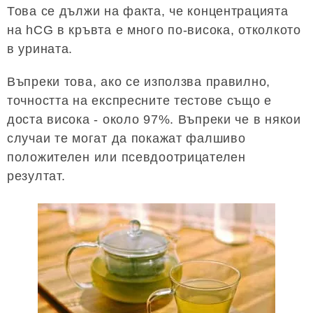
Това се дължи на факта, че концентрацията
на hCG в кръвта е много по-висока, отколкото
в урината.
Въпреки това, ако се използва правилно,
точността на експресните тестове също е
доста висока - около 97%. Въпреки че в някои
случаи те могат да покажат фалшиво
положителен или псевдоотрицателен
резултат.