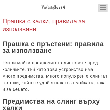
Прашка с халки, правила за
използване
Прашка с пръстени: правила
за използване
Някои майки предпочитат слинговете пред
количките, тъй като това устройство има
много предимства. Много популярен е слингът
с халки, който е удобен както за майката, така
и за бебето.
Предимства на слинг върху
халки