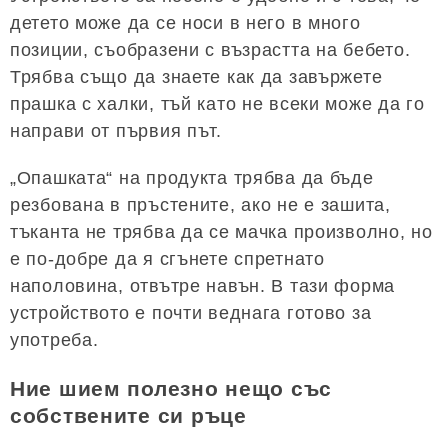
детето може да се носи в него в много
позиции, съобразени с възрастта на бебето.
Трябва също да знаете как да завържете
прашка с халки, тъй като не всеки може да го
направи от първия път.
„Опашката“ на продукта трябва да бъде
резбована в пръстените, ако не е зашита,
тъканта не трябва да се мачка произволно, но
е по-добре да я сгънете спретнато
наполовина, отвътре навън. В тази форма
устройството е почти веднага готово за
употреба.
Ние шием полезно нещо със
собствените си ръце