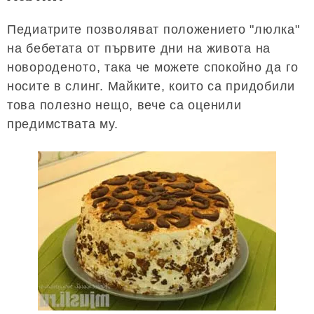
Педиатрите позволяват положението "люлка"
на бебетата от първите дни на живота на
новороденото, така че можете спокойно да го
носите в слинг. Майките, които са придобили
това полезно нещо, вече са оценили
предимствата му.