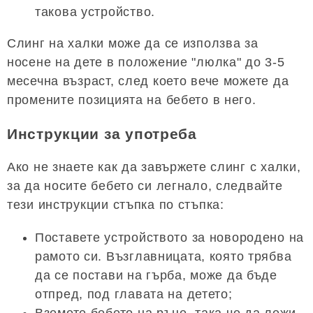
такова устройство.
Слинг на халки може да се използва за
носене на дете в положение "люлка" до 3-5
месечна възраст, след което вече можете да
промените позицията на бебето в него.
Инструкции за употреба
Ако не знаете как да завържете слинг с халки,
за да носите бебето си легнало, следвайте
тези инструкции стъпка по стъпка:
Поставете устройството за новородено на
рамото си. Възглавницата, която трябва
да се постави на гърба, може да бъде
отпред, под главата на детето;
Вземете бебето на ръце, така че да лежи