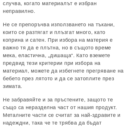
случва, когато материалът е избран
неправилно.
Не се препоръчва използването на тъкани,
които се разтягат и плъзгат много, като
коприна и сатен. При избора на материя е
важно тя да е плътна, но в същото време
мека, еластична, „дишаща“. Като вземете
предвид тези критерии при избора на
материал, можете да избегнете прегряване на
бебето през лятото и да се затоплите през
зимата.
Не забравяйте и за пръстените, защото те
също са неразделна част от нашия продукт.
Металните части се считат за най-здравите и
надеждни, така че те трябва да бъдат