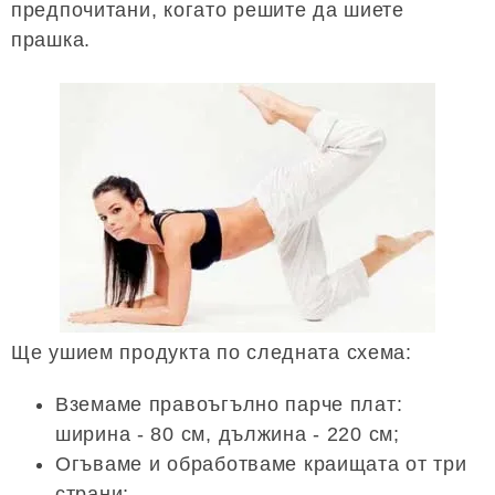
предпочитани, когато решите да шиете
прашка.
Ще ушием продукта по следната схема:
Вземаме правоъгълно парче плат:
ширина - 80 см, дължина - 220 см;
Огъваме и обработваме краищата от три
страни;