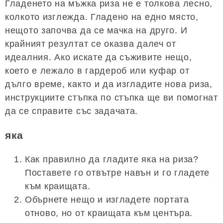
Гладенето на мъжка риза не е толкова лесно,
колкото изглежда. Гладено на едно място,
нещото започва да се мачка на друго. И
крайният резултат се оказва далеч от
идеалния. Ако искате да съживите нещо,
което е лежало в гардероб или куфар от
дълго време, както и да изгладите нова риза,
инструкциите стъпка по стъпка ще ви помогнат
да се справите със задачата.
яка
Как правилно да гладите яка на риза?
Поставете го отвътре навън и го гладете
към краищата.
Обърнете нещо и изгладете портата
отново, но от краищата към центъра.