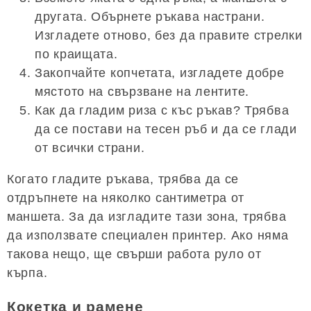
другата. Обърнете ръкава настрани.
Изгладете отново, без да правите стрелки
по краищата.
Закопчайте копчетата, изгладете добре
мястото на свързване на лентите.
Как да гладим риза с къс ръкав? Трябва
да се постави на тесен ръб и да се глади
от всички страни.
Когато гладите ръкава, трябва да се
отдръпнете на няколко сантиметра от
маншета. За да изгладите тази зона, трябва
да използвате специален принтер. Ако няма
такова нещо, ще свърши работа руло от
кърпа.
Кокетка и рамене