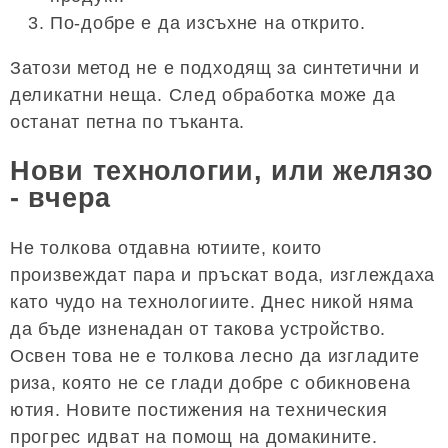
По-добре е да изсъхне на открито.
Затози метод не е подходящ за синтетични и
деликатни неща. След обработка може да
останат петна по тъканта.
Нови технологии, или желязо
- вчера
Не толкова отдавна ютиите, които
произвеждат пара и пръскат вода, изглеждаха
като чудо на технологиите. Днес никой няма
да бъде изненадан от такова устройство.
Освен това не е толкова лесно да изгладите
риза, която не се глади добре с обикновена
ютия. Новите постижения на техническия
прогрес идват на помощ на домакините.