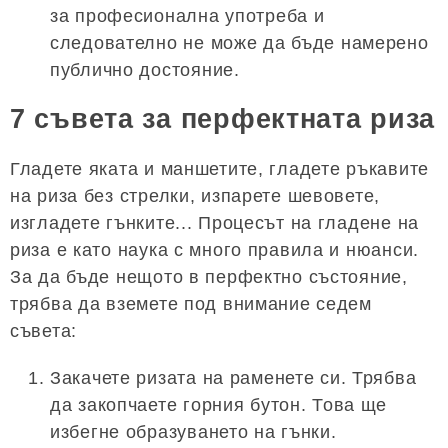
за професионална употреба и
следователно не може да бъде намерено
публично достояние.
7 съвета за перфектната риза
Гладете яката и маншетите, гладете ръкавите
на риза без стрелки, изпарете шевовете,
изгладете гънките... Процесът на гладене на
риза е като наука с много правила и нюанси.
За да бъде нещото в перфектно състояние,
трябва да вземете под внимание седем
съвета:
Закачете ризата на раменете си. Трябва
да закопчаете горния бутон. Това ще
избегне образуването на гънки.