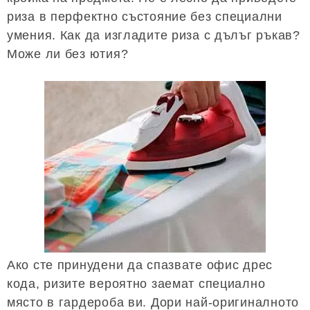
риза в перфектно състояние без специални
умения. Как да изгладите риза с дълъг ръкав?
Може ли без ютия?
Ако сте принудени да спазвате офис дрес
кода, ризите вероятно заемат специално
място в гардероба ви. Дори най-оригиналното