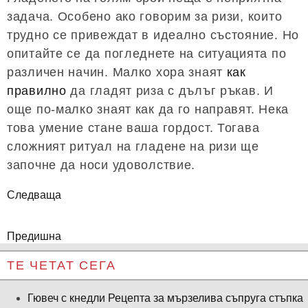
задача. Особено ако говорим за ризи, които
трудно се привеждат в идеално състояние. Но
опитайте се да погледнете на ситуацията по
различен начин. Малко хора знаят
как
правилно
да гладят риза с дълъг ръкав. И
още по-малко знаят как да го направят. Нека
това умение стане ваша гордост. Тогава
сложният ритуал на гладене на ризи ще
започне да носи удоволствие.
Следваща
Предишна
ТЕ ЧЕТАТ СЕГА
Гювеч с кнедли Рецепта за мързелива съпруга стъпка