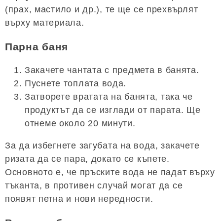
(прах, мастило и др.), те ще се прехвърлят
върху материала.
Парна баня
Закачете чантата с предмета в банята.
Пуснете топлата вода.
Затворете вратата на банята, така че
продуктът да се изглади от парата. Ще
отнеме около 20 минути.
За да избегнете загубата на вода, закачете
ризата да се пара, докато се къпете.
Основното е, че пръските вода не падат върху
тъканта, в противен случай могат да се
появят петна и нови нередности.