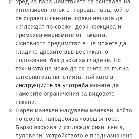
Уред за пара Действието се основава на
интензивен поток от гореща пара, който
се справя с гънките, прави нещата да
изглеждат по-свежи, дезинфекцира и
премахва миризмите от тъканта.
Основното предимство е, че можете да
гладите дрехите във вертикално
положение, без дъска за гладене. Но
техниката не може да се счита за пълна
алтернатива на ютията, тъй като в
инструкциите за употреба
можете да
намерите ограничения за видовете
тъкани.
Парен манекен Надуваем манекен, който
по форма наподобява човешки торс.
Бързо изсъхва и изглажда ризи, якета,
пуловери. Устройството е предназначено