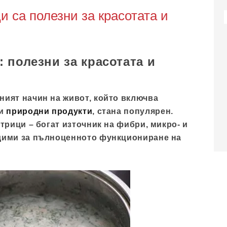
 са полезни за красотата и
 полезни за красотата и
ият начин на живот, който включва
ни
природни продукти
, стана популярен.
трици – богат източник на фибри, микро- и
дими за пълноценното функциониране на