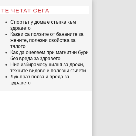
ТЕ ЧЕТАТ СЕГА
Спортът у дома е стъпка към
здравето
Какви са ползите от бананите за
жените, полезни свойства за
тялото
Как да оцелеем при магнитни бури
без вреда за здравето
Ние избирамесушилня за дрехи,
техните видове и полезни съвети
Лук-праз полза и вреда за
здравето