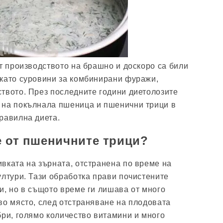
от производството на брашно и доскоро са били
като суровини за комбинирани фуражи,
твото. През последните години диетолозите
 на покълнала пшеница и пшенични трици в
равилна диета.
е от пшеничните трици?
вката на зърната, отстранена по време на
ултури. Тази обработка прави почистените
и, но в същото време ги лишава от много
во място, след отстраняване на плодовата
бри, голямо количество витамини и много