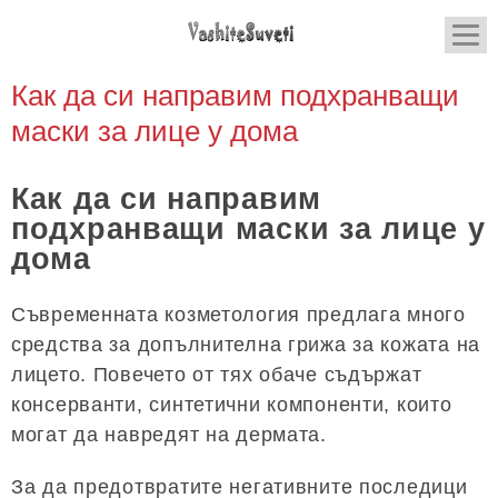
Как да си направим подхранващи
маски за лице у дома
Как да си направим
подхранващи маски за лице у
дома
Съвременната козметология предлага много
средства за допълнителна грижа за кожата на
лицето. Повечето от тях обаче съдържат
консерванти, синтетични компоненти, които
могат да навредят на дермата.
За да предотвратите негативните последици