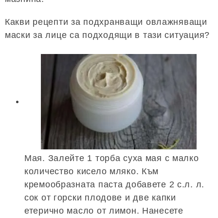
Какви рецепти за подхранващи овлажняващи
маски за лице са подходящи в тази ситуация?
Мая. Залейте 1 торба суха мая с малко
количество кисело мляко. Към
кремообразната паста добавете 2 с.л. л.
сок от горски плодове и две капки
етерично масло от лимон. Нанесете