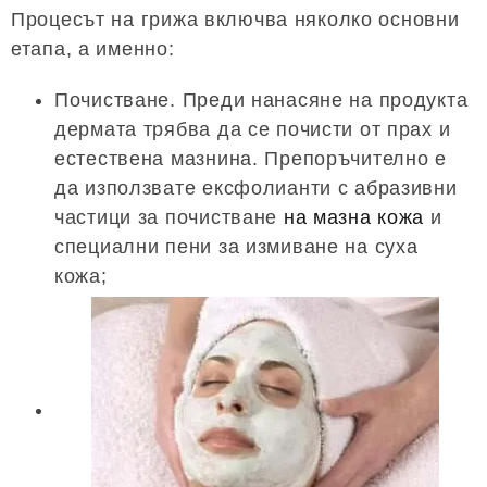
Процесът на грижа включва няколко основни
етапа, а именно:
Почистване. Преди нанасяне на продукта
дермата трябва да се почисти от прах и
естествена мазнина. Препоръчително е
да използвате ексфолианти с абразивни
частици за почистване
на мазна кожа
и
специални пени за измиване на суха
кожа;