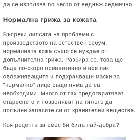
да се използва по-често от веднъж седмично.
Нормална грижа за кожата
Въпреки липсата на проблеми с
производството на естествен себум,
нормалната кожа също се нуждае от
допълнителна грижа. Разбира се, това ще
бъде по-скоро превантивно и все пак
овлажняващите и подхранващи маски за
"нормално" лице също няма да са
необходими. Много от тях предотвратяват
стареенето и позволяват на тялото да
попълни запасите си от хранителни вещества.
Коя рецепта за смес би била най-добра?