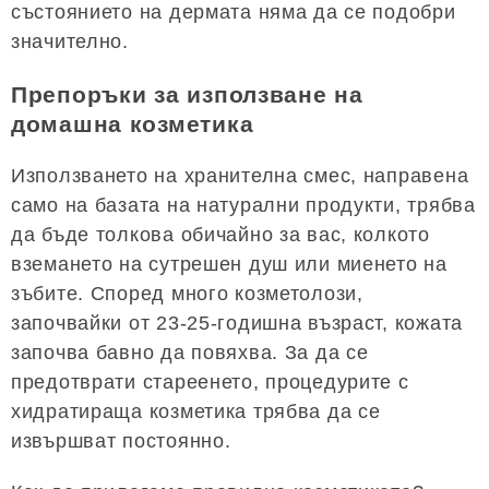
състоянието на дермата няма да се подобри
значително.
Препоръки за използване на
домашна козметика
Използването на хранителна смес, направена
само на базата на натурални продукти, трябва
да бъде толкова обичайно за вас, колкото
вземането на сутрешен душ или миенето на
зъбите. Според много козметолози,
започвайки от 23-25-годишна възраст, кожата
започва бавно да повяхва. За да се
предотврати стареенето, процедурите с
хидратираща козметика трябва да се
извършват постоянно.