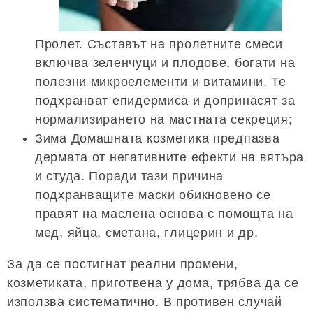
Пролет. Съставът на пролетните смеси
включва зеленчуци и плодове, богати на
полезни микроелементи и витамини. Те
подхранват епидермиса и допринасят за
нормализирането на мастната секреция;
Зима Домашната козметика предпазва
дермата от негативните ефекти на вятъра
и студа. Поради тази причина
подхранващите маски обикновено се
правят на маслена основа с помощта на
мед, яйца, сметана, глицерин и др.
За да се постигнат реални промени,
козметиката, приготвена у дома, трябва да се
използва систематично. В противен случай