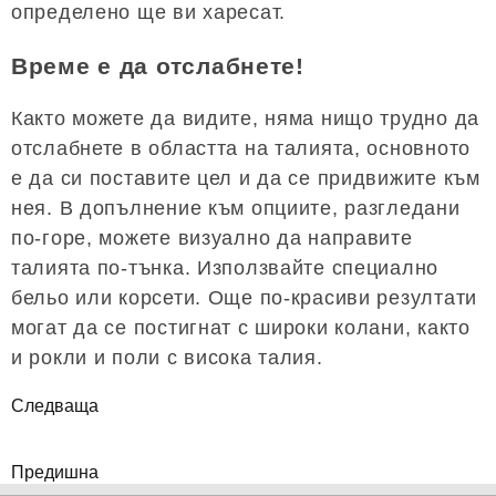
определено ще ви харесат.
Време е да отслабнете!
Както можете да видите, няма нищо трудно да
отслабнете в областта на талията, основното
е да си поставите цел и да се придвижите към
нея. В допълнение към опциите, разгледани
по-горе, можете визуално да направите
талията по-тънка. Използвайте специално
бельо или корсети. Още по-красиви резултати
могат да се постигнат с широки колани, както
и рокли и поли с висока талия.
Следваща
Предишна