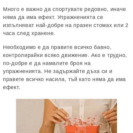
Много е важно да спортувате редовно, иначе
няма да има ефект. Упражненията се
изпълняват най-добре на празен стомах или 2
часа след хранене.
Необходимо е да правите всичко бавно,
контролирайки всяко движение. Ако е трудно,
по-добре е да намалите броя на
упражненията. Не задържайте дъха си и
правете всичко насила, тъй като няма да има
ефект.