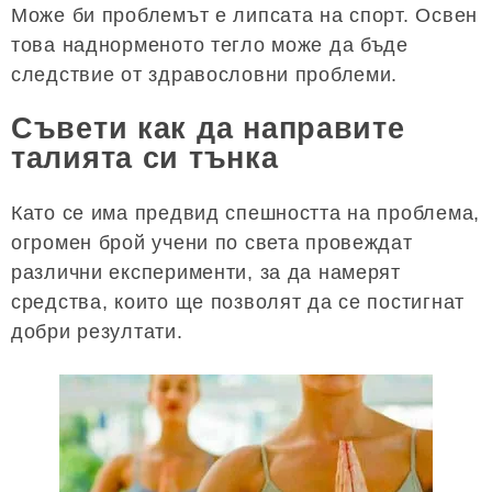
Може би проблемът е липсата на спорт. Освен
това наднорменото тегло може да бъде
следствие от здравословни проблеми.
Съвети как да направите
талията си тънка
Като се има предвид спешността на проблема,
огромен брой учени по света провеждат
различни експерименти, за да намерят
средства, които ще позволят да се постигнат
добри резултати.