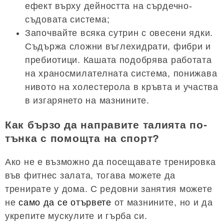
ефект върху дейността на сърдечно-
съдовата система;
Започвайте всяка сутрин с овесени ядки.
Съдържа сложни въглехидрати, фибри и
пребиотици. Кашата подобрява работата
на храносмилателната система, понижава
нивото на холестерола в кръвта и участва
в изгарянето на мазнините.
Как бързо да направите талията по-
тънка с помощта на спорт?
Ако не е възможно да посещавате тренировка
във фитнес залата, тогава можете да
тренирате у дома. С редовни занятия можете
не
само да се отървете
от мазнините, но и да
укрепите мускулите и гърба си.