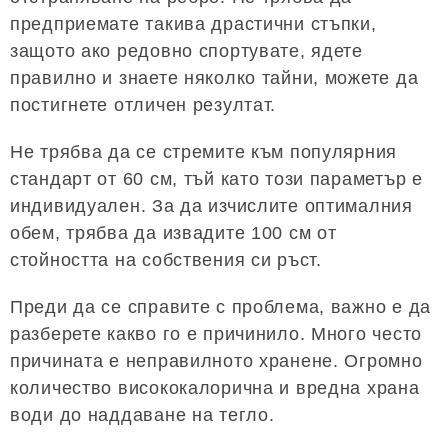
предприемате такива драстични стъпки,
защото ако редовно спортувате, ядете
правилно и знаете няколко тайни, можете да
постигнете отличен резултат.
Не трябва да се стремите към популярния
стандарт от 60 см, тъй като този параметър е
индивидуален. За да изчислите оптималния
обем, трябва да извадите 100 см от
стойността на собствения си ръст.
Преди да се справите с проблема, важно е да
разберете какво го е причинило. Много често
причината е неправилното хранене. Огромно
количество висококалорична и вредна храна
води до наддаване на тегло.