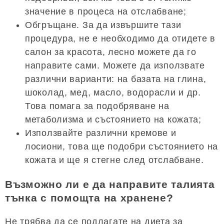
значение в процеса на отслабване;
Обгръщане. За да извършите тази
процедура, не е необходимо да отидете в
салон за красота, лесно можете да го
направите сами. Можете да използвате
различни варианти: на базата на глина,
шоколад, мед, масло, водорасли и др.
Това помага за подобряване на
метаболизма и състоянието на кожата;
Използвайте различни кремове и
лосиони, това ще подобри състоянието на
кожата и ще я стегне след отслабване.
Възможно ли е да направите талията
тънка с помощта на хранене?
Не трябва да се подлагате на диета за