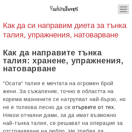
Как да си направим диета за тънка
талия, упражнения, натоварване
Как да направите тънка
талия: хранене, упражнения,
натоварване
"Осата" талия е мечтата на огромен брой
жени. За съжаление, точно в областта на
корема мазнините се натрупват най-бързо, но
не е толкова лесно да се
отървете от тях
.
Някои отчаяни дами, за да имат възможно
най-тънка талия, се решават на операция за
отстраняване на ребро. Не трябва да