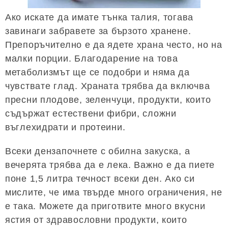
Ако искате да имате тънка талия, тогава
завинаги забравете за бързото хранене.
Препоръчително е да ядете храна често, но на
малки порции. Благодарение на това
метаболизмът ще се подобри и няма да
чувствате глад. Храната трябва да включва
пресни плодове, зеленчуци, продукти, които
съдържат естествени фибри, сложни
въглехидрати и протеини.
Всеки дензапочнете с обилна закуска, а
вечерята трябва да е лека. Важно е да пиете
поне 1,5 литра течност всеки ден. Ако си
мислите, че има твърде много ограничения, не
е така. Можете да приготвите много вкусни
ястия от здравословни продукти, които