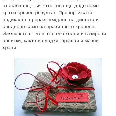
отслабване, тъй като това ще даде само
краткосрочен резултат. Препоръчва се
радикално преразглеждане на диетата и
следване само на правилното хранене.
Изключете от менюто алкохолни и газирани
напитки, както и сладки, брашни и мазни
храни.