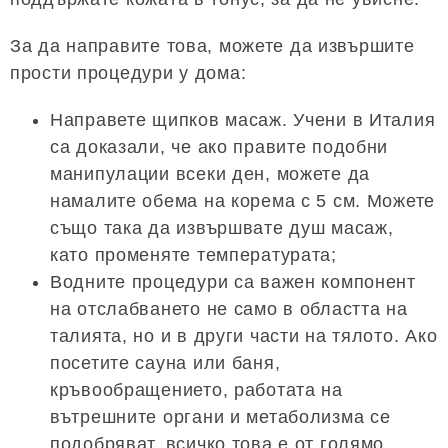
За да направите това, можете да извършите
прости процедури у дома:
Направете щипков масаж. Учени в Италия
са доказали, че ако правите подобни
манипулации всеки ден, можете да
намалите обема на корема с 5 см. Можете
също така да извършвате душ масаж,
като променяте температурата;
Водните процедури са важен компонент
на отслабването не само в областта на
талията, но и в други части на тялото. Ако
посетите сауна или баня,
кръвообращението, работата на
вътрешните органи и метаболизма се
подобряват, всичко това е от голямо