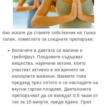
Ако искате да станете собственик на тънка
талия, помислете за следните препоръки:
Включете в диетата си малини и
грейпфрут. Плодовете съдържат
вещества, наречени кетони, които
участват активно в изгарянето на
излишните мазнини. Вземете това
предвид през лятото и се насладете на
вкусни горски плодове. Диетолозите
препоръчват да се изяждат 0,5 чаши от
тях за 15 минути. преди ядене. През