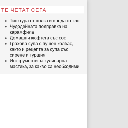
ТЕ ЧЕТАТ СЕГА
Тинктура от полза и вреда от глог
Чудодейната подправка на
карамфила
Домашни кюфтета със сос
Грахова супа с пушен колбас,
както и рецепта за супа със
сирене и туршия
Инструменти за кулинарна
мастика, за какво са необходими