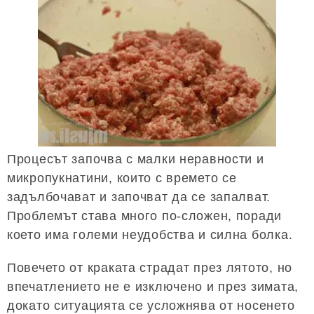
Процесът започва с малки неравности и
микропукнатини, които с времето се
задълбочават и започват да се запалват.
Проблемът става много по-сложен, поради
което има големи неудобства и силна болка.
Повечето от краката страдат през лятото, но
впечатлението не е изключено и през зимата,
докато ситуацията се усложнява от носенето