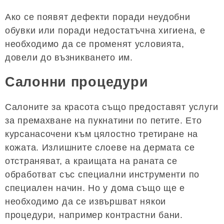
Ако се появят дефекти поради неудобни
обувки или поради недостатъчна хигиена, е
необходимо да се променят условията,
довели до възникването им.
Салонни процедури
Салоните за красота също предоставят услуги
за премахване на пукнатини по петите. Ето
курсанасочени към цялостно третиране на
кожата. Излишните слоеве на дермата се
отстраняват, а краищата на раната се
обработват със специални инструменти по
специален начин. Но у дома също ще е
необходимо да се извършват някои
процедури, например контрастни бани.