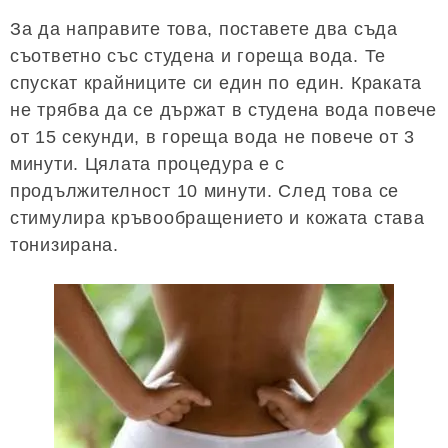
За да направите това, поставете два съда
съответно със студена и гореща вода. Те
спускат крайниците си един по един. Краката
не трябва да се държат в студена вода повече
от 15 секунди, в гореща вода не повече от 3
минути. Цялата процедура е с
продължителност 10 минути. След това се
стимулира кръвообращението и кожата става
тонизирана.