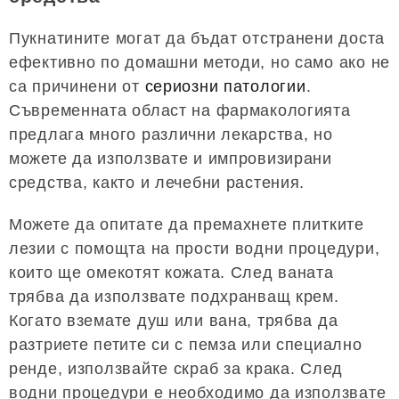
Пукнатините могат да бъдат отстранени доста
ефективно по домашни методи, но само ако не
са причинени от
сериозни патологии
.
Съвременната област на фармакологията
предлага много различни лекарства, но
можете да използвате и импровизирани
средства, както и лечебни растения.
Можете да опитате да премахнете плитките
лезии с помощта на прости водни процедури,
които ще омекотят кожата. След ваната
трябва да използвате подхранващ крем.
Когато вземате душ или вана, трябва да
разтриете петите си с пемза или специално
ренде, използвайте скраб за крака. След
водни процедури е необходимо да използвате