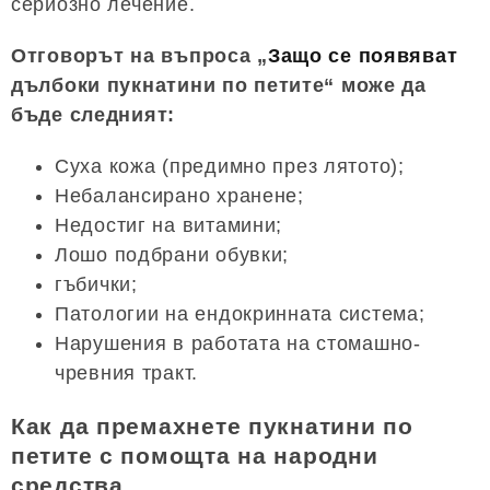
сериозно лечение.
Отговорът на въпроса „
Защо се появяват
дълбоки пукнатини по петите“ може да
бъде следният:
Суха кожа (предимно през лятото);
Небалансирано хранене;
Недостиг на витамини;
Лошо подбрани обувки;
гъбички;
Патологии на ендокринната система;
Нарушения в работата на стомашно-
чревния тракт.
Как да премахнете пукнатини по
петите с помощта на народни
средства