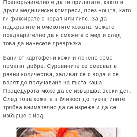
Препоръчително е да ги прилагате, както и
други медицински компреси, през нощта, като
ги фиксирате с чорап или гипс. За да
подхраните и омекотите кожата, можете
предварително да я смажете с мед и след
това да нанесете превръзка.
Бани от картофени кожи и ленено семе
помагат добре. Суровините се смесват в
равни количества, заливат се с вода и се
варят до получаване на гъста каша.
Процедурата може да се извършва всеки ден.
След това кожата в близост до пукнатините
трябва внимателно да се изреже и да се
избърше с йод.