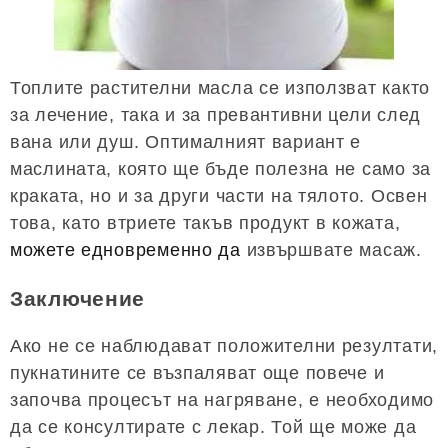
Топлите растителни масла се използват както
за лечение, така и за превантивни цели след
вана или душ. Оптималният вариант е
маслината, която ще бъде полезна не само за
краката, но и за други части на тялото. Освен
това, като втриете такъв продукт в кожата,
можете едновременно да
извършвате масаж.
Заключение
Ако не се наблюдават положителни резултати,
пукнатините се възпаляват още повече и
започва процесът на нагряване, е необходимо
да се консултирате с лекар. Той ще може да