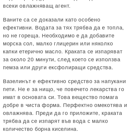
всеки овлажняващ агент.
Ваните са се доказали като особено
ефективни. Водата за тях трябва да е топла,
но не гореща. Необходимо е да добавите
морска сол, малко глицерин или няколко
капки етерично масло. Краката се изпаряват
за около 20 минути, след което се използва
пемза или други ексфолиращи средства.
Вазелинът е ефективно средство за напукани
пети. Не е за нищо, че повечето лекарства го
имат в основата си. Това вещество помага
добре в чиста форма. Перфектно омекотява и
овлажнява. Преди да го приложите, краката
трябва да се изпарят във вода с малко
количество борна киселина.