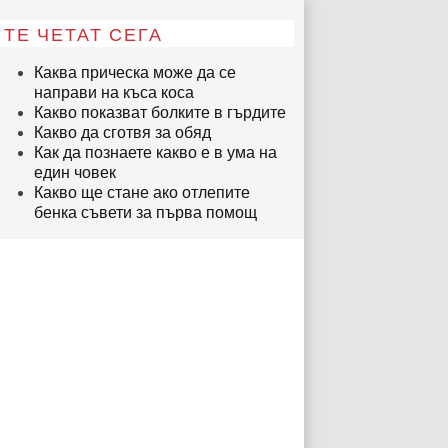
ТЕ ЧЕТАТ СЕГА
Каква прическа може да се
направи на къса коса
Какво показват болките в гърдите
Какво да сготвя за обяд
Как да познаете какво е в ума на
един човек
Какво ще стане ако отлепите
бенка съвети за първа помощ