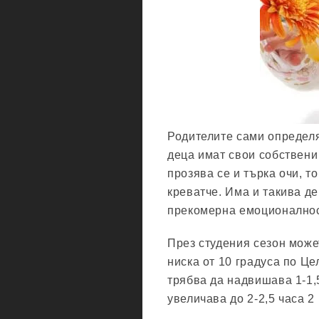
Родителите сами определя
деца имат свои собствени
прозява се и търка очи, т
креватче. Има и такива де
прекомерна емоционалност
През студения сезон може
ниска от 10 градуса по Ц
трябва да надвишава 1-1,5
увеличава до 2-2,5 часа 2