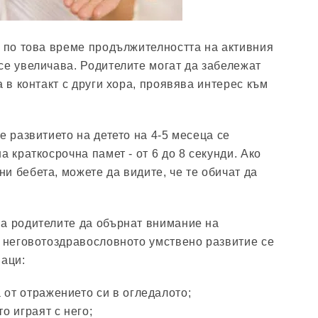
, по това време продължителността на активния
се увеличава. Родителите могат да забележат
а в контакт с други хора, проявява интерес към
е развитието на детето на 4-5 месеца се
а краткосрочна памет - от 6 до 8 секунди. Ако
и бебета, можете да видите, че те обичат да
а родителите да обърнат внимание на
а неговотоздравословното умствено развитие се
наци:
 от отражението си в огледалото;
то играят с него;