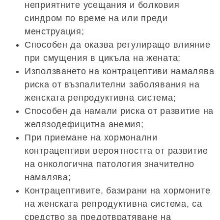
неприятните усещания и болковия
синдром по време на или преди
менструация;
Способен да оказва регулиращо влияние
при смущения в цикъла на жената;
Използването на контрацептиви намалява
риска от възпалителни заболявания на
женската репродуктивна система;
Способен да намали риска от развитие на
желязодефицитна анемия;
При приемане на хормонални
контрацептиви вероятността от развитие
на онкологична патология значително
намалява;
Контрацептивите, базирани на хормоните
на женската репродуктивна система, са
средство за предотвратяване на