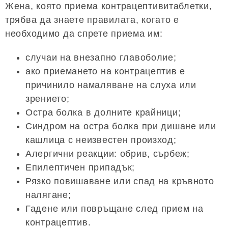
Жена, която приема контрацептивитаблетки,
трябва да знаете правилата, когато е
необходимо да спрете приема им:
случаи на внезапно главоболие;
ако приемането на контрацептив е
причинило намаляване на слуха или
зрението;
Остра болка в долните крайници;
Синдром на остра болка при дишане или
кашлица с неизвестен произход;
Алергични реакции: обрив, сърбеж;
Епилептичен припадък;
Рязко повишаване или спад на кръвното
налягане;
Гадене или повръщане след прием на
контрацептив.