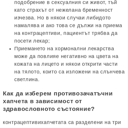
подобрение в сексуалния си живот, тъй
като страхът от нежелана бременност
изчезва. Но в някои случаи либидото
намалява и ако това се дължи на приема
на контрацептиви, пациентът трябва да
посети лекар;
Приемането на хормонални лекарства
може да повлияе негативно на цвета на
кожата на лицето и някои открити части
на тялото, които са изложени на слънчева
светлина.
Как да изберем противозачатъчни
хапчета в зависимост от
здравословното състояние?
контрацептивихапчетата са разделени на три