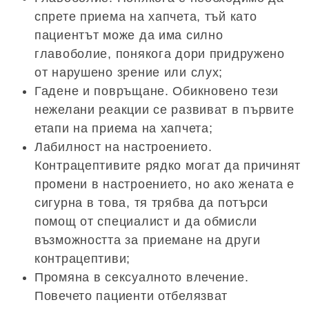
спрете приема на хапчета, тъй като
пациентът може да има силно
главоболие, понякога дори придружено
от нарушено зрение или слух;
Гадене и повръщане. Обикновено тези
нежелани реакции се развиват в първите
етапи на приема на хапчета;
Лабилност на настроението.
Контрацептивите рядко могат да причинят
промени в настроението, но ако жената е
сигурна в това, тя трябва да потърси
помощ от специалист и да обмисли
възможността за приемане на други
контрацептиви;
Промяна в сексуалното влечение.
Повечето пациенти отбелязват