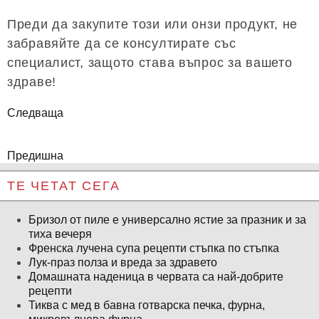
Преди да закупите този или онзи продукт, не
забравяйте да се консултирате със
специалист, защото става въпрос за вашето
здраве!
Следваща
Предишна
ТЕ ЧЕТАТ СЕГА
Бризол от пиле е универсално ястие за празник и за
тиха вечеря
Френска лучена супа рецепти стъпка по стъпка
Лук-праз полза и вреда за здравето
Домашната наденица в червата са най-добрите
рецепти
Тиква с мед в бавна готварска печка, фурна,