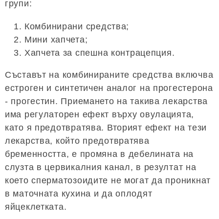
групи:
Комбинирани средства;
Мини хапчета;
Хапчета за спешна контрацепция.
Съставът на комбинираните средства включва
естроген и синтетичен аналог на прогестерона
- прогестин. Приемането на такива лекарства
има регулаторен ефект върху овулацията,
като я предотвратява. Вторият ефект на тези
лекарства, който предотвратява
бременността, е промяна в дебелината на
слузта в цервикалния канал, в резултат на
което сперматозоидите не могат да проникнат
в маточната кухина и да оплодят
яйцеклетката.