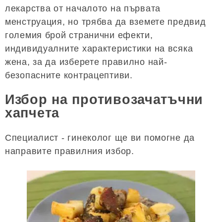
лекарства от началото на първата
менструация, но трябва да вземете предвид
големия брой странични ефекти,
индивидуалните характеристики на всяка
жена, за да изберете правилно най-
безопасните контрацептиви.
Избор на противозачатъчни
хапчета
Специалист - гинеколог ще ви помогне да
направите правилния избор.