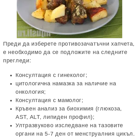
Преди да изберете противозачатъчни хапчета,
е необходимо да се подложите на следните
прегледи:
Консултация с гинеколог;
цитологична намазка за наличие на
онкология;
Консултация с мамолог;
Кръвен анализ за биохимия (глюкоза,
AST, ALT, липиден профил);
Ултразвуково изследване на тазовите
органи на 5-7 ден от менструалния цикъл.