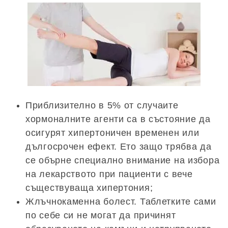
Приблизително в 5% от случаите
хормоналните агенти са в състояние да
осигурят хипертоничен временен или
дългосрочен ефект. Ето защо трябва да
се обърне специално внимание на избора
на лекарството при пациенти с вече
съществуваща хипертония;
Жлъчнокаменна болест. Таблетките сами
по себе си не могат да причинят