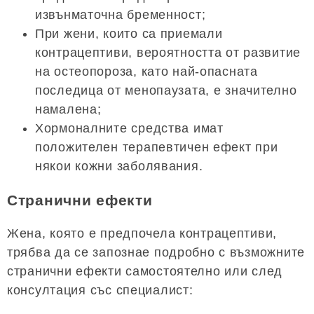
извънматочна бременност;
При жени, които са приемали
контрацептиви, вероятността от развитие
на остеопороза, като най-опасната
последица от менопаузата, е значително
намалена;
Хормоналните средства имат
положителен терапевтичен ефект при
някои кожни заболявания.
Странични ефекти
Жена, която е предпочела контрацептиви,
трябва да се запознае подробно с възможните
странични ефекти самостоятелно или след
консултация със специалист: