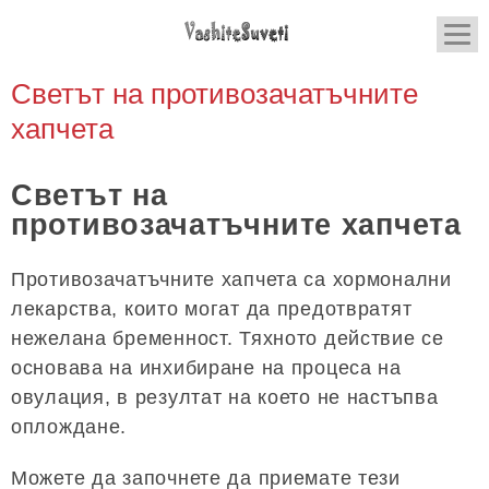
Светът на противозачатъчните
хапчета
Светът на
противозачатъчните хапчета
Противозачатъчните хапчета са хормонални
лекарства, които могат да предотвратят
нежелана бременност. Тяхното действие се
основава на инхибиране на процеса на
овулация, в резултат на което не настъпва
оплождане.
Можете да започнете да приемате тези