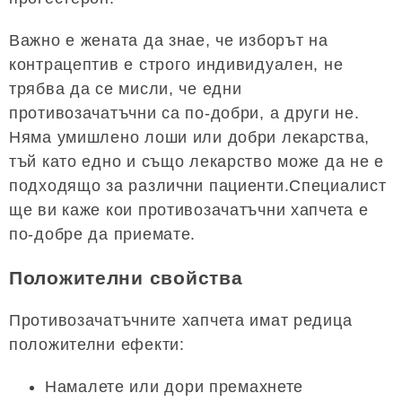
Важно е жената да знае, че изборът на
контрацептив е строго индивидуален, не
трябва да се мисли, че едни
противозачатъчни са по-добри, а други не.
Няма умишлено лоши или добри лекарства,
тъй като едно и също лекарство може да не е
подходящо за различни пациенти.Специалист
ще ви каже кои противозачатъчни хапчета е
по-добре да приемате.
Положителни свойства
Противозачатъчните хапчета имат редица
положителни ефекти:
Намалете или дори премахнете