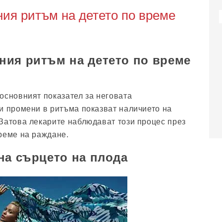
ия ритъм на детето по време
ния ритъм на детето по време
основният показател за неговата
и промени в ритъма показват наличието на
Затова лекарите наблюдават този процес през
реме на раждане.
на сърцето на плода