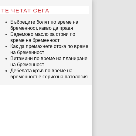
ТЕ ЧЕТАТ СЕГА
Бъбреците болят по време на
бременност, какво да правя
Бадемово масло за стрии по
време на бременност
Как да премахнете отока по време
на бременност
Витамини по време на планиране
на бременност
Дебелата кръв по време на
бременност е сериозна патология