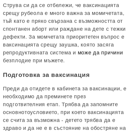
Струва си да се отбележи, че ваксинацията
срещу рубеола е много важна за момичетата,
тъй като е пряко свързана с възможността от
спонтанен аборт или раждане на дете с тежки
дефекти. За момчетата приоритетен въпрос е
ваксинацията срещу заушка, която засяга
репродуктивната система и
може да причини
безплодие при мъжете.
Подготовка за ваксинация
Преди да отидете в кабинета за ваксинации, е
необходимо да преминете през
подготвителния етап. Трябва да запомните
основнотоусловието, при което ваксинацията
се счита за възможна - детето трябва да е
здраво и да не е в състояние на обостряне на