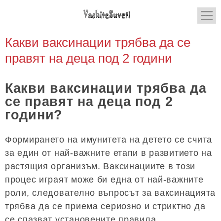
Какви ваксинации трябва да се
правят на деца под 2 години
Какви ваксинации трябва да
се правят на деца под 2
години?
Формирането на имунитета на детето се счита
за един от най-важните етапи в развитието на
растящия организъм. Ваксинациите в този
процес играят може би една от най-важните
роли, следователно въпросът за ваксинацията
трябва да се приема сериозно и стриктно да
се спазват установените правила.