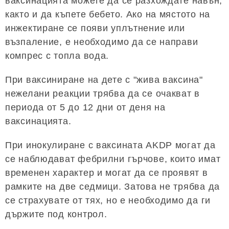
ваксинацията можете да се разхождате навън,
както и да къпете бебето. Ако на мястото на
инжектиране се появи уплътнение или
възпаление, е необходимо да се направи
компрес с топла вода.
При ваксиниране на дете с "жива ваксина"
нежелани реакции трябва да се очакват в
периода от 5 до 12 дни от деня на
ваксинацията.
При инокулиране с ваксината AKDP могат да
се наблюдават фебрилни гърчове, които имат
временен характер и могат да се проявят в
рамките на две седмици. Затова не трябва да
се страхувате от тях, но е необходимо да ги
държите под контрол.