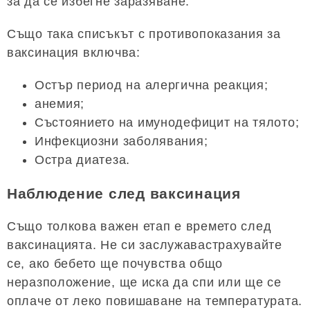
за да се избегне заразяване.
Също така списъкът с противопоказания за
ваксинация включва:
Остър период на алергична реакция;
анемия;
Състоянието на имунодефицит на тялото;
Инфекциозни заболявания;
Остра диатеза.
Наблюдение след ваксинация
Също толкова важен етап е времето след
ваксинацията. Не си заслужавастрахувайте
се, ако бебето ще почувства общо
неразположение, ще иска да спи или ще се
оплаче от леко повишаване на температурата.