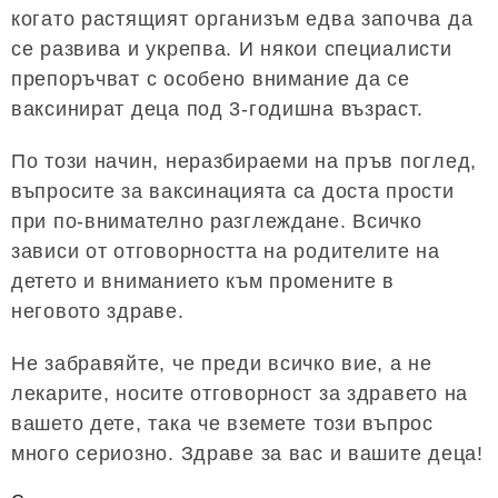
когато растящият организъм едва започва да
се развива и укрепва. И някои специалисти
препоръчват с особено внимание да се
ваксинират деца под 3-годишна възраст.
По този начин, неразбираеми на пръв поглед,
въпросите за ваксинацията са доста прости
при по-внимателно разглеждане. Всичко
зависи от отговорността на родителите на
детето и вниманието към промените в
неговото здраве.
Не забравяйте, че преди всичко вие, а не
лекарите, носите отговорност за здравето на
вашето дете, така че вземете този въпрос
много сериозно. Здраве за вас и вашите деца!