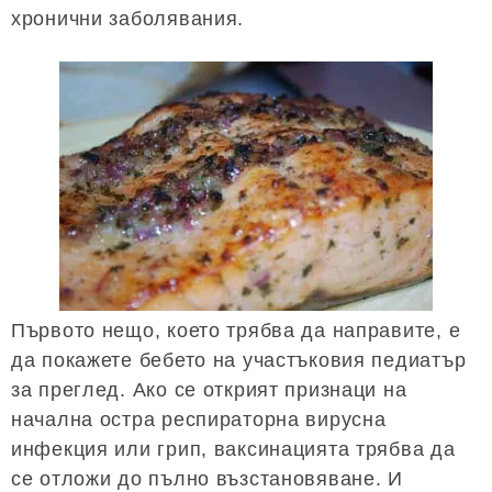
хронични заболявания.
Първото нещо, което трябва да направите, е
да покажете бебето на участъковия педиатър
за преглед. Ако се открият признаци на
начална остра респираторна вирусна
инфекция или грип, ваксинацията трябва да
се отложи до пълно възстановяване. И