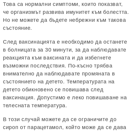
Това са нормални симптоми, които показват,
че организмът развива имунитет към болестта.
Но не можете да бъдете небрежни към такова
състояние.
След ваксинацията е необходимо да останете
в болницата за 30 минути, за да наблюдавате
реакцията към ваксината и да избегнете
възможни последствия. По-късно трябва
внимателно да наблюдавате промяната в
състоянието на детето. Температурата на
детето обикновено се повишава след
ваксинация. Допустимо е леко повишаване на
телесната температура.
В този случай можете да се ограничите до
сироп от парацетамол, който може да се дава