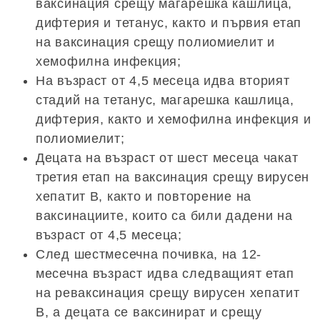
ваксинация срещу магарешка кашлица,
дифтерия и тетанус, както и първия етап
на ваксинация срещу полиомиелит и
хемофилна инфекция;
На възраст от 4,5 месеца идва вторият
стадий на тетанус, магарешка кашлица,
дифтерия, както и хемофилна инфекция и
полиомиелит;
Децата на възраст от шест месеца чакат
третия етап на ваксинация срещу вирусен
хепатит В, както и повторение на
ваксинациите, които са били дадени на
възраст от 4,5 месеца;
След шестмесечна почивка, на 12-
месечна възраст идва следващият етап
на реваксинация срещу вирусен хепатит
В, а децата се ваксинират и срещу