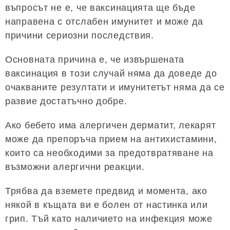
въпросът не е, че ваксинацията ще бъде
направена с отслабен имунитет и може да
причини сериозни последствия.
Основната причина е, че извършената
ваксинация в този случай няма да доведе до
очакваните резултати и имунитетът няма да се
развие достатъчно добре.
Ако бебето има алергичен дерматит, лекарят
може да препоръча прием на антихистамини,
които са необходими за предотвратяване на
възможни алергични реакции.
Трябва да вземете предвид и момента, ако
някой в ​​къщата ви е болен от настинка или
грип. Тъй като наличието на инфекция може