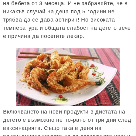
на бебета от 3 месеца. И не забравяйте, че в
никакъв случай на деца под 5 години не
трябва да се дава аспирин! Но високата
температура и общата слабост на детето вече
е причина да посетите лекар.
Включването на нови продукти в диетата на
детето е възможно не по-рано от три дни след
ваксинацията. Също така в деня на