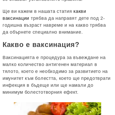
Ще ви кажем в нашата статия
какви
ваксинации
трябва да направят дете под 2-
годишна възраст навреме и на какво трябва
да обърнете специално внимание.
Какво е ваксинация?
Ваксинацията е процедура за въвеждане на
малко количество антигенен материал в
тялото, което е необходимо за развитието на
имунитет към болестта, което ще предотврати
инфекция в бъдеще или ще намали до
минимум болестотворния ефект.