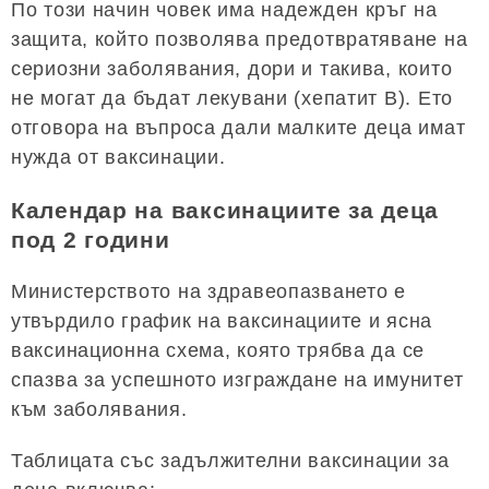
По този начин човек има надежден кръг на
защита, който позволява предотвратяване на
сериозни заболявания, дори и такива, които
не могат да бъдат лекувани (хепатит В). Ето
отговора на въпроса дали малките деца имат
нужда от ваксинации.
Календар на ваксинациите за деца
под 2 години
Министерството на здравеопазването е
утвърдило график на ваксинациите и ясна
ваксинационна схема, която трябва да се
спазва за успешното изграждане на имунитет
към заболявания.
Таблицата със задължителни ваксинации за