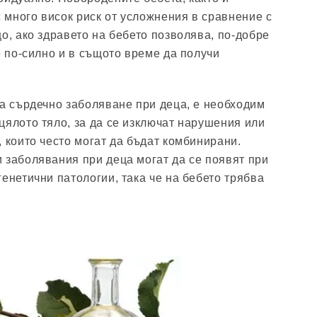
с много висок риск от усложнения в сравнение с
о, ако здравето на бебето позволява, по-добре
е по-силно и в същото време да получи
на сърдечно заболяване при деца, е необходим
цялото тяло, за да се изключат нарушения или
 които често могат да бъдат комбинирани.
 заболявания при деца могат да се появят при
енетични патологии, така че на бебето трябва