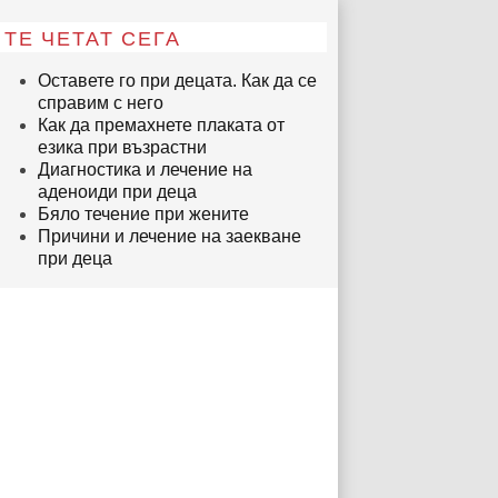
ТЕ ЧЕТАТ СЕГА
Оставете го при децата. Как да се
справим с него
Как да премахнете плаката от
езика при възрастни
Диагностика и лечение на
аденоиди при деца
Бяло течение при жените
Причини и лечение на заекване
при деца