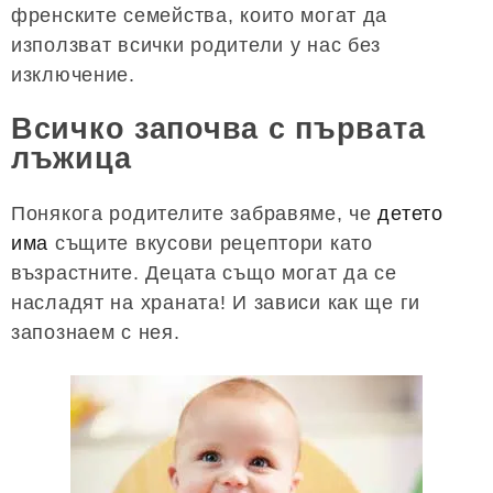
френските семейства, които могат да
използват всички родители у нас без
изключение.
Всичко започва с първата
лъжица
Понякога родителите забравяме, че
детето
има
същите вкусови рецептори като
възрастните. Децата също могат да се
насладят на храната! И зависи как ще ги
запознаем с нея.