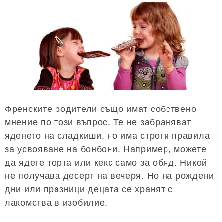
Френските родители също имат собствено
мнение по този въпрос. Те не забраняват
яденето на сладкиши, но има строги правила
за усвояване на бонбони. Например, можете
да ядете торта или кекс само за обяд. Никой
не получава десерт на вечеря. Но на рождени
дни или празници децата се хранят с
лакомства в изобилие.