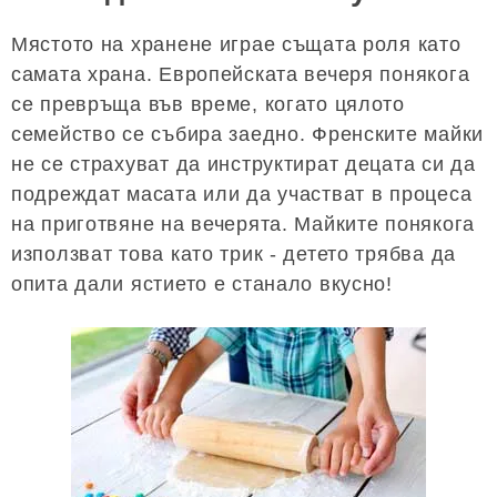
Мястото на хранене играе същата роля като
самата храна. Европейската вечеря понякога
се превръща във време, когато цялото
семейство се събира заедно. Френските майки
не се страхуват да инструктират децата си да
подреждат масата или да участват в процеса
на приготвяне на вечерята. Майките понякога
използват това като трик - детето трябва да
опита дали ястието е станало вкусно!