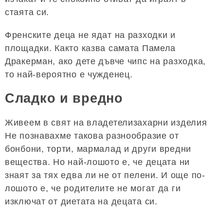
стаята си.
Френските деца не ядат на разходки и
площадки. Както казва самата Памела
Дракерман, ако дете дъвче чипс на разходка,
то най-вероятно е чужденец.
Сладко и вредно
Живеем в свят на владетелизахарни изделия
Не познавахме такова разнообразие от
бонбони, торти, мармалад и други вредни
вещества. Но най-лошото е, че децата ни
знаят за тях едва ли не от пелени. И още по-
лошото е, че родителите не могат да ги
изключат от диетата на децата си.