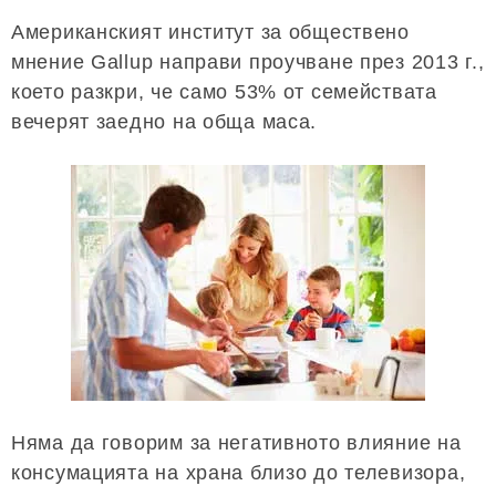
Американският институт за обществено
мнение Gallup направи проучване през 2013 г.,
което разкри, че само 53% от семействата
вечерят заедно на обща маса.
Няма да говорим за негативното влияние на
консумацията на храна близо до телевизора,