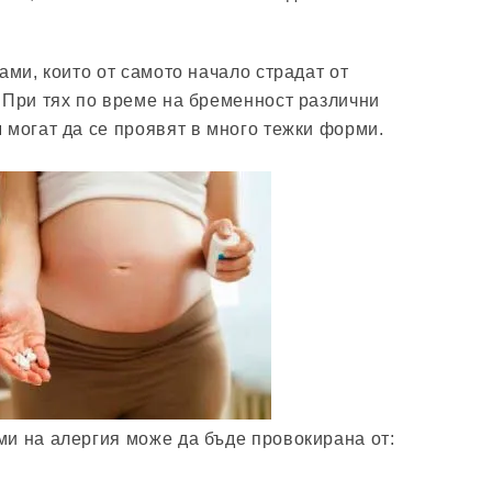
ами, които от самото начало страдат от
 При тях по време на бременност различни
и
могат да се проявят в много тежки форми.
и на алергия може да бъде провокирана от: