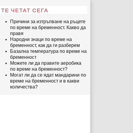
ТЕ ЧЕТАТ СЕГА
Причини за изтръпване на ръцете
по време на бременност. Какво да
правя
Народни знаци по време на
бременност, как да ги разберем
Базална температура по време на
бременност
Можете ли да правите аеробика
по време на бременност?
Могат ли да се ядат мандарини по
време на бременност и в какви
количества?