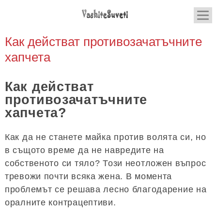
Как действат противозачатъчните
хапчета
Как действат
противозачатъчните
хапчета?
Как да не станете майка против волята си, но
в същото време да не навредите на
собственото си тяло? Този неотложен въпрос
тревожи почти всяка жена. В момента
проблемът се решава лесно благодарение на
оралните контрацептиви.