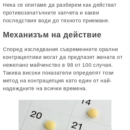
Нека се опитаме да разберем как действат
противозачатъчните хапчета и какви
последствия води до тяхното приемане.
Механизъм на действие
Според изследвания съвременните орални
контрацептиви могат да предпазят жената от
нежелано майчинство в 98 от 100 случая.
Такива високи показатели определят този
метод на контрацепция като един от най-
надеждните на всички времена.