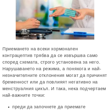
Приемането на всеки хормонален
контрацептив трябва да се извършва само
според схемата, строго установена за него.
Нарушаването на режима, а понякога и най-
незначителните отклонения могат да причинят
бременност или да повлияят негативно на
менструалния цикъл. И така, нека подчертаем
най-важните точки:
преди да започнете да приемате