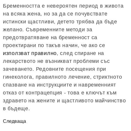
Бременността е невероятен период в живота
на всяка жена, но за да се почувствате
истински щастливи, детето трябва да бъде
желано. Съвременните методи за
предотвратяване на бременност са
проектирани по такъв начин, че ако се
използват правилно
, след спиране на
лекарството не възникват проблеми със
зачеването. Редовните посещения при
гинеколога, правилното лечение, стриктното
спазване на инструкциите и навременният
отказ от контрацепция - това е ключът към
здравето на жените и щастливото майчинство
в бъдеще.
Следваща