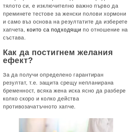
тялото си, е изключително важно първо да
преминете тестове за женски полови хормони
и само въз основа на резултатите да изберете
хапчета,
които са подходящи
по отношение на
състава.
Как да постигнем желания
ефект?
За да получи определено гарантиран
резултат, т.е. защита срещу непланирана
бременност, всяка жена иска ясно да разбере
колко скоро и колко действа
противозачатъчното хапче.