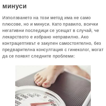
минуси
Използването на този метод има не само
плюсове, но и минуси. Като правило, всички
негативни последици се усещат в случай, че
лекарството е избрано неправилно. Ако
контрацептивът е закупен самостоятелно, без
предварителна консултация с гинеколог, могат
да се появят следните проблеми: