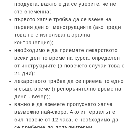
продукта, важно е да се уверите, че не
сте бременна;
първото хапче трябва да се вземе на
първия ден от менструацията (ако преди
това не е използвана орална
контрацепция);
необходимо е да приемате лекарството
всеки ден по време на курса, определен
от инструкциите (в повечето случаи това е
21 дни);
лекарството трябва да се приема по едно
и също време (препоръчително време на
деня - вечер);
важно е да вземете пропуснато хапче
възможно най-скоро. Ако интервалът е
бил повече от 12 часа, е необходимо да
се прибегне до допълнителни