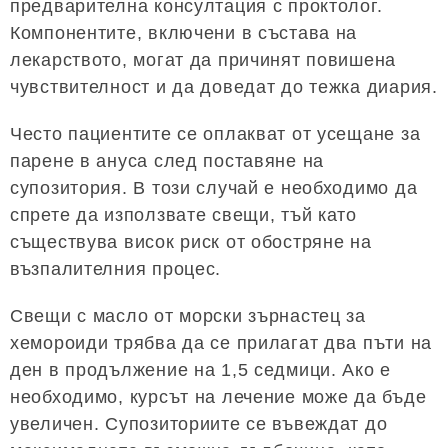
предварителна консултация с проктолог.
Компонентите, включени в състава на
лекарството, могат да причинят повишена
чувствителност и да доведат до тежка диария.
Често пациентите се оплакват от усещане за
парене в ануса след поставяне на
супозитория. В този случай е необходимо да
спрете да използвате свещи, тъй като
съществува висок риск от обостряне на
възпалителния процес.
Свещи с масло от морски зърнастец за
хемороиди трябва да се прилагат два пъти на
ден в продължение на 1,5 седмици. Ако е
необходимо, курсът на лечение може да бъде
увеличен. Супозиториите се въвеждат до