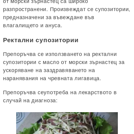
от морски зърнастец са широко
разпространени. Произвеждат се супозитории,
предназначени за въвеждане във
влагалището и ануса.
Ректални супозитории
Препоръчва се използването на ректални
супозитории с масло от морски зърнастец за
ускоряване на заздравяването на
наранявания на чревната лигавица.
Препоръчва сеупотреба на лекарството в
случай на диагноза: