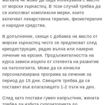
от морски зърнастец. В този случай трябва да
се използват комплексни мерки, които
включват лекарствена терапия, физиотерапия
и народни средства.
В допълнение, свещи с добавка на масло от
морски зърнастец често се предписват след
криодеструкция, радио вълна или лазерно
лечение на ерозия. Продължителността на
курса зависи изцяло от степента на развитие
на патологията. Може да се изчисли
персонализирана програма за лечение за
период до 15 дни. Свещите трябва да се
поставят във влагалището 1-2 пъти на ден.
След като постави гумен напръстник, жената
трябва да избута супозиторията до