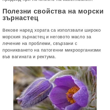
Полезни свойства на морски
зърнастец
Векове наред хората са използвали широко
морския зърнастец и неговото масло за
лечение на проблеми, свързани с
проникването на патогенни микроорганизми
във вагината и ректума.