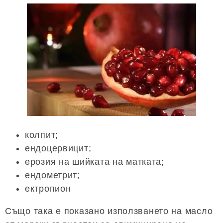
колпит;
ендоцервицит;
ерозия на шийката на матката;
ендометрит;
ектропион
Също така е показано използването на масло