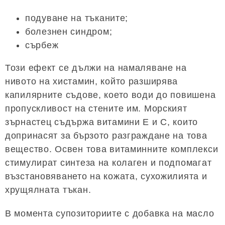
подуване на тъканите;
болезнен синдром;
сърбеж
Този ефект се дължи на намаляване на
нивото на хистамин, който разширява
капилярните съдове, което води до повишена
пропускливост на стените им. Морският
зърнастец съдържа витамини Е и С, които
допринасят за бързото разграждане на това
вещество. Освен това витаминните комплекси
стимулират синтеза на колаген и подпомагат
възстановяването на кожата, сухожилията и
хрущялната тъкан.
В момента супозиториите с добавка на масло