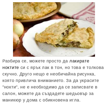
Разбира се, можете просто да
лакирате
ноктите
си с ярък лак в тон, но това е толкова
скучно. Друго нещо е необичайна рисунка,
която привлича вниманието. За да украсите
"нокти", не е необходимо да се записвате в
салон, можете да създадете шедьовър за
маникюр у дома с обикновена игла.