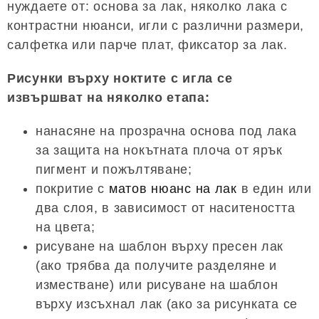
нуждаете от: основа за лак, няколко лака с
контрастни нюанси, игли с различни размери,
салфетка или парче плат, фиксатор за лак.
Рисунки върху ноктите с игла се
извършват на няколко етапа:
нанасяне на прозрачна основа под лака
за защита на нокътната плоча от ярък
пигмент и пожълтяване;
покритие с
матов нюанс на лак
в един или
два слоя, в зависимост от наситеността
на цвета;
рисуване на шаблон върху пресен лак
(ако трябва да получите разделяне и
изместване) или рисуване на шаблон
върху изсъхнал лак (ако за рисунката се