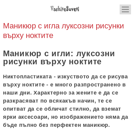
Маникюр с игла луксозни рисунки
върху ноктите
Маникюр с игли: луксозни
рисунки върху ноктите
Никтопластиката - изкуството да се рисува
върху ноктите - е много разпространено в
наши дни. Характерно за жените е да се
разкрасяват по всякакъв начин, те се
опитват да се обличат стилно, да вземат
ярки аксесоари, но изображението няма да
бъде пълно без перфектен маникюр.