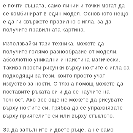
е почти същата, само линии и точки могат да
се комбинират в един модел. Основното нещо
е да ги свържете правилно с игла, за да
получите правилната картина.
Използвайки тази техника, можете да
получите голямо разнообразие от модели,
абсолютно уникални и наистина магически.
Такива прости рисунки върху ноктите с игла са
подходящи за тези, които просто учат
изкуство за нокти. С тяхна помощ можете да
поставите ръката си и да се научите на
точност. Ако все още не можете да рисувате
върху ноктите си, трябва да се упражнявате
върху приятелите си или върху стъклото.
За да запълните и двете ръце, а не само