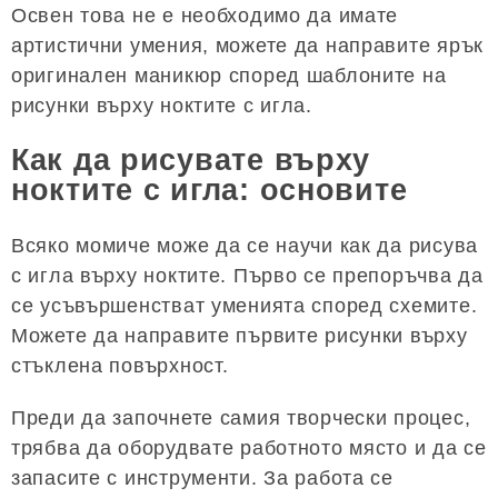
Освен това не е необходимо да имате
артистични умения, можете да направите ярък
оригинален маникюр според шаблоните на
рисунки върху ноктите с игла.
Как да рисувате върху
ноктите с игла: основите
Всяко момиче може да се научи как да рисува
с игла върху ноктите. Първо се препоръчва да
се усъвършенстват уменията според схемите.
Можете да направите първите рисунки върху
стъклена повърхност.
Преди да започнете самия творчески процес,
трябва да оборудвате работното място и да се
запасите с инструменти. За работа се