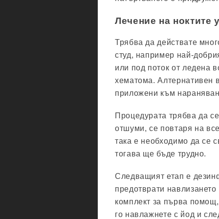
Лечение на ноктите 
Трябва да действате мног
студ, например най-добрия
или под поток от ледена в
хематома. Алтернативен в
приложени към нараняван
Процедурата трябва да се
отшуми, се повтаря на вс
така е необходимо да се с
тогава ще бъде трудно.
Следващият етап е дезинф
предотврати навлизането 
комплект за първа помощ,
го навлажнете с йод и сле