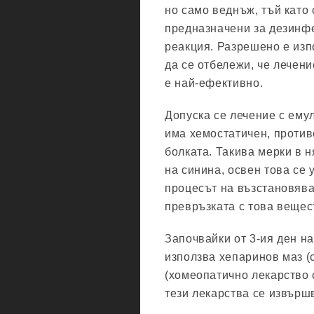
но само веднъж, тъй като
предназначени за дезинфе
реакция. Разрешено е изп
да се отбележи, че лечени
е най-ефективно.
Допуска се лечение с ему
има хемостатичен, против
болката. Такива мерки в 
на синина, освен това се 
процесът на възстановява
превръзката с това вещес
Започвайки от 3-ия ден н
използва хепаринов маз (
(хомеопатично лекарство 
тези лекарства се извърш