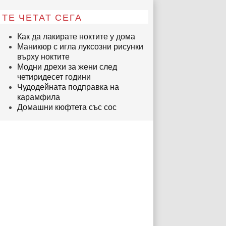
ТЕ ЧЕТАТ СЕГА
Как да лакирате ноктите у дома
Маникюр с игла луксозни рисунки
върху ноктите
Модни дрехи за жени след
четиридесет години
Чудодейната подправка на
карамфила
Домашни кюфтета със сос