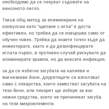
необходимо да се лекуват съдовете на
венозното легло.
Такъв общ метод за елиминиране на
конвулсии като "щипане с игла" е доста
ефективен, но трябва да се извършва само от
обучен човек. Трябва да знаете точно къде да
инжектирате, както и да дезинфекцирате
иглата първо, в противен случай рискувате да
елиминирате крампа, но да внесете инфекция.
за да се избегне загубата на калиеви и
магнезиеви йони, диуретиците се използват
само с лекарства, които заместват загубата на
тези йони, или лекарят ще избере за вас
нежни средства, които не причиняват загуба
на тези микроелементи.