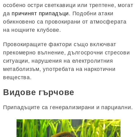
особено остри светкавици или трептене, могат
да
причинят припадъци
. Подобни атаки
обикновено са провокирани от атмосферата
на нощните клубове.
Провокиращите фактори също включват
прекомерно вълнение, дългосрочни стресови
ситуации, нарушения на електролитния
метаболизъм, употребата на наркотични
вещества.
Видове гърчове
Припадъците са генерализирани и парциални.