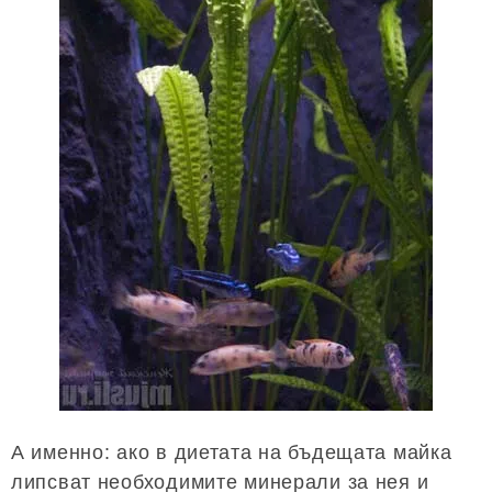
А именно: ако в диетата на бъдещата майка
липсват необходимите минерали за нея и