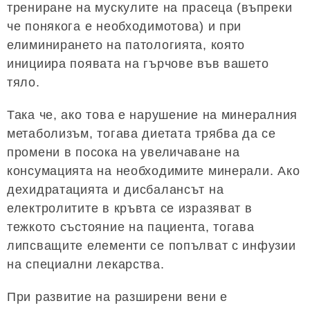
трениране на мускулите на прасеца (въпреки
че понякога е необходимотова) и при
елиминирането на патологията, която
инициира появата на гърчове във вашето
тяло.
Така че, ако това е нарушение на минералния
метаболизъм, тогава диетата трябва да се
промени в посока на увеличаване на
консумацията на необходимите минерали. Ако
дехидратацията и дисбалансът на
електролитите в кръвта се изразяват в
тежкото състояние на пациента, тогава
липсващите елементи се попълват с инфузии
на специални лекарства.
При развитие на разширени вени е