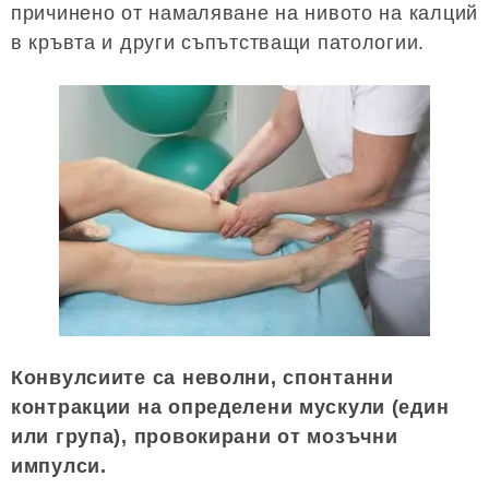
причинено от намаляване на нивото на калций
в кръвта и други съпътстващи патологии.
Конвулсиите са неволни, спонтанни
контракции на определени мускули (един
или група), провокирани от мозъчни
импулси.