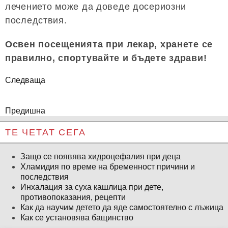
лечението може да доведе досериозни
последствия.
Освен посещенията при лекар, хранете се
правилно, спортувайте и бъдете здрави!
Следваща
Предишна
ТЕ ЧЕТАТ СЕГА
Защо се появява хидроцефалия при деца
Хламидия по време на бременност причини и
последствия
Инхалация за суха кашлица при дете,
противопоказания, рецепти
Как да научим детето да яде самостоятелно с лъжица
Как се установява бащинство