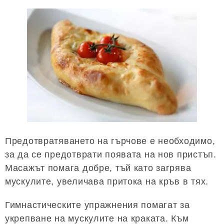
Предотвратяването на гърчове е необходимо,
за да се предотврати появата на нов пристъп.
Масажът помага добре, тъй като загрява
мускулите, увеличава притока на кръв в тях.
Гимнастическите упражнения помагат за
укрепване на мускулите на краката. Към