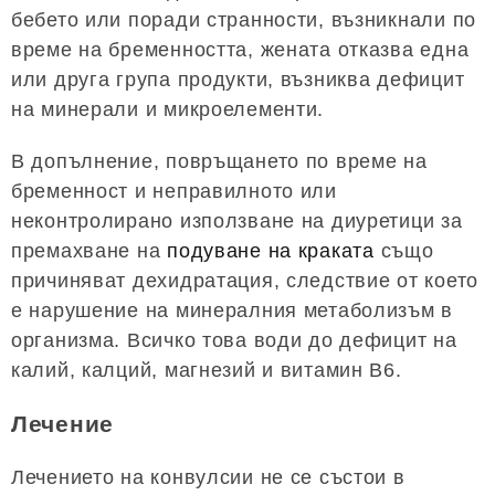
бебето или поради странности, възникнали по
време на бременността, жената отказва една
или друга група продукти, възниква дефицит
на минерали и микроелементи.
В допълнение, повръщането по време на
бременност и неправилното или
неконтролирано използване на диуретици за
премахване на
подуване на краката
също
причиняват дехидратация, следствие от което
е нарушение на минералния метаболизъм в
организма. Всичко това води до дефицит на
калий, калций, магнезий и витамин В6.
Лечение
Лечението на конвулсии не се състои в