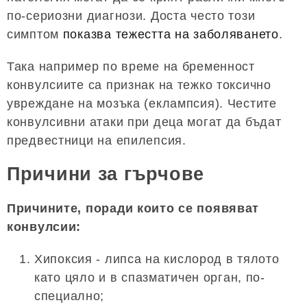
по-сериозни диагнози. Доста често този
симптом
показва тежестта на заболяването
.
Така например по време на бременност
конвулсиите са признак на тежко токсично
увреждане на мозъка (еклампсия). Честите
конвулсивни атаки при деца могат да бъдат
предвестници на епилепсия.
Причини за гърчове
Причините, поради които се появяват
конвулсии:
Хипоксия - липса на кислород в тялото
като цяло и в спазматичен орган, по-
специално;