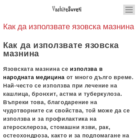
Как да използвате язовска мазнина
Как да използвате язовска
мазнина
Язовската мазнина се
използва в
народната медицина
от много дълго време.
Най-често се използва при лечение на
кашлица, бронхит, астма и туберкулоза.
Въпреки това, благодарение на
чудотворните си свойства, той може да се
използва и за профилактика на
атеросклероза, стомашни язви, рак,
остеохондроза, както и за подпомагане на