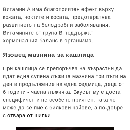
Витамин А има благоприятен ефект върху
кожата, ноктите и косата, предотвратява
развитието на белодробни заболявания.
Витамините от група В поддържат
хормоналния баланс в организма.
Язовец мазнина за кашлица
При кашлица се препоръчва на възрастни да
ядат една супена лъжица мазнина три пъти на
ден в продължение на една седмица, деца от
6 години - чаена лъжичка. Вкусът му е доста
специфичен и не особено приятен, така че
може да се пие с билкови чайове, а по-добре
с
отвара от шипки
.