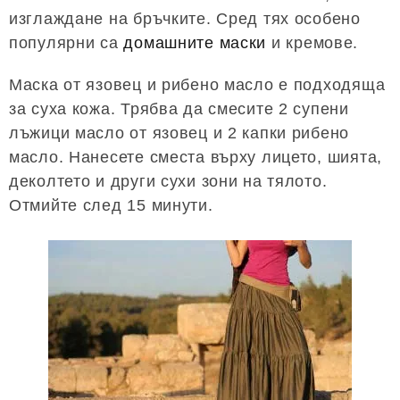
изглаждане на бръчките. Сред тях особено
популярни са
домашните маски
и кремове.
Маска от язовец и рибено масло е подходяща
за суха кожа. Трябва да смесите 2 супени
лъжици масло от язовец и 2 капки рибено
масло. Нанесете сместа върху лицето, шията,
деколтето и други сухи зони на тялото.
Отмийте след 15 минути.