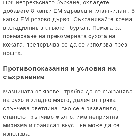
При непрекъснато бъркане, охладете,
добавете 8 капки ЕМ здравец и иланг-иланг, 5
капки ЕМ розово дърво. Съхранявайте крема
в хладилник в стъклен буркан. Помага за
премахване на прекомерната сухота на
кожата, препоръчва се да се използва през
нощта.
Противопоказания и условия на
съхранение
Мазнината от язовец трябва да се съхранява
на сухо и хладно място, далеч от пряка
слънчева светлина. Ако се е развалило,
станало тръпчиво жълто, има неприятна
миризма и гранясал вкус - не може да се
използва.