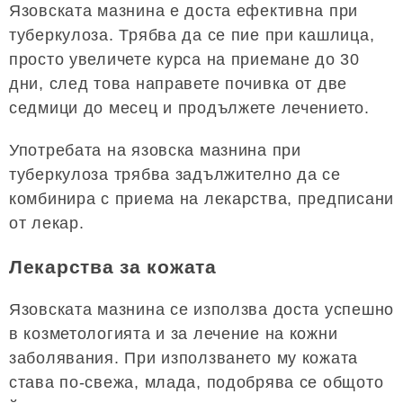
Язовската мазнина е доста ефективна при
туберкулоза. Трябва да се пие при кашлица,
просто увеличете курса на приемане до 30
дни, след това направете почивка от две
седмици до месец и продължете лечението.
Употребата на язовска мазнина при
туберкулоза трябва задължително да се
комбинира с приема на лекарства, предписани
от лекар.
Лекарства за кожата
Язовската мазнина се използва доста успешно
в козметологията и за лечение на кожни
заболявания. При използването му кожата
става по-свежа, млада, подобрява се общото