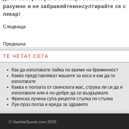
разумно и не забравяйтеконсултирайте се с
лекар!
Следваща
Предишна
ТЕ ЧЕТАТ СЕГА
Как да използвате лайка по време на бременност
Какво представляват машите за коса и как да ги
използвате
Каква е ползата от свинската мас, струва ли си да я
използвате или е по-добре да се въздържате
Френска лучена супа рецепти стъпка по стъпка
Лук-праз полза и вреда за здравето
© VashiteSuveti.com 2026.