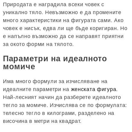
Природата е наградила всеки човек с
уникално тяло. Невъзможно е да промените
много характеристики на фигурата сами. Ако
човек е нисък, едва ли ще бъде коригиран. Но
е напълно възможно да се направят приятни
за окото форми на тялото.
Параметри на идеалното
момиче
Има много формули за изчисляване на
идеалните параметри на
женската фигура
.
Най-лесният начин да разберете идеалното
тегло за момиче. Изчислява се по формулата:
телесно тегло в килограми, разделено на
височина в метри на квадрат.