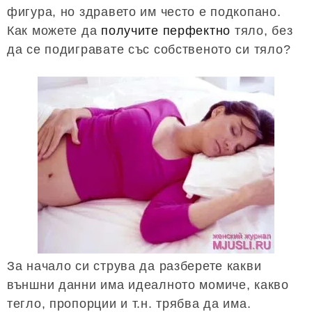
фигура, но здравето им често е подкопано.
Как можете да
получите перфектно
тяло, без
да се подигравате със собственото си тяло?
За начало си струва да разберете какви
външни данни има идеалното момиче, какво
тегло, пропорции и т.н. трябва да има.