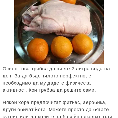
Освен това трябва да пиете 2 литра вода на
ден. За да бъде тялото перфектно, е
необходимо да му дадете физическа
активност. Кои трябва да решите сами.
Някои хора предпочитат фитнес, аеробика,
други обичат йога. Можете просто да бягате
сутрин или да ходите на басейн няколко пъти