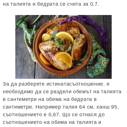
на талията и бедрата се счита за 0,7.
За да разберете истинатасъотношение, е
необходимо да се раздели обемът на талията
в сантиметри на обема на бедрата в
сантиметри. Например талия 64 см, ханш 95,
съотношението е 0,67. Що се отнася до
съотношението на обема на талията и