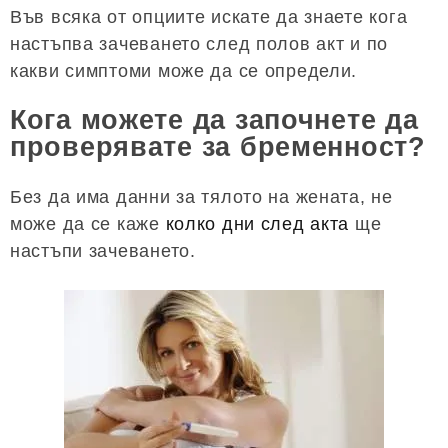
Във всяка от опциите искате да знаете кога
настъпва зачеването след полов акт и по
какви симптоми може да се определи.
Кога можете да започнете да
проверявате за бременност?
Без да има данни за тялото на жената, не
може да се каже
колко дни след акта
ще
настъпи зачеването.