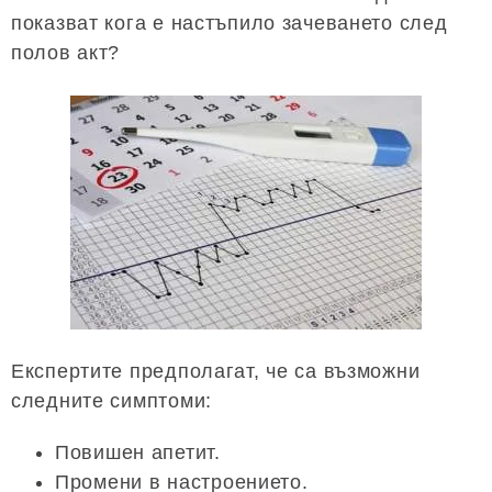
показват кога е настъпило зачеването след
полов акт?
Експертите предполагат, че са възможни
следните симптоми:
Повишен апетит.
Промени в настроението.