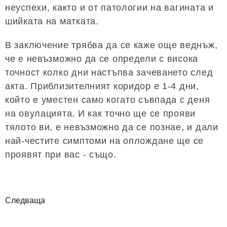
неуспехи, както и от патологии на вагината и
шийката на матката.
В заключение трябва да се каже още веднъж,
че е невъзможно да се определи с висока
точност колко дни настъпва зачеването след
акта. Приблизителният коридор е 1-4 дни,
който е уместен само когато съвпада с деня
на овулацията. И как точно ще се прояви
тялото ви, е невъзможно да се познае, и дали
най-честите симптоми на оплождане ще се
проявят при вас - също.
Следваща