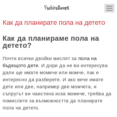
Как да планирате пола на детето
Как да планираме пола на
детето?
Почти всички двойки мислят за
пола на
бъдещото дете
. И дори да не ви интересува
дали ще имате момиче или момче, пак е
интересно да разберете. И ако вече имате
дете или две, например две момчета, и
съпругът ви наистина иска момиче, трябва да
помислите за възможността да планирате
пола на детето.