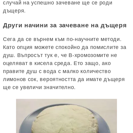
случай на успешно зачеване ще се роди
дъщеря.
Други начини за зачеване на дъщеря
Сега да се върнем към по-научните методи.
Като опция можете спокойно да помислите за
душ. Въпросът тук е, че В-хромозомите не
оцеляват в кисела среда. Ето защо, ако
правите душ с вода с малко количество
лимонов сок, вероятността да имате дъщеря
ще се увеличи значително.