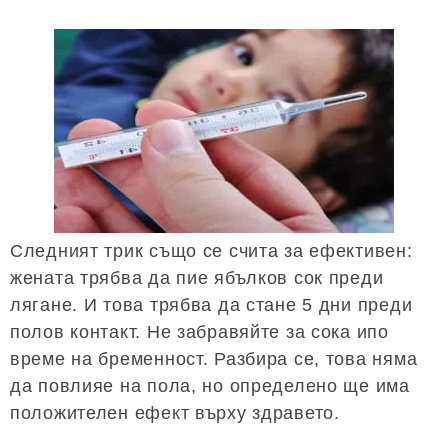
Следният трик също се счита за ефективен:
жената трябва да пие ябълков сок преди
лягане. И това трябва да стане 5 дни преди
полов контакт. Не забравяйте за сока ипо
време на бременност. Разбира се, това няма
да повлияе на пола, но определено ще има
положителен ефект върху здравето.