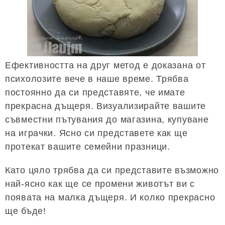
Ефективността на друг метод е доказана от
психолозите вече в наше време. Трябва
постоянно да си представяте, че имате
прекрасна дъщеря. Визуализирайте вашите
съвместни пътувания до магазина, купуване
на играчки. Ясно си представете как ще
протекат вашите семейни празници.
Като цяло трябва да си представите възможно
най-ясно как ще се промени животът ви с
появата на малка дъщеря. И колко прекрасно
ще бъде!