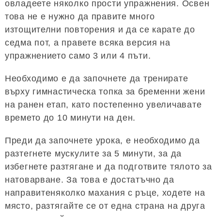
овладеете няколко прости упражнения. Освен
това не е нужно да правите много
изтощителни повторения и да се карате до
седма пот, а правете всяка версия на
упражнението само 3 или 4 пъти.
Необходимо е да започнете да тренирате
върху гимнастическа топка за бременни жени
на ранен етап, като постепенно увеличавате
времето до 10 минути на ден.
Преди да започнете урока, е необходимо да
разтегнете мускулите за 5 минути, за да
избегнете разтягане и да подготвите тялото за
натоварване. За това е достатъчно да
направитеняколко махания с ръце, ходете на
място, разтягайте се от една страна на друга