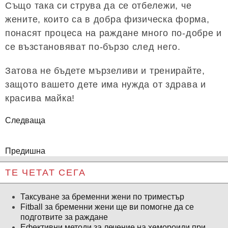
Също така си струва да се отбележи, че
жените, които са в добра физическа форма,
понасят процеса на раждане много по-добре и
се възстановяват по-бързо след него.
Затова не бъдете мързеливи и тренирайте,
защото вашето дете има нужда от здрава и
красива майка!
Следваща
Предишна
ТЕ ЧЕТАТ СЕГА
Таксуване за бременни жени по триместър
Fitball за бременни жени ще ви помогне да се
подготвите за раждане
Ефективни методи за лечение на хемороиди при