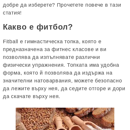
добре да изберете? Прочетете повече в тази
статия!
Какво е фитбол?
Fitball е гимнастическа топка, която е
предназначена за фитнес класове и ви
позволява да изпълнявате различни
физически упражнения. Топката има удобна
форма, която й позволява да издържа на
значителни натоварвания, можете безопасно
да лежите върху нея, да седите отгоре и дори
да скачате върху нея.