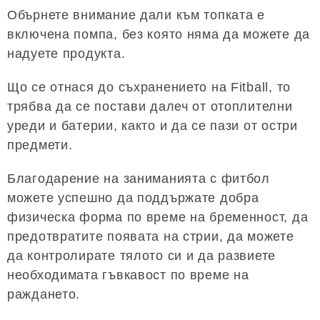
Обърнете внимание дали към топката е
включена помпа, без която няма да можете да
надуете продукта.
Що се отнася до съхранението на Fitball, то
трябва да се постави далеч от отоплителни
уреди и батерии, както и да се пази от остри
предмети.
Благодарение на заниманията с фитбол
можете успешно да поддържате добра
физическа форма по време на бременност, да
предотвратите появата на стрии, да можете
да контролирате тялото си и да развиете
необходимата гъвкавост по време на
раждането.