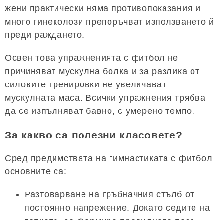
жени практически няма противопоказания и
много гинеколози препоръчват използването й
преди раждането.
Освен това упражненията с фитбол не
причиняват мускулна болка и за разлика от
силовите тренировки не увеличават
мускулната маса. Всички упражнения трябва
да се изпълняват бавно, с умерено темпо.
За какво са полезни класовете?
Сред предимствата на гимнастиката с фитбол
основните са:
Разтоварване на гръбначния стълб от
постоянно напрежение. Докато седите на