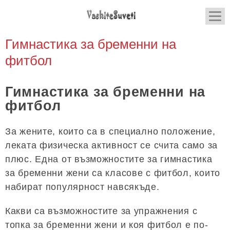
Гимнастика за бременни на
фитбол
Гимнастика за бременни на
фитбол
За жените, които са в специално положение,
леката физическа активност се счита само за
плюс. Една от възможностите за гимнастика
за бременни жени са класове с фитбол, които
набират популярност навсякъде.
Какви са възможностите за упражнения с
топка за бременни жени и коя фитбол е по-