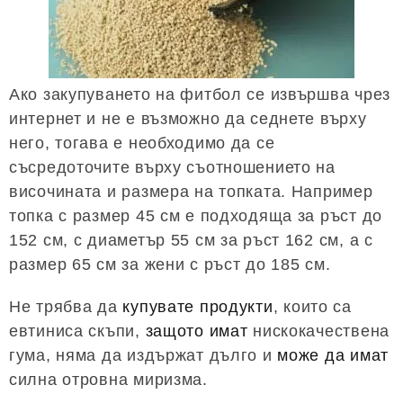
Ако закупуването на фитбол се извършва чрез
интернет и не е възможно да седнете върху
него, тогава е необходимо да се
съсредоточите върху съотношението на
височината и размера на топката. Например
топка с размер 45 см е подходяща за ръст до
152 см, с диаметър 55 см за ръст 162 см, а с
размер 65 см за жени с ръст до 185 см.
Не трябва да
купувате продукти
, които са
евтиниса скъпи,
защото имат
нискокачествена
гума, няма да издържат дълго и
може да имат
силна отровна миризма.