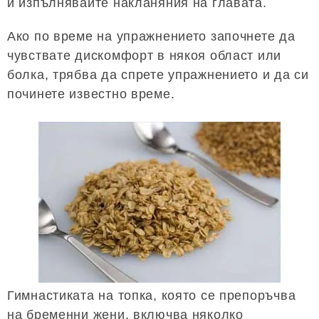
и изпълнявайте накланяния на главата.
Ако по време на упражнението започнете да
чувствате дискомфорт в някоя област или
болка, трябва да спрете упражнението и да си
починете известно време.
Гимнастиката на топка, която се препоръчва
на бременни жени, включва няколко