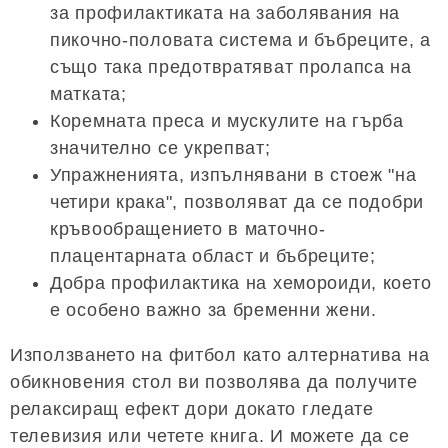
за профилактиката на заболявания на
пикочно-половата система и бъбреците, а
също така предотвратяват пролапса на
матката;
Коремната преса и мускулите на гърба
значително се укрепват;
Упражненията, изпълнявани в стоеж "на
четири крака", позволяват да се подобри
кръвообращението в маточно-
плацентарната област и бъбреците;
Добра профилактика на хемороиди, което
е особено важно за бременни жени.
Използването на фитбол като алтернатива на
обикновения стол ви позволява да получите
релаксиращ ефект дори докато гледате
телевизия или четете книга. И можете да се