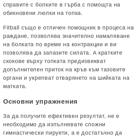
справите с болките в гърба с помощта на
обикновени люлки на топка.
Fitball също е отличен помощник в процеса на
раждане, позволява значително намаляване
на болката по време на контракции и ви
позволява да запазите силата. А кратките
скокове върху топката предизвикват
допълнителен приток на кръв към тазовите
органи и укрепват отварянето на шийката на
матката.
Основни упражнения
За да получите ефективен резултат, не е
необходимо да изпълнявате сложни
гимнастически пируети, а е достатъчно да