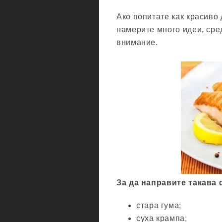
Ако попитате как красиво
намерите много идеи, сре
внимание.
За да направите такава 
стара гума;
суха крампа;