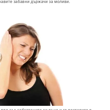
равите забавни държачи за моливи.