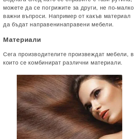
можете да се погрижите за други, не по-малко
важни въпроси. Например от какъв материал
да бъдат направенинаправени мебели.
Материали
Сега производителите произвеждат мебели, в
които се комбинират различни материали.