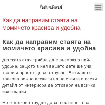
Как да направим стаята на
момичето красива и удобна
Как да направим стаята на
момичето красива и удобна
Детската стая трябва да е възможно най-
удобна, защото в нея вашето дете ще учи,
твори и просто ще се отпусне. Ето защо е
толкова важно всеки ъгъл на стаята и всеки
детайл от интериора да отговаря на всички
изисквания.
Не е толкова трудно да се постигне това,