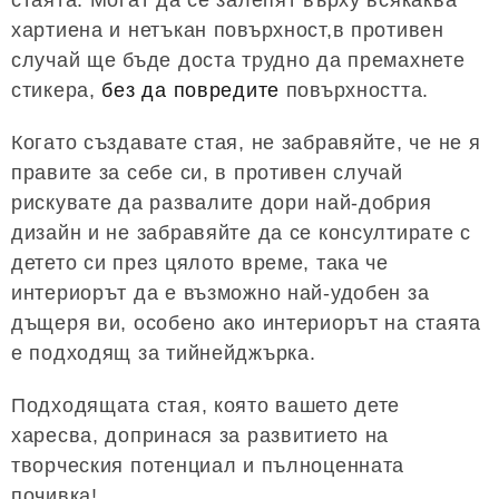
хартиена и нетъкан повърхност,в противен
случай ще бъде доста трудно да премахнете
стикера,
без да повредите
повърхността.
Когато създавате стая, не забравяйте, че не я
правите за себе си, в противен случай
рискувате да развалите дори най-добрия
дизайн и не забравяйте да се консултирате с
детето си през цялото време, така че
интериорът да е възможно най-удобен за
дъщеря ви, особено ако интериорът на стаята
е подходящ за тийнейджърка.
Подходящата стая, която вашето дете
харесва, допринася за развитието на
творческия потенциал и пълноценната
почивка!