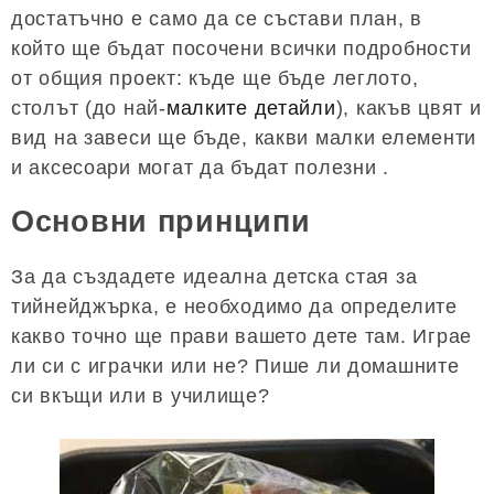
достатъчно е само да се състави план, в
който ще бъдат посочени всички подробности
от общия проект: къде ще бъде леглото,
столът (до най-
малките детайли
), какъв цвят и
вид на завеси ще бъде, какви малки елементи
и аксесоари могат да бъдат полезни .
Основни принципи
За да създадете идеална детска стая за
тийнейджърка, е необходимо да определите
какво точно ще прави вашето дете там. Играе
ли си с играчки или не? Пише ли домашните
си вкъщи или в училище?