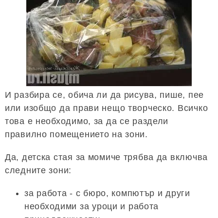
И разбира се, обича ли да рисува, пише, пее
или изобщо да прави нещо творческо. Всичко
това е необходимо, за да се раздели
правилно помещението на зони.
Да, детска стая за момиче трябва да включва
следните зони:
за работа - с бюро, компютър и други
необходими за уроци и работа