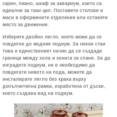
скрин, пиано, шкаф за аквариум, които са
идеални за тази цел. Поставете столове и
маси в оформените отделения или оставете
място за движение.
Изберете двойно легло, което може да се
повдигне до модния подиум. За някои стаи
това е единственият начин да се създаде
граница между хола и зоната за спане. За да
изградите подиум, не е необходимо да
повдигате нивото на пода, можете да
инсталирате легло без крака върху
допълнителна рамка, изработена от дъски,
което създава вид на подиум.