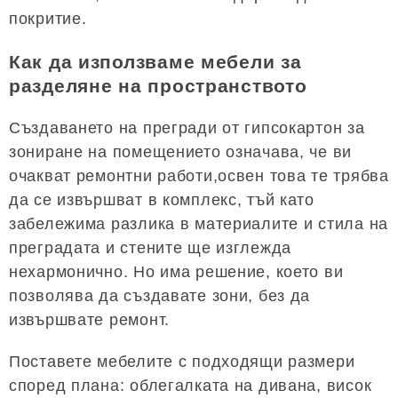
покритие.
Как да използваме мебели за
разделяне на пространството
Създаването на прегради от гипсокартон за
зониране на помещението означава, че ви
очакват ремонтни работи,освен това те трябва
да се извършват в комплекс, тъй като
забележима разлика в материалите и стила на
преградата и стените ще изглежда
нехармонично. Но има решение, което ви
позволява да създавате зони, без да
извършвате ремонт.
Поставете мебелите с подходящи размери
според плана: облегалката на дивана, висок