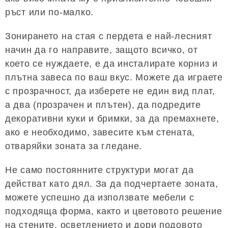
ръст или по-малко.
Зонирането на стая с пердета е най-лесният
начин да го направите, защото всичко, от
което се нуждаете, е да инсталирате корниз и
плътна завеса по ваш вкус. Можете да играете
с прозрачност, да изберете не един вид плат,
а два (прозрачен и плътен), да подредите
декоративни куки и бримки, за да премахнете,
ако е необходимо, завесите към стената,
отваряйки зоната за гледане.
Не само постоянните структури могат да
действат като дял. За да подчертаете зоната,
можете успешно да използвате мебели с
подходяща форма, както и цветовото решение
на стените, осветлението и дори подовото