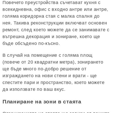
Повечето преустройства съчетават кухня с
всекидневна, офис с входно антре или антре,
голяма коридорна стая с малка спалня до
нея. Такива реконструкции включват основен
ремонт, след което можете да се занимавате с
вътрешна декорация и зониране, което ще
бъде обсъдено по-късно.
В случай на помещение с голяма площ
(повече от 20 квадратни метра), зонирането
ще бъде много по-добро решение от
изграждането на нови стени и врати - ще
спестите пари и пространство, което можете
да използвате по ваш вкус.
Планиране на зони в стаята