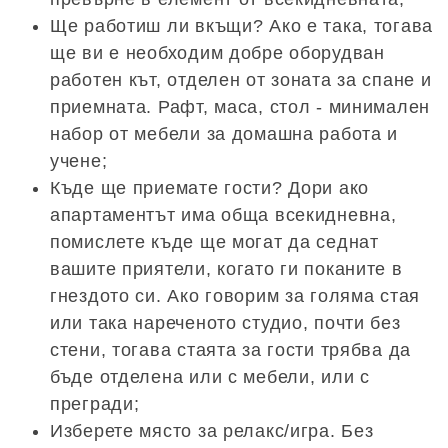
Ще работиш ли вкъщи? Ако е така, тогава
ще ви е необходим добре оборудван
работен кът, отделен от зоната за спане и
приемната. Рафт, маса, стол - минимален
набор от мебели за домашна работа и
учене;
Къде ще приемате гости? Дори ако
апартаментът има обща всекидневна,
помислете къде ще могат да седнат
вашите приятели, когато ги поканите в
гнездото си. Ако говорим за голяма стая
или така нареченото студио, почти без
стени, тогава стаята за гости трябва да
бъде отделена или с мебели, или с
прегради;
Изберете място за релакс/игра. Без