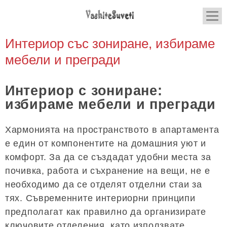
Интериор със зониране, избираме
мебели и прегради
Интериор с зониране:
избираме мебели и прегради
Хармонията на пространството в апартамента
е един от компонентите на домашния уют и
комфорт. За да се създадат удобни места за
почивка, работа и съхранение на вещи, не е
необходимо да се отделят отделни стаи за
тях. Съвременните интериорни принципи
предполагат как правилно да организирате
ключовите отделения, като използвате