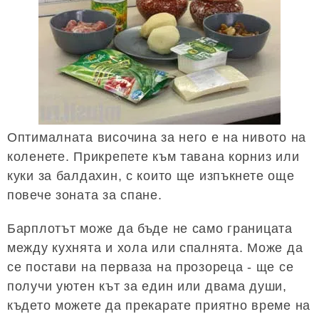
Оптималната височина за него е на нивото на
коленете. Прикрепете към тавана корниз или
куки за балдахин, с които ще изпъкнете още
повече зоната за спане.
Барплотът може да бъде не само границата
между кухнята и хола или спалнята. Може да
се постави на перваза на прозореца - ще се
получи уютен кът за един или двама души,
където можете да прекарате приятно време на