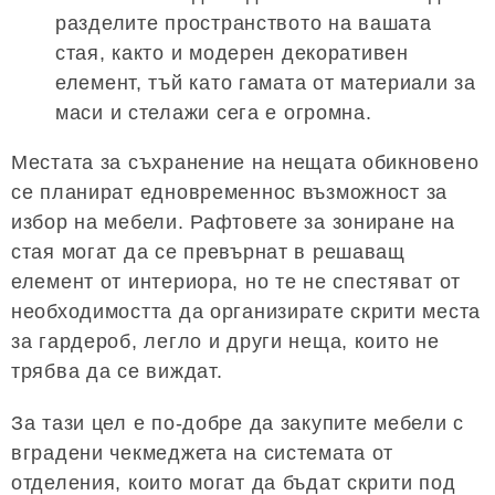
разделите пространството на вашата
стая, както и модерен декоративен
елемент, тъй като гамата от материали за
маси и стелажи сега е огромна.
Местата за съхранение на нещата обикновено
се планират едновременнос възможност за
избор на мебели. Рафтовете за зониране на
стая могат да се превърнат в решаващ
елемент от интериора, но те не спестяват от
необходимостта да организирате скрити места
за гардероб, легло и други неща, които не
трябва да се виждат.
За тази цел е по-добре да закупите мебели с
вградени чекмеджета на системата от
отделения, които могат да бъдат скрити под