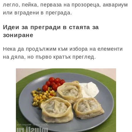
легло, пейка, перваза на прозореца, аквариум
или вградени в преграда.
Идеи за прегради в стаята за
зониране
Нека да продължим към избора на елементи
на дяла, но първо кратък преглед.