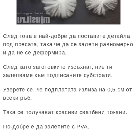
След това е най-добре да поставите детайла
под пресата, така че да се залепи равномерно
и да не се деформира.
След като заготовките изсъхнат, ние ги
залепваме към подписаните субстрати.
Уверете се, че подплатата излиза на 0,5 см от
всеки ръб.
Така се получават красиви сватбени покани.
По-добре е да залепите с PVA.