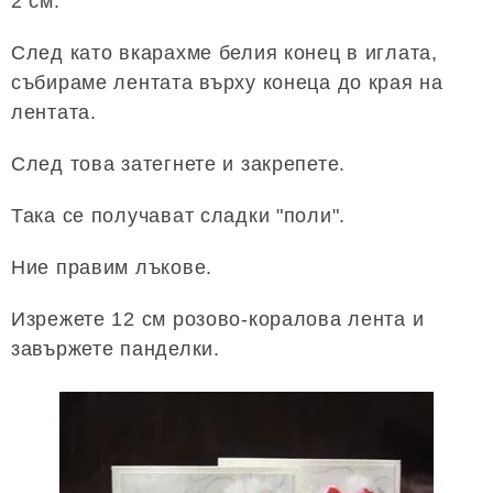
2 см.
След като вкарахме белия конец в иглата,
събираме лентата върху конеца до края на
лентата.
След това затегнете и закрепете.
Така се получават сладки "поли".
Ние правим лъкове.
Изрежете 12 см розово-коралова лента и
завържете панделки.