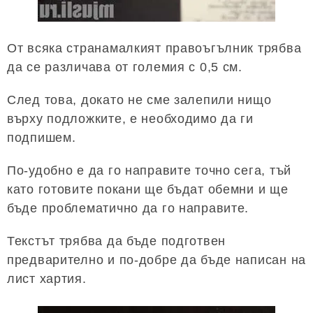
От всяка странамалкият правоъгълник трябва
да се различава от големия с 0,5 см.
След това, докато не сме залепили нищо
върху подложките, е необходимо да ги
подпишем.
По-удобно е да го направите точно сега, тъй
като готовите покани ще бъдат обемни и ще
бъде проблематично да го направите.
Текстът трябва да бъде подготвен
предварително и по-добре да бъде написан на
лист хартия.