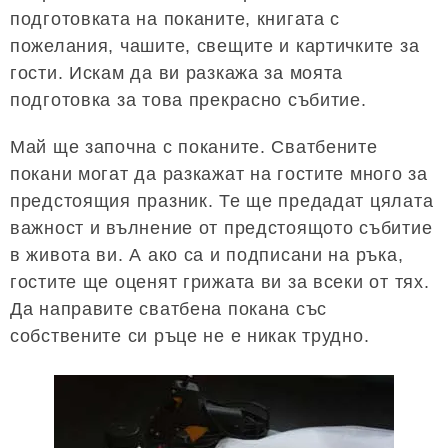
подготовката на поканите, книгата с
пожелания, чашите, свещите и картичките за
гости. Искам да ви разкажа за моята
подготовка за това прекрасно събитие.
Май ще започна с поканите. Сватбените
покани могат да разкажат на гостите много за
предстоящия празник. Те ще предадат цялата
важност и вълнение от предстоящото събитие
в живота ви. А ако са и подписани на ръка,
гостите ще оценят грижата ви за всеки от тях.
Да направите сватбена покана със
собствените си ръце не е никак трудно.