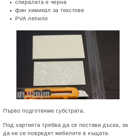
спиралата е черна
фин химикал за текстове
PVA лепило
Първо подготвяме субстрата.
Под хартията трябва да се постави дъска, за
да не се повредят мебелите в къщата.