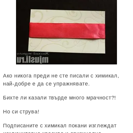
Ако никога преди не сте писали с химикал,
най-добре е да се упражнявате.
Бихте ли казали твърде много мрачност?!
Но си струва!
Подписаните с химикал покани изглеждат