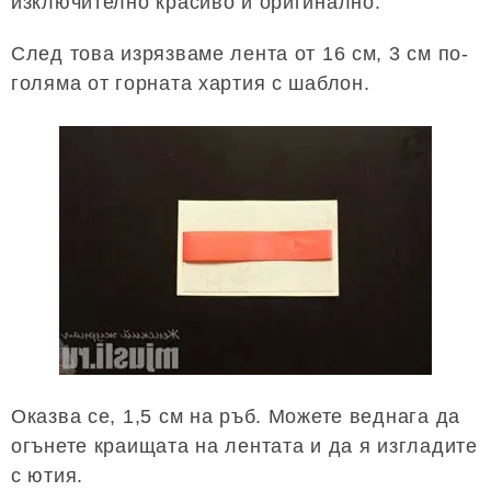
изключително красиво и оригинално.
След това изрязваме лента от 16 см, 3 см по-
голяма от горната хартия с шаблон.
Оказва се, 1,5 см на ръб. Можете веднага да
огънете краищата на лентата и да я изгладите
с ютия.