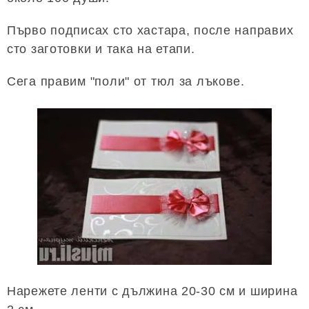
Първо подписах сто хастара, после направих
сто заготовки и така на етапи.
Сега правим "поли" от тюл за лъкове.
Нарежете ленти с дължина 20-30 см и ширина