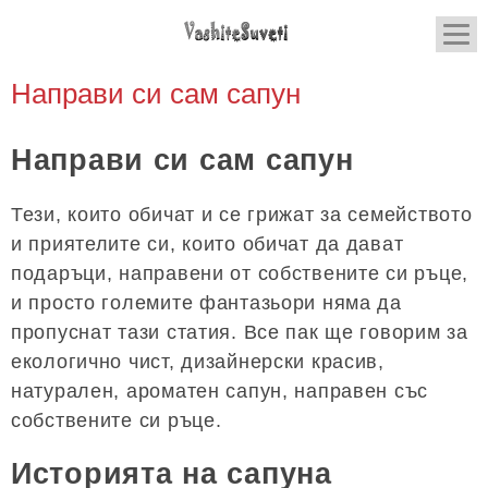
Направи си сам сапун
Направи си сам сапун
Тези, които обичат и се грижат за семейството
и приятелите си, които обичат да дават
подаръци, направени от собствените си ръце,
и просто големите фантазьори няма да
пропуснат тази статия. Все пак ще говорим за
екологично чист, дизайнерски красив,
натурален, ароматен сапун, направен със
собствените си ръце.
Историята на сапуна