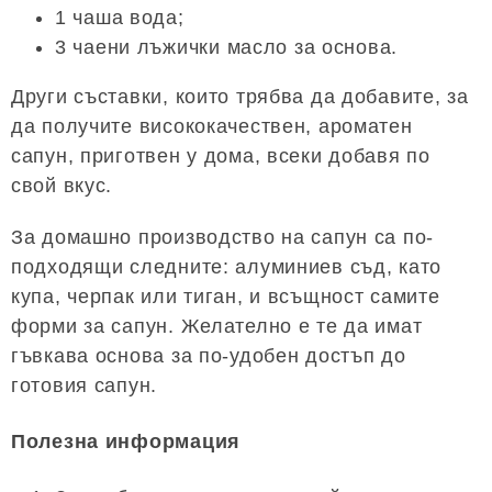
1 чаша вода;
3 чаени лъжички масло за основа.
Други съставки, които трябва да добавите, за
да получите висококачествен, ароматен
сапун, приготвен у дома, всеки добавя по
свой вкус.
За домашно производство на сапун са по-
подходящи следните: алуминиев съд, като
купа, черпак или тиган, и всъщност самите
форми за сапун. Желателно е те да имат
гъвкава основа за по-удобен достъп до
готовия сапун.
Полезна информация