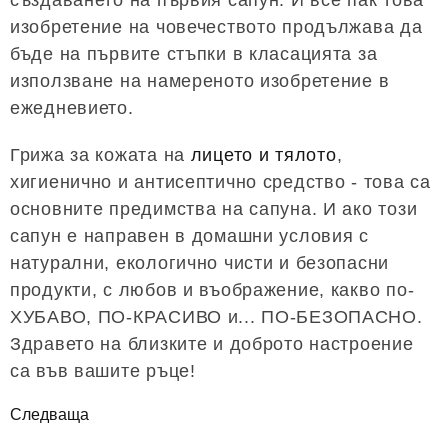
създаването на първия сапун. И все пак това
изобретение на човечеството продължава да
бъде на първите стъпки в класацията за
използване на намереното изобретение в
ежедневието.
Грижа за кожата на
лицето и тялото
,
хигиенично и антисептично средство - това са
основните предимства на сапуна. И ако този
сапун е направен в домашни условия с
натурални, екологично чисти и безопасни
продукти, с любов и въображение, какво по-
ХУБАВО, ПО-КРАСИВО и... ПО-БЕЗОПАСНО.
Здравето на близките и доброто настроение
са във вашите ръце!
Следваща