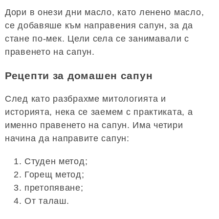
Дори в онези дни масло, като ленено масло,
се добавяше към направения сапун, за да
стане по-мек. Цели села се занимавали с
правенето на сапун.
Рецепти за домашен сапун
След като разбрахме митологията и
историята, нека се заемем с практиката, а
именно правенето на сапун. Има четири
начина да направите сапун:
Студен метод;
Горещ метод;
претопяване;
От талаш.