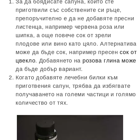
За да боядисате сапуна, който сте
приготвили със собствените си ръце,
препоръчително е да не добавяте пресни
листенца, например червена роза или
шипка, а още повече сок от зрели
плодове или вино като цяло. Алтернатива
може да бъде сок, например пресен
сок от
цвекло
. Добавянето на
розова глина може
да бъде добър вариант.
Когато добавяте лечебни билки към
приготвения сапун, трябва да избягвате
получаването на големи частици и голямо
количество от тях.