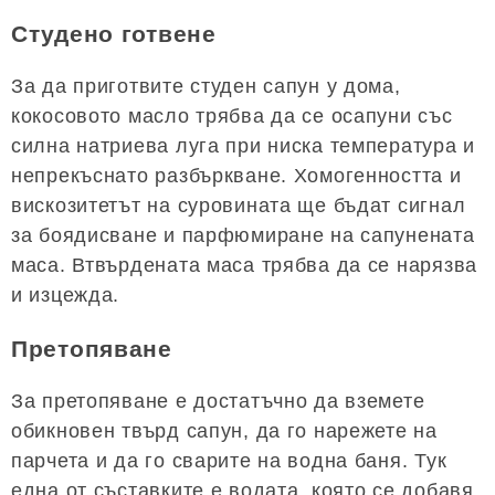
Студено готвене
За да приготвите студен сапун у дома,
кокосовото масло трябва да се осапуни със
силна натриева луга при ниска температура и
непрекъснато разбъркване. Хомогенността и
вискозитетът на суровината ще бъдат сигнал
за боядисване и парфюмиране на сапунената
маса. Втвърдената маса трябва да се нарязва
и изцежда.
Претопяване
За претопяване е достатъчно да вземете
обикновен твърд сапун, да го нарежете на
парчета и да го сварите на водна баня. Тук
една от съставките е водата, която се добавя