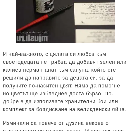
И най-важното, с цялата си любов към
своетодецата не трябва да добавят зелен или
калиев перманганат към сапуна, който сте
решили да направите за децата си, за да
получите по-наситен цвят. Няма да помогне,
но цветът ще избледнее доста бързо. По-
добре е да използвате хранителни бои или
комплект за боядисване на великденски яйца.
Изминали са повече от дузина векове от